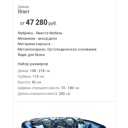
Диван
Япет
47 280
от
руб.
Фабрика - Фиеста Мебель
Механизм - аккордеон
Материал каркаса -
Металлокаркас, Ортопедическое основание
Ящик для белья
Набор размеров
Длина:
108 - 218
Глубина:
115
Высота:
95
Ширина спального места:
70 - 180
Длина спального места:
200