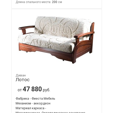
Длина спального места:
200
Диван
Лотос
47 880
от
руб.
Фабрика - Фиеста Мебель
Механизм - аккордеон
Материал каркаса -
Металлокаркас, Ортопедическое основание