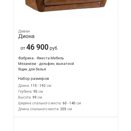
Диван
Диона
46 900
от
руб.
Фабрика - Фиеста Мебель
Механизм - дельфин, выкатной
Ящик для белья
Набор размеров
Длина:
115 - 192
Глубина:
95
Высота:
99
Ширина спального места:
60 - 140
Длина спального места:
205