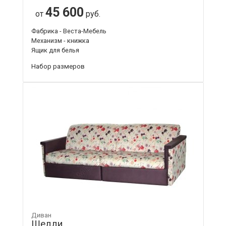
45 600
от
руб.
Фабрика - Веста-Мебель
Механизм - книжка
Ящик для белья
Набор размеров
Диван
Шедди