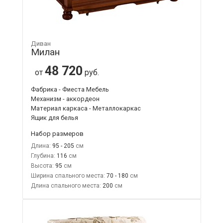
Диван
Милан
48 720
от
руб.
Фабрика - Фиеста Мебель
Механизм - аккордеон
Материал каркаса - Металлокаркас
Ящик для белья
Набор размеров
Длина:
95 - 205
Глубина:
116
Высота:
95
Ширина спального места:
70 - 180
Длина спального места:
200