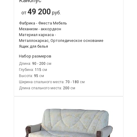
Канопус
49 200
от
руб.
Фабрика - Фиеста Мебель
Механизм - аккордеон
Материал каркаса -
Металлокаркас, Ортопедическое основание
Ящик для белья
Набор размеров
Длина:
90 - 200
Глубина:
115
Высота:
95
Ширина спального места:
70 - 180
Длина спального места:
200