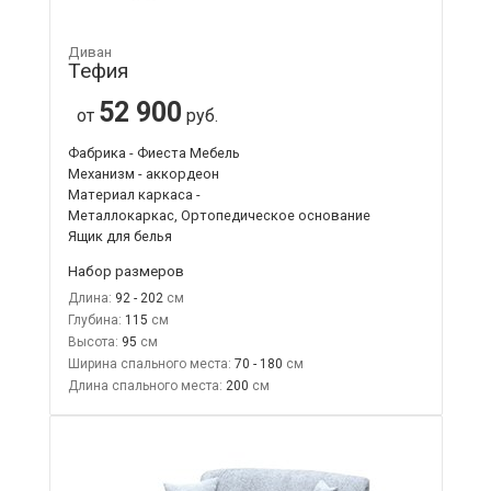
Диван
Тефия
52 900
от
руб.
Фабрика - Фиеста Мебель
Механизм - аккордеон
Материал каркаса -
Металлокаркас, Ортопедическое основание
Ящик для белья
Набор размеров
Длина:
92 - 202
Глубина:
115
Высота:
95
Ширина спального места:
70 - 180
Длина спального места:
200