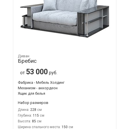
Диван
Бребис
53 000
от
руб.
Фабрика - Мебель Холдинг
Механизм - аккордеон
Ящик для белья
Набор размеров
Длина:
228
Глубина:
115
Высота:
85
Ширина спального места:
150