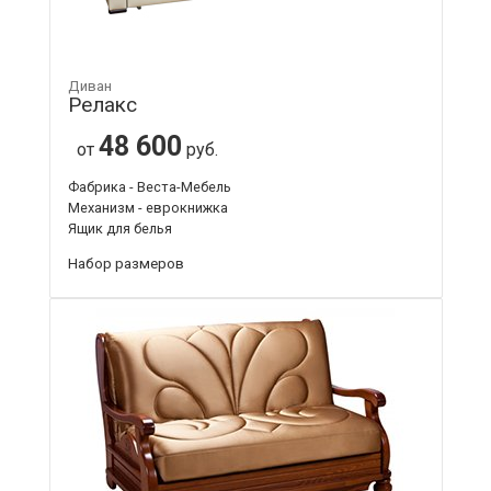
Диван
Релакс
48 600
от
руб.
Фабрика - Веста-Мебель
Механизм - еврокнижка
Ящик для белья
Набор размеров