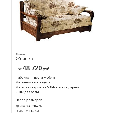
Диван
Женева
48 720
от
руб.
Фабрика - Фиеста Мебель
Механизм - аккордеон
Материал каркаса - МДФ, массив дерева
Ящик для белья
Набор размеров
Длина:
94 - 204
Глубина:
115