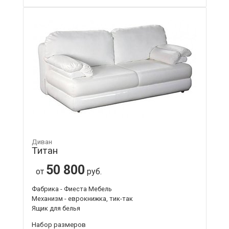
Диван
Титан
50 800
от
руб.
Фабрика - Фиеста Мебель
Механизм - еврокнижка, тик-так
Ящик для белья
Набор размеров