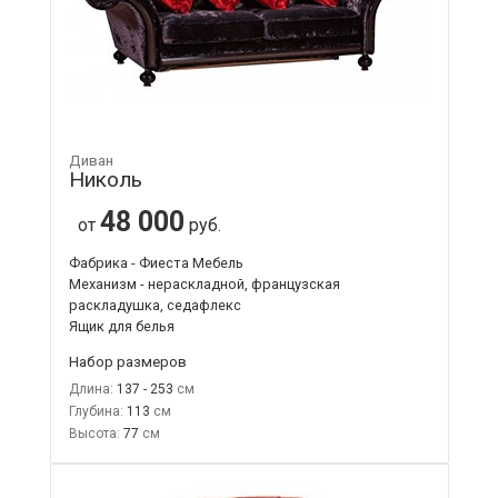
Диван
Николь
48 000
от
руб.
Фабрика - Фиеста Мебель
Механизм - нераскладной, французская
раскладушка, седафлекс
Ящик для белья
Набор размеров
Длина:
137 - 253
Глубина:
113
Высота:
77