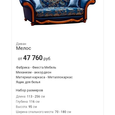
Диван
Мелос
47 760
от
руб.
Фабрика - Фиеста Мебель
Механизм - аккордеон
Материал каркаса - Металлокаркас
Ящик для белья
Набор размеров
Длина:
113 - 256
Глубина:
116
Высота:
95
Ширина спального места:
70 - 180