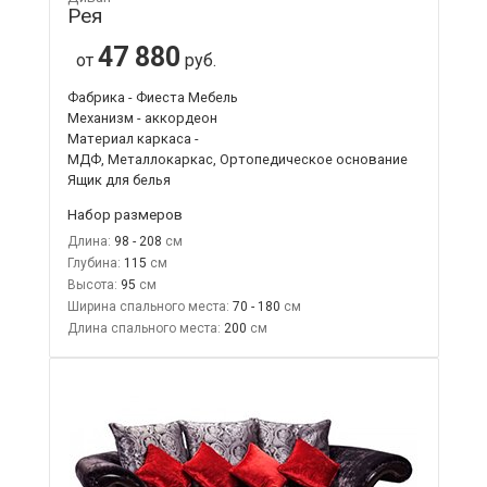
Рея
47 880
от
руб.
Фабрика - Фиеста Мебель
Механизм - аккордеон
Материал каркаса -
МДФ, Металлокаркас, Ортопедическое основание
Ящик для белья
Набор размеров
Длина:
98 - 208
Глубина:
115
Высота:
95
Ширина спального места:
70 - 180
Длина спального места:
200