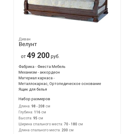
Диван
Велунт
49 200
от
руб.
Фабрика - Фиеста Мебель
Механизм - аккордеон
Материал каркаса -
Металлокаркас, Ортопедическое основание
Ящик для белья
Набор размеров
Длина:
98 - 208
Глубина:
116
Высота:
95
Ширина спального места:
70 - 180
Длина спального места:
200