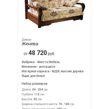
Диван
Женева
48 720
от
руб.
Фабрика - Фиеста Мебель
Механизм - аккордеон
Материал каркаса - МДФ, массив дерева
Ящик для белья
Набор размеров
Длина:
94 - 204
Глубина:
115
Высота:
95
Ширина спального места:
70 - 180
Длина спального места:
200