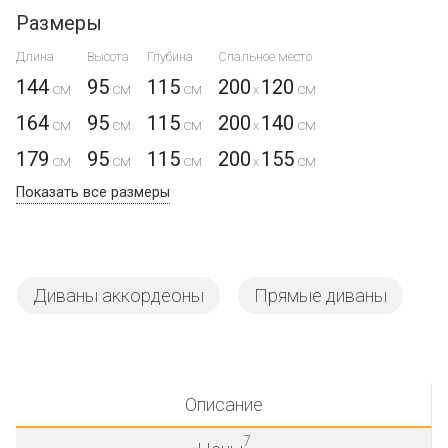
Размеры
Длина
Высота
Глубина
Спальное место
144
95
115
200
120
x
164
95
115
200
140
x
179
95
115
200
155
x
Показать все размеры
Диваны аккордеоны
Прямые диваны
Описание
7