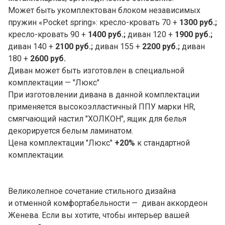
Может быть укомплектован блоком независимых
пружин «Pocket spring»: кресло-кровать 70 +
1300 руб.;
кресло-кровать 90 +
1400 руб.;
диван 120 +
1900 руб.;
диван 140 +
2100 руб.;
диван 155 +
2200 руб.;
диван
180 +
2600 руб.
Диван может быть изготовлен в специальной
комплектации — "Люкс"
При изготовлении дивана в данной комплектации
применяется высокоэлластичный ППУ марки HR,
смягчающий настил "ХОЛКОН", ящик для белья
декорируется белым ламинатом.
Цена комплектации "Люкс"
+20%
к стандартной
комплектации.
Великолепное сочетание стильного дизайна
и отменной комфортабельности — диван аккордеон
Женева. Если вы хотите, чтобы интерьер вашей