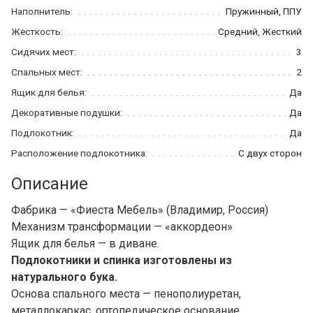
Наполнитель:
Пружинный, ППУ
Жесткость:
Средний, Жесткий
Сидячих мест:
3
Спальных мест:
2
Ящик для белья:
Да
Декоративные подушки:
Да
Подлокотник:
Да
Расположение подлокотника:
С двух сторон
Описание
Фабрика — «Фиеста Мебель» (Владимир, Россия)
Механизм трансформации — «аккордеон»
Ящик для белья — в диване.
Подлокотники и спинка изготовлены из
натурального бука.
Основа спального места — пенополиуретан,
металлокаркас, ортопедическое основание.