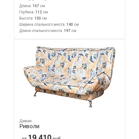
Длина:
167
Глубина:
112
Высота:
100
Ширина спального места:
140
Длина спального места:
197
Диван
Риволи
19 410
от
руб.