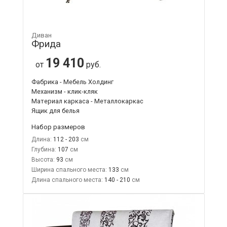
Диван
Фрида
19 410
от
руб.
Фабрика - Мебель Холдинг
Механизм - клик-кляк
Материал каркаса - Металлокаркас
Ящик для белья
Набор размеров
Длина:
112 - 203
Глубина:
107
Высота:
93
Ширина спального места:
133
Длина спального места:
140 - 210