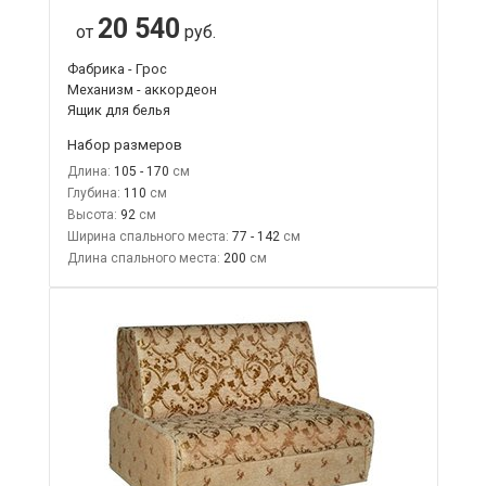
20 540
от
руб.
Фабрика - Грос
Механизм - аккордеон
Ящик для белья
Набор размеров
Длина:
105 - 170
Глубина:
110
Высота:
92
Ширина спального места:
77 - 142
Длина спального места:
200