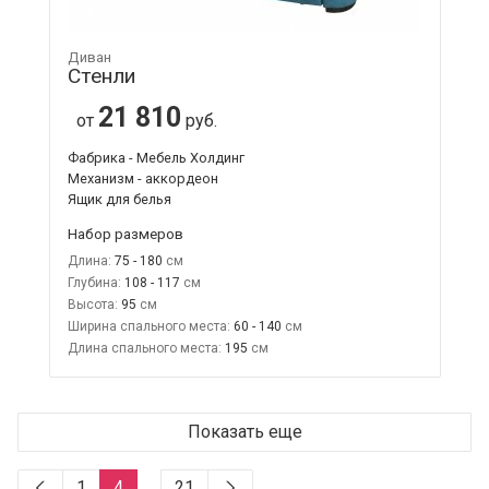
Диван
Стенли
21 810
от
руб.
Фабрика - Мебель Холдинг
Механизм - аккордеон
Ящик для белья
Набор размеров
Длина:
75 - 180
Глубина:
108 - 117
Высота:
95
Ширина спального места:
60 - 140
Длина спального места:
195
Показать еще
1
4
…
21