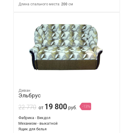
Длина спального места:
200
Диван
Эльбрус
19 800
22 770
-13%
от
руб.
Фабрика - Викдол
Механизм - выкатной
Ящик для белья