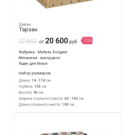
Диван
Тарзан
20 600
22 850
-10%
от
руб.
Фабрика - Мебель Холдинг
Механизм - аккордеон
Ящик для белья
Набор размеров
Длина:
74 - 174
Глубина:
105
Высота:
96
Ширина спального места:
60 - 160
Длина спального места:
190