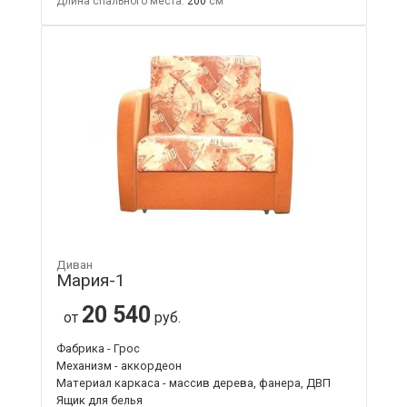
Длина спального места:
200
Диван
Мария-1
20 540
от
руб.
Фабрика - Грос
Механизм - аккордеон
Материал каркаса - массив дерева, фанера, ДВП
Ящик для белья