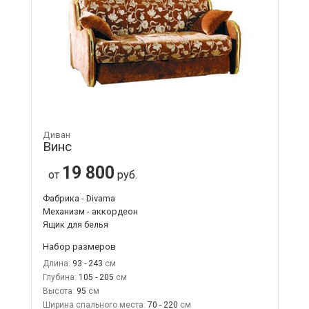
Диван
Винс
19 800
от
руб.
Фабрика - Divama
Механизм - аккордеон
Ящик для белья
Набор размеров
Длина:
93 - 243
Глубина:
105 - 205
Высота:
95
Ширина спального места:
70 - 220