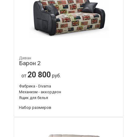
Диван
Барон 2
20 800
от
руб.
Фабрика - Divama
Механизм - аккордеон
Ящик для белья
Набор размеров