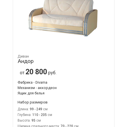
Диван
Андор
20 800
от
руб.
Фабрика - Divama
Механизм - аккордеон
Ящик для белья
Набор размеров
Длина:
99 - 249
Глубина:
110 - 205
Высота:
95
Ширина спального места:
70 - 220