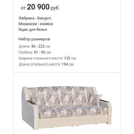
20 900
от
руб.
Фабрика - Викдол
Механизм - книжка
Ящик для белья
Набор размеров
Длина:
86 - 222
Глубина:
91 - 95
Ширина спального места:
125
Длина спального места:
194