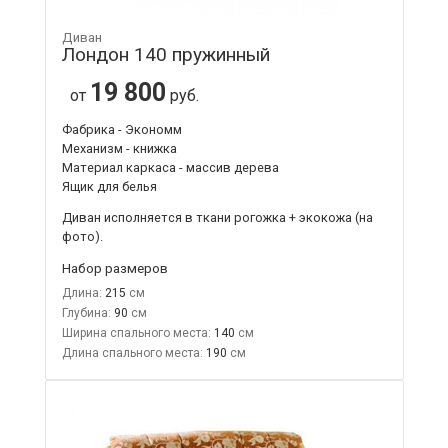
Диван
Лондон 140 пружинный
19 800
от
руб.
Фабрика - Экономм
Механизм - книжка
Материал каркаса - массив дерева
Ящик для белья
Диван исполняется в ткани рогожка + экокожа (на
фото).
Набор размеров
Длина:
215
Глубина:
90
Ширина спального места:
140
Длина спального места:
190