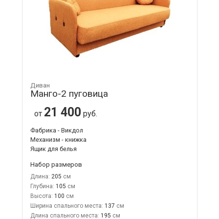
Диван
Манго-2 пуговица
21 400
от
руб.
Фабрика - Викдол
Механизм - книжка
Ящик для белья
Набор размеров
Длина:
205
Глубина:
105
Высота:
100
Ширина спального места:
137
Длина спального места:
195