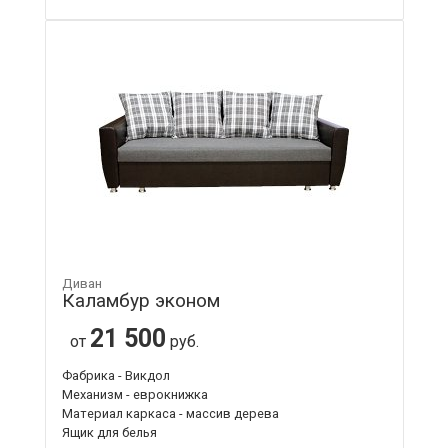
Диван
Каламбур эконом
21 500
от
руб.
Фабрика - Викдол
Механизм - еврокнижка
Материал каркаса - массив дерева
Ящик для белья