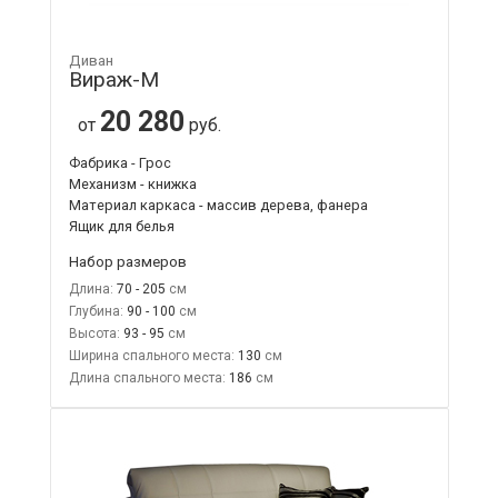
Диван
Вираж-М
20 280
от
руб.
Фабрика - Грос
Механизм - книжка
Материал каркаса - массив дерева, фанера
Ящик для белья
Набор размеров
Длина:
70 - 205
Глубина:
90 - 100
Высота:
93 - 95
Ширина спального места:
130
Длина спального места:
186