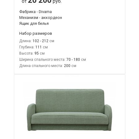
20 200
от
руб.
Фабрика - Divama
Механизм - аккордеон
Ящик для белья
Набор размеров
Длина:
102 - 212
Глубина:
111
Высота:
95
Ширина спального места:
70 - 180
Длина спального места:
200