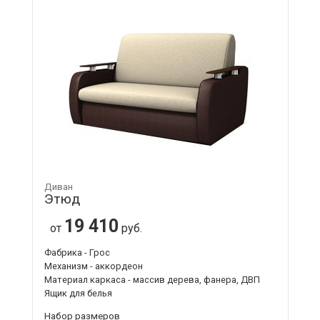
Диван
Этюд
19 410
от
руб.
Фабрика - Грос
Механизм - аккордеон
Материал каркаса - массив дерева, фанера, ДВП
Ящик для белья
Набор размеров