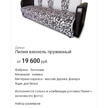
Диван
Лилия вензель пружинный
19 600
от
руб.
Фабрика - Экономм
Механизм - книжка
Материал каркаса - массив дерева, фанера
Ящик для белья
Исполняется только в комбинации
рогожка Лилия +
экокожа
(по фото).
Набор размеров