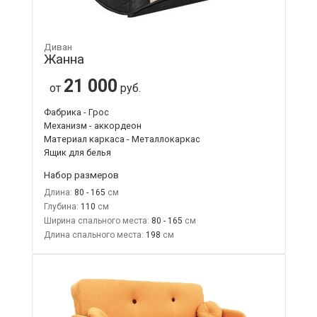
Диван
Жанна
21 000
от
руб.
Фабрика - Грос
Механизм - аккордеон
Материал каркаса - Металлокаркас
Ящик для белья
Набор размеров
Длина:
80 - 165
Глубина:
110
Ширина спального места:
80 - 165
Длина спального места:
198