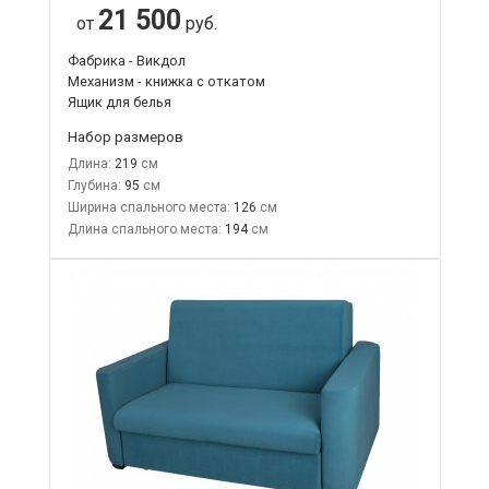
21 500
от
руб.
Фабрика - Викдол
Механизм - книжка с откатом
Ящик для белья
Набор размеров
Длина:
219
Глубина:
95
Ширина спального места:
126
Длина спального места:
194