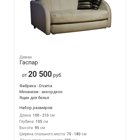
Диван
Гаспар
20 500
от
руб.
Фабрика - Divama
Механизм - аккордеон
Ящик для белья
Набор размеров
Длина:
100 - 210
Глубина:
105
Высота:
95
Ширина спального места:
70 - 180