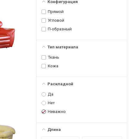
Конфигурация
Прямой
Угловой
П-образный
Тип материала
Ткань
Кожа
Раскладной
Да
Нет
Неважно
Длина