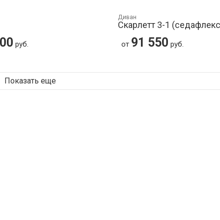
Диван
Скарлетт 3-1 (седафлекс
300
91 550
руб.
от
руб.
Показать еще