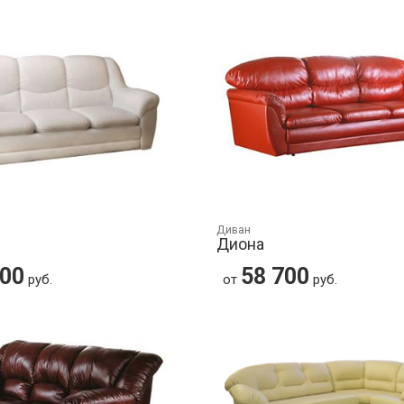
Диван
Диона
400
58 700
руб.
от
руб.