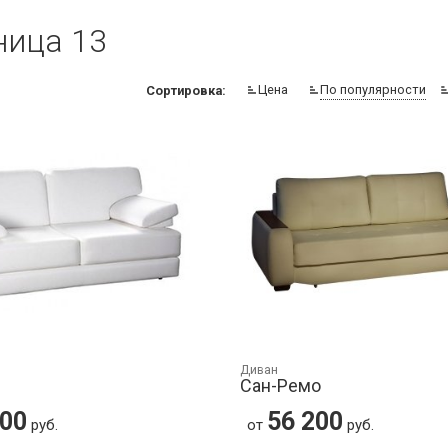
ница 13
Цена
По популярности
Сортировка:
Диван
Сан-Ремо
100
56 200
руб.
от
руб.