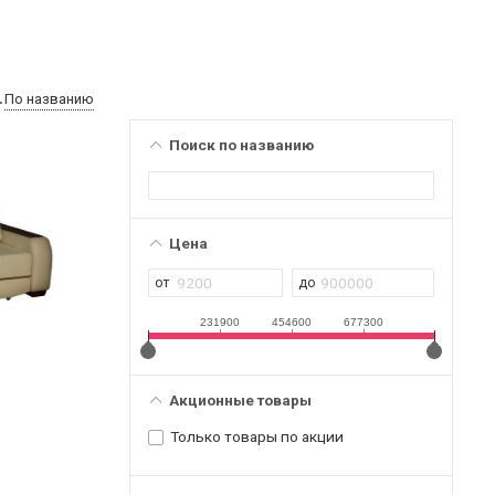
По названию
Поиск по названию
Цена
231900
454600
677300
Акционные товары
Только товары по акции