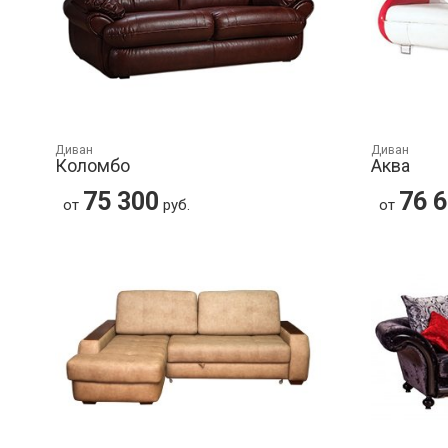
Диван
Диван
Коломбо
Аква
75 300
76 
от
руб.
от