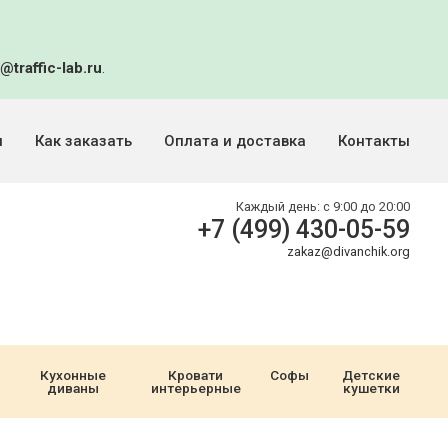
@traffic-lab.ru
.
и
Как заказать
Оплата и доставка
Контакты
Каждый день:
с 9:00 до 20:00
+7 (499) 430-05-59
zakaz@divanchik.org
Кухонные
Кровати
Софы
Детские
диваны
интерьерные
кушетки