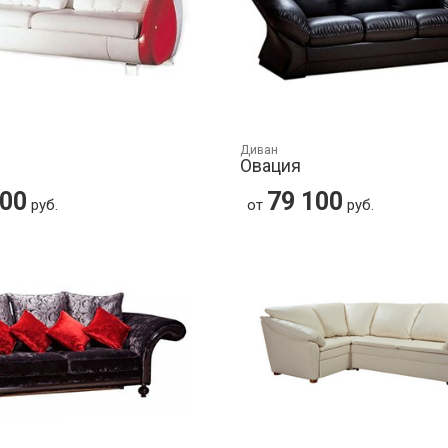
Диван
Овация
600
79 100
руб.
от
руб.