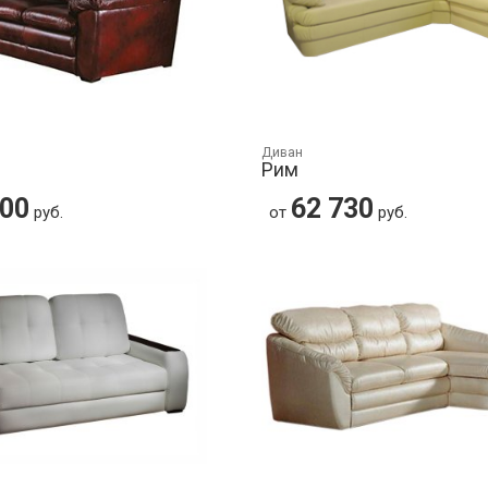
Диван
Рим
700
62 730
руб.
от
руб.