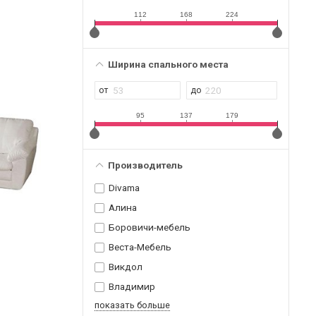
112
168
224
Ширина спального места
95
137
179
Производитель
Divama
Алина
Боровичи-мебель
Веста-Мебель
Викдол
Владимир
показать больше