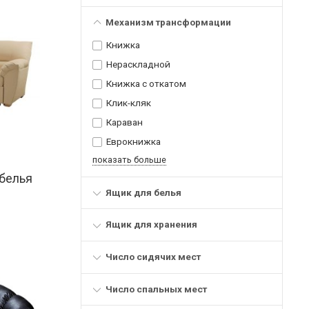
Механизм трансформации
Книжка
Нераскладной
Книжка с откатом
Клик-кляк
Караван
Еврокнижка
показать больше
 белья
Ящик для белья
Ящик для хранения
Число сидячих мест
Число спальных мест