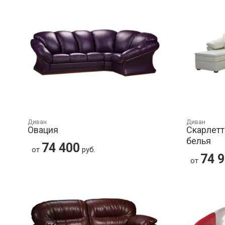
Диван
Диван
Овация
Скарлетт
белья
74 400
от
руб.
74 
от