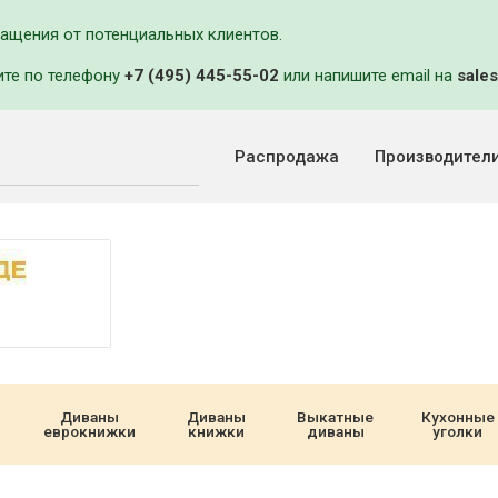
ращения от потенциальных клиентов.
ите по телефону
+7 (495) 445-55-02
или напишите email на
sales
Распродажа
Производител
Диваны
Диваны
Выкатные
Кухонные
еврокнижки
книжки
диваны
уголки