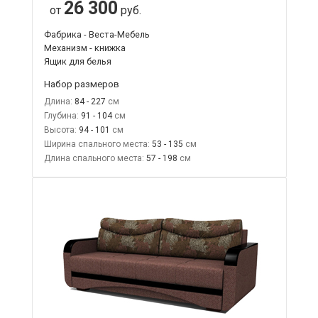
26 300
от
руб.
Фабрика - Веста-Мебель
Механизм - книжка
Ящик для белья
Набор размеров
Длина:
84 - 227
Глубина:
91 - 104
Высота:
94 - 101
Ширина спального места:
53 - 135
Длина спального места:
57 - 198