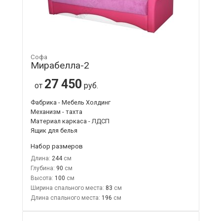
Софа
Мирабелла-2
27 450
от
руб.
Фабрика - Мебель Холдинг
Механизм - тахта
Материал каркаса - ЛДСП
Ящик для белья
Набор размеров
Длина:
244
Глубина:
90
Высота:
100
Ширина спального места:
83
Длина спального места:
196