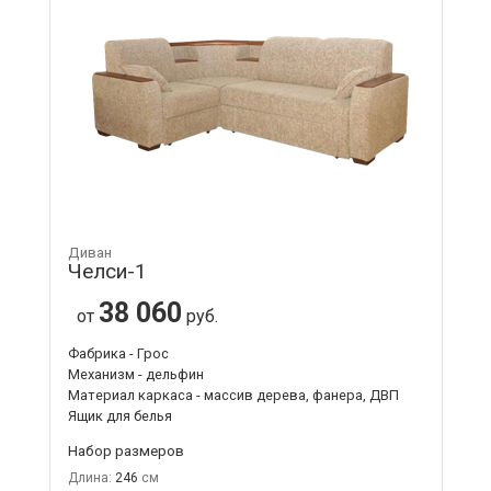
Диван
Челси-1
38 060
от
руб.
Фабрика - Грос
Механизм - дельфин
Материал каркаса - массив дерева, фанера, ДВП
Ящик для белья
Набор размеров
Длина:
246