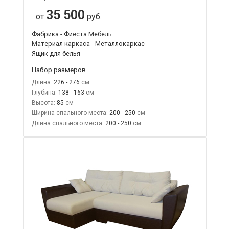
35 500
от
руб.
Фабрика - Фиеста Мебель
Материал каркаса - Металлокаркас
Ящик для белья
Набор размеров
Длина:
226 - 276
Глубина:
138 - 163
Высота:
85
Ширина спального места:
200 - 250
Длина спального места:
200 - 250