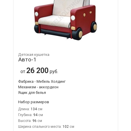
Детская кушетка
Авто-1
26 200
от
руб.
Фабрика - Мебель Холдинг
Механизм - аккордеон
Ящик для белья
Набор размеров
Длина:
134
Глубина:
94
Высота:
96
Ширина спального места:
102