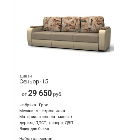
Диван
Сеньор-15
29 650
от
руб.
Фабрика - Грос
Механизм - еврокнижка
Материал каркаса - массив
дерева, ЛДСП, фанера, ДВП
Ящик для белья
Набор размеров