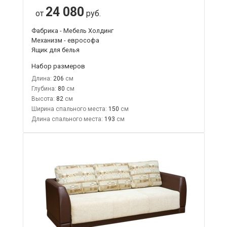
24 080
от
руб.
Фабрика - Мебель Холдинг
Механизм - еврософа
Ящик для белья
Набор размеров
Длина:
206
Глубина:
80
Высота:
82
Ширина спального места:
150
Длина спального места:
193