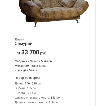
Диван
Самурай
33 700
от
руб.
Фабрика - Фиеста Мебель
Механизм - клик-кляк
Ящик для белья
Набор размеров
Длина:
140 - 210
Глубина:
105
Высота:
103
Ширина спального места:
140
Длина спального места:
210