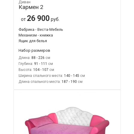
Диван
Кармен 2
26 900
от
руб.
Фабрика - Веста-Мебель
Механизм - книжка
Ящик для белья
Набор размеров
Длина:
88 - 226
Глубина:
91 - 111
Высота:
104 - 107
Ширина спального места:
140 - 145
Длина спального места:
187 - 190