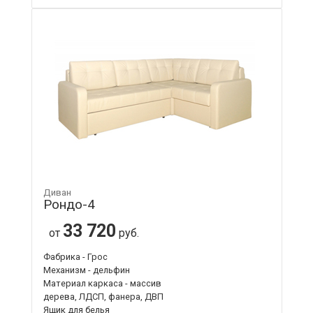
Диван
Рондо-4
33 720
от
руб.
Фабрика - Грос
Механизм - дельфин
Материал каркаса - массив
дерева, ЛДСП, фанера, ДВП
Ящик для белья