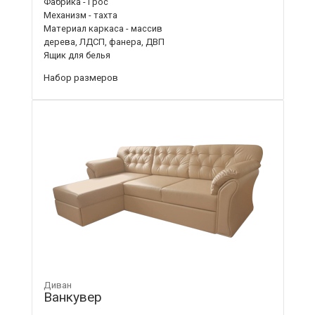
Фабрика - Грос
Механизм - тахта
Материал каркаса - массив
дерева, ЛДСП, фанера, ДВП
Ящик для белья
Набор размеров
Диван
Ванкувер