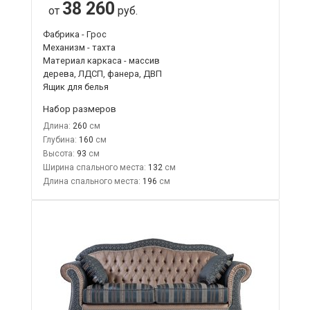
38 260
от
руб.
Фабрика - Грос
Механизм - тахта
Материал каркаса - массив
дерева, ЛДСП, фанера, ДВП
Ящик для белья
Набор размеров
Длина:
260
Глубина:
160
Высота:
93
Ширина спального места:
132
Длина спального места:
196