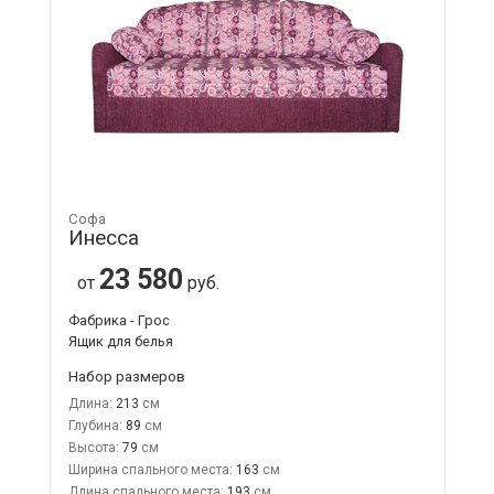
Софа
Инесса
23 580
от
руб.
Фабрика - Грос
Ящик для белья
Набор размеров
Длина:
213
Глубина:
89
Высота:
79
Ширина спального места:
163
Длина спального места:
193