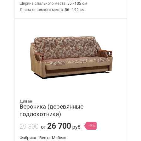
Ширина спального места:
55 - 135
Длина спального места:
56 - 190
Диван
Вероника (деревянные
подлокотники)
26 700
29 300
-9%
от
руб.
Фабрика - Веста-Мебель