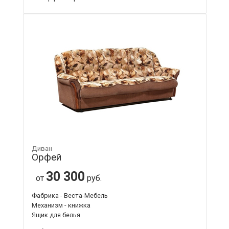
Диван
Орфей
30 300
от
руб.
Фабрика - Веста-Мебель
Механизм - книжка
Ящик для белья