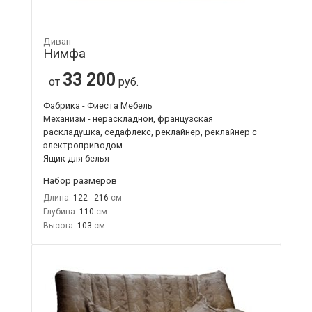
Диван
Нимфа
33 200
от
руб.
Фабрика - Фиеста Мебель
Механизм - нераскладной, французская
раскладушка, седафлекс, реклайнер, реклайнер с
электроприводом
Ящик для белья
Набор размеров
Длина:
122 - 216
Глубина:
110
Высота:
103