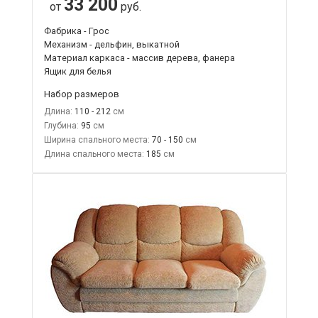
33 200
от
руб.
Фабрика - Грос
Механизм - дельфин, выкатной
Материал каркаса - массив дерева, фанера
Ящик для белья
Набор размеров
Длина:
110 - 212
Глубина:
95
Ширина спального места:
70 - 150
Длина спального места:
185