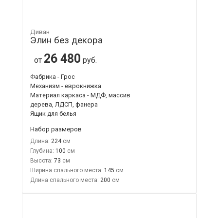
Диван
Элин без декора
26 480
от
руб.
Фабрика - Грос
Механизм - еврокнижка
Материал каркаса - МДФ, массив
дерева, ЛДСП, фанера
Ящик для белья
Набор размеров
Длина:
224
Глубина:
100
Высота:
73
Ширина спального места:
145
Длина спального места:
200