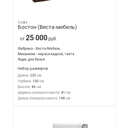
Софа
Бостон (Веста-мебель)
25 000
от
руб.
Фабрика - Веста-Мебель
Механизм - нераскладной, тахта
Ящик для белья
Набор размеров
Длина:
235
Глубина:
100
Высота:
86
Ширина спального места:
81
Длина спального места:
198