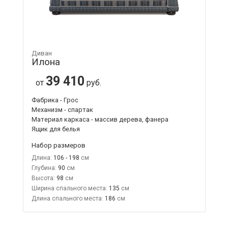
Диван
Илона
39 410
от
руб.
Фабрика - Грос
Механизм - спартак
Материал каркаса - массив дерева, фанера
Ящик для белья
Набор размеров
Длина:
106 - 198
Глубина:
90
Высота:
98
Ширина спального места:
135
Длина спального места:
186