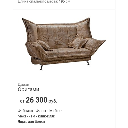
Длина спального места:
195
Диван
Оригами
26 300
от
руб.
Фабрика - Фиеста Мебель
Механизм - клик-кляк
Ящик для белья