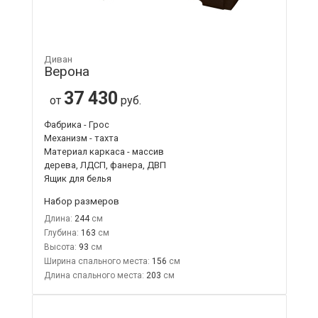
Диван
Верона
37 430
от
руб.
Фабрика - Грос
Механизм - тахта
Материал каркаса - массив
дерева, ЛДСП, фанера, ДВП
Ящик для белья
Набор размеров
Длина:
244
Глубина:
163
Высота:
93
Ширина спального места:
156
Длина спального места:
203