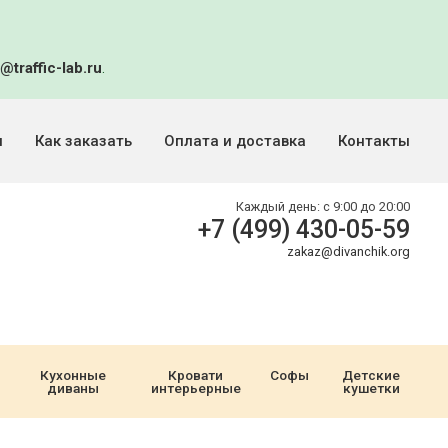
@traffic-lab.ru
.
и
Как заказать
Оплата и доставка
Контакты
Каждый день:
с 9:00 до 20:00
+7 (499) 430-05-59
zakaz@divanchik.org
Кухонные
Кровати
Софы
Детские
диваны
интерьерные
кушетки