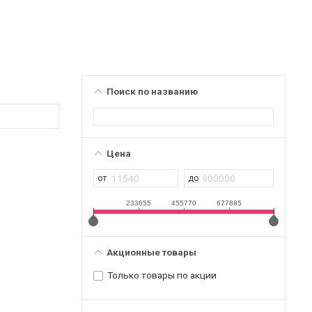
Поиск по названию
Цена
233655
455770
677885
Акционные товары
Только товары по акции