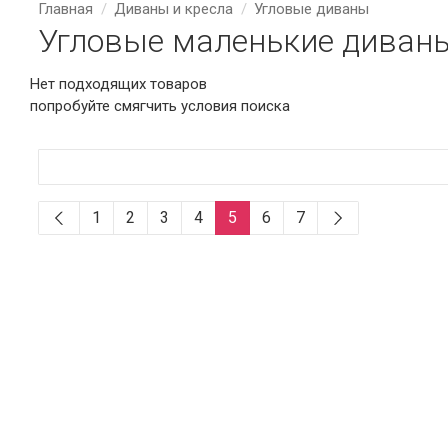
Главная
Диваны и кресла
Угловые диваны
Угловые маленькие диваны
Нет подходящих товаров
попробуйте смягчить условия поиска
1
2
3
4
5
6
7