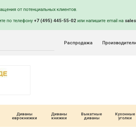
ращения от потенциальных клиентов.
ите по телефону
+7 (495) 445-55-02
или напишите email на
sales
Распродажа
Производител
Диваны
Диваны
Выкатные
Кухонные
еврокнижки
книжки
диваны
уголки