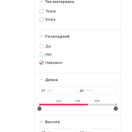
Тип материала
Ткань
Кожа
Раскладной
Да
Нет
Неважно
Длина
154
256
358
Высота