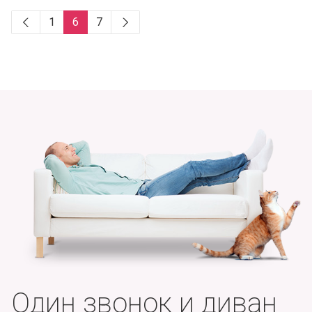
1
6
7
Один звонок и диван