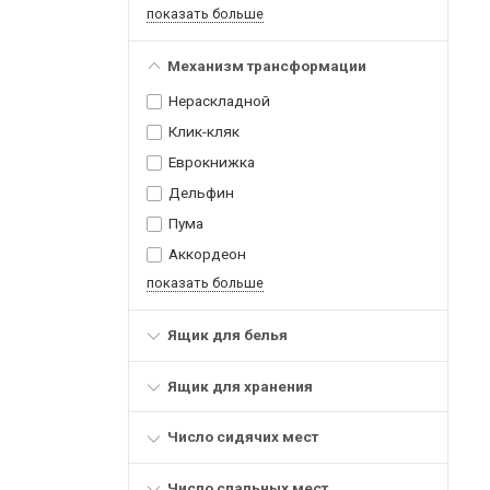
показать больше
Механизм трансформации
Нераскладной
Клик-кляк
Еврокнижка
Дельфин
Пума
Аккордеон
показать больше
Ящик для белья
Ящик для хранения
Число сидячих мест
Число спальных мест