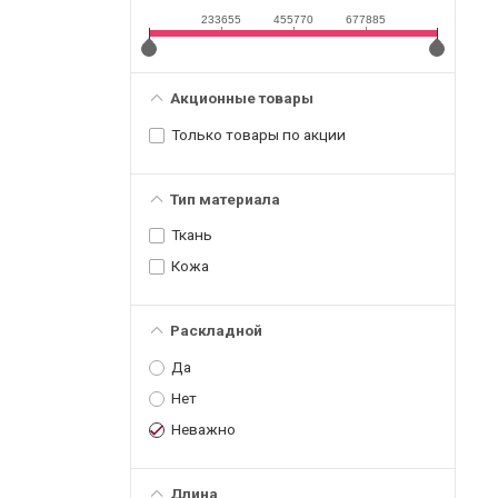
233655
455770
677885
Акционные товары
Только товары по акции
Тип материала
Ткань
Кожа
Раскладной
Да
Нет
Неважно
Длина