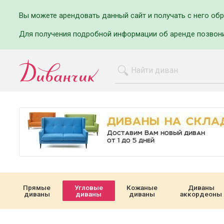
Вы можете арендовать данный сайт и получать с него об
Для получения подробной информации об аренде позвон
Прямые
Угловые
Кожаные
Диваны
диваны
диваны
диваны
аккордеоны