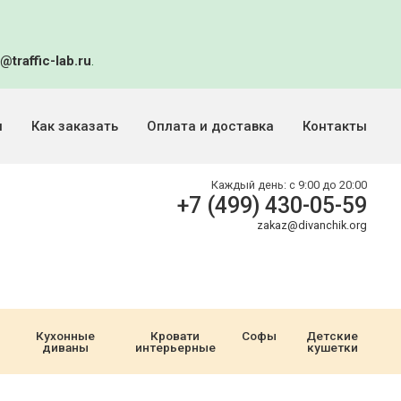
@traffic-lab.ru
.
и
Как заказать
Оплата и доставка
Контакты
Каждый день:
с 9:00 до 20:00
+7 (499) 430-05-59
zakaz@divanchik.org
Кухонные
Кровати
Софы
Детские
диваны
интерьерные
кушетки