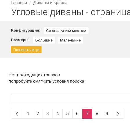
Главная
Диваны и кресла
Угловые диваны - страница
Конфигурация:
Со спальным местом
Размеры:
Большие
Маленькие
Показать еще
Нет подходящих товаров
попробуйте смягчить условия поиска
1
2
3
4
5
6
7
8
9