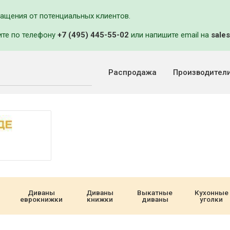
ращения от потенциальных клиентов.
ите по телефону
+7 (495) 445-55-02
или напишите email на
sales
Распродажа
Производител
Диваны
Диваны
Выкатные
Кухонные
еврокнижки
книжки
диваны
уголки