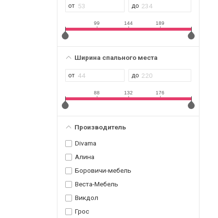
99
144
189
Ширина спального места
88
132
176
Производитель
Divama
Алина
Боровичи-мебель
Веста-Мебель
Викдол
Грос