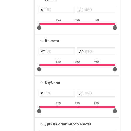
154
256
358
Высота
280
490
700
Глубина
125
180
235
Длина спального места