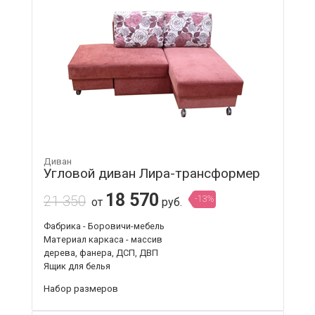
Диван
Угловой диван Лира-трансформер
18 570
21 350
-13%
от
руб.
Фабрика - Боровичи-мебель
Материал каркаса - массив
дерева, фанера, ДСП, ДВП
Ящик для белья
Набор размеров