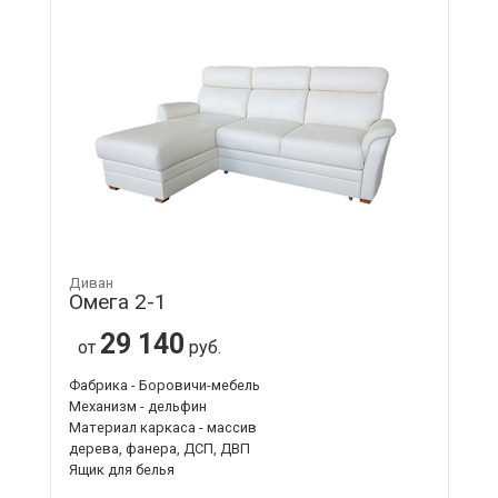
Диван
Омега 2-1
29 140
от
руб.
Фабрика - Боровичи-мебель
Механизм - дельфин
Материал каркаса - массив
дерева, фанера, ДСП, ДВП
Ящик для белья