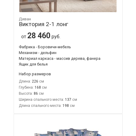
Диван
Виктория 2-1 лонг
28 460
от
руб.
Фабрика - Боровичи-мебель
Механизм - дельфин
Материал каркаса - массив дерева, фанера
Ящик для белья
Набор размеров
Длина:
226
Глубина:
168
Высота:
86
Ширина спального места:
137
Длина спального места:
198