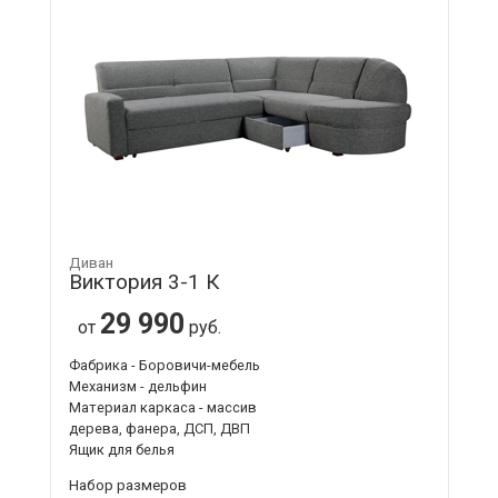
Диван
Виктория 3-1 К
29 990
от
руб.
Фабрика - Боровичи-мебель
Механизм - дельфин
Материал каркаса - массив
дерева, фанера, ДСП, ДВП
Ящик для белья
Набор размеров