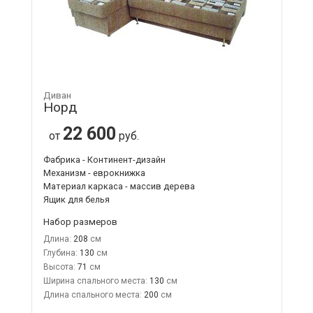
Диван
Норд
22 600
от
руб.
Фабрика - Континент-дизайн
Механизм - еврокнижка
Материал каркаса - массив дерева
Ящик для белья
Набор размеров
Длина:
208
Глубина:
130
Высота:
71
Ширина спального места:
130
Длина спального места:
200