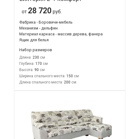
28 720
от
руб.
Фабрика - Боровичи-мебель
Механизм - дельфин
Материал каркаса - массив дерева, фанера
Ящик для белья
Набор размеров
Длина:
230
Глубина:
170
Высота:
90
Ширина спального места:
150
Длина спального места:
200