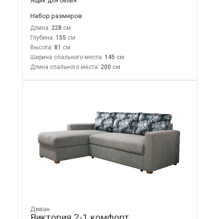
Ящик для белья
Набор размеров
Длина:
228
Глубина:
155
Высота:
81
Ширина спального места:
145
Длина спального места:
200
Диван
Виктория 2-1 комфорт