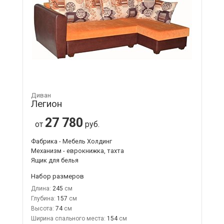
Диван
Легион
27 780
от
руб.
Фабрика - Мебель Холдинг
Механизм - еврокнижка, тахта
Ящик для белья
Набор размеров
Длина:
245
Глубина:
157
Высота:
74
Ширина спального места:
154