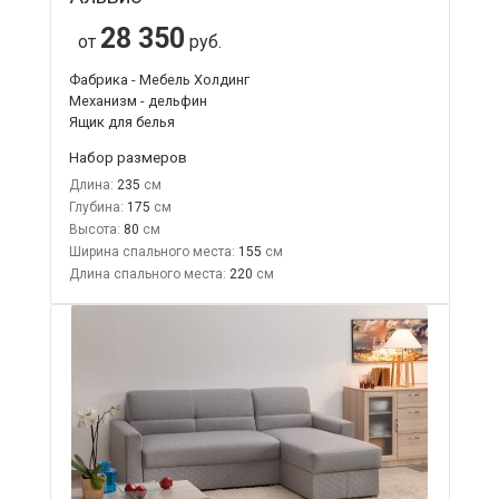
28 350
от
руб.
Фабрика - Мебель Холдинг
Механизм - дельфин
Ящик для белья
Набор размеров
Длина:
235
Глубина:
175
Высота:
80
Ширина спального места:
155
Длина спального места:
220