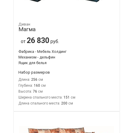
Диван
Магма
26 830
от
руб.
Фабрика - Мебель Холдинг
Механизм - дельфин
Ящик для белья
Набор размеров
Длина:
256
Глубина:
160
Высота:
76
Ширина спального места:
151
Длина спального места:
200