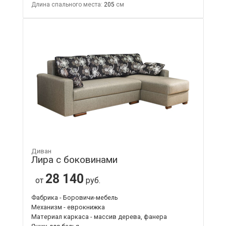
Длина спального места:
205
Диван
Лира с боковинами
28 140
от
руб.
Фабрика - Боровичи-мебель
Механизм - еврокнижка
Материал каркаса - массив дерева, фанера