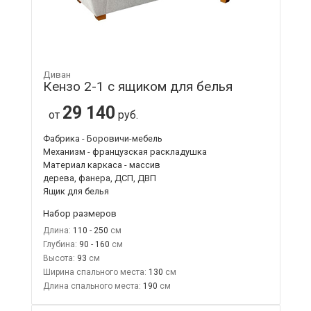
Диван
Кензо 2-1 с ящиком для белья
29 140
от
руб.
Фабрика - Боровичи-мебель
Механизм - французская раскладушка
Материал каркаса - массив
дерева, фанера, ДСП, ДВП
Ящик для белья
Набор размеров
Длина:
110 - 250
Глубина:
90 - 160
Высота:
93
Ширина спального места:
130
Длина спального места:
190