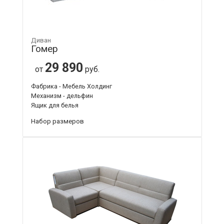
Диван
Гомер
29 890
от
руб.
Фабрика - Мебель Холдинг
Механизм - дельфин
Ящик для белья
Набор размеров