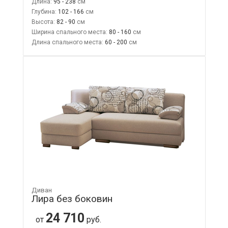
Длина:
95 - 238
Глубина:
102 - 166
Высота:
82 - 90
Ширина спального места:
80 - 160
Длина спального места:
60 - 200
Диван
Лира без боковин
24 710
от
руб.