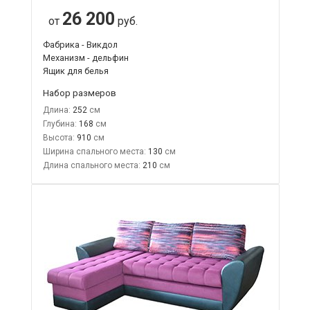
26 200
от
руб.
Фабрика - Викдол
Механизм - дельфин
Ящик для белья
Набор размеров
Длина:
252
Глубина:
168
Высота:
910
Ширина спального места:
130
Длина спального места:
210