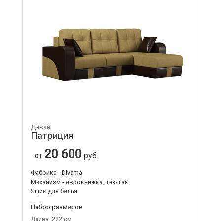
Диван
Патриция
20 600
от
руб.
Фабрика - Divama
Механизм - еврокнижка, тик-так
Ящик для белья
Набор размеров
Длина:
222