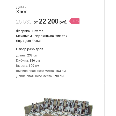
Диван
Хлоя
22 200
25 530
-13%
от
руб.
Фабрика - Divama
Механизм - еврокнижка, тик-так
Ящик для белья
Набор размеров
Длина:
238
Глубина:
156
Высота:
100
Ширина спального места:
153
Длина спального места:
190