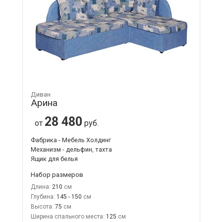
Диван
Арина
28 480
от
руб.
Фабрика - Мебель Холдинг
Механизм - дельфин, тахта
Ящик для белья
Набор размеров
Длина:
210
Глубина:
145 - 150
Высота:
75
Ширина спального места:
125