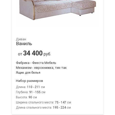
Диван
Ваниль
34 400
от
руб.
Фабрика - Фиеста Мебель
Механизм - еврокнижка, тик-так
Ящик для белья
Набор размеров
Длина:
110 - 211
Глубина:
91 - 155
Высота:
90
Ширина спального места:
75 - 147
Длина спального места:
195 - 224