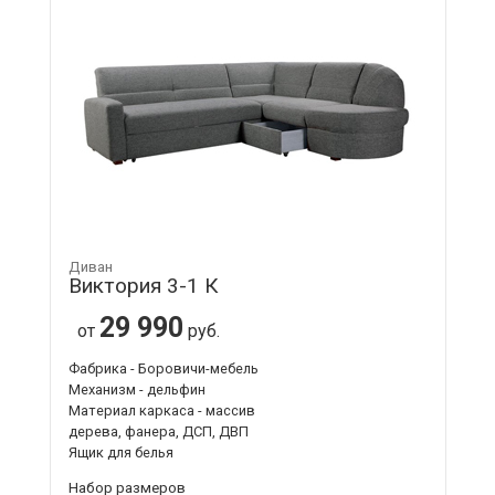
Диван
Виктория 3-1 К
29 990
от
руб.
Фабрика - Боровичи-мебель
Механизм - дельфин
Материал каркаса - массив
дерева, фанера, ДСП, ДВП
Ящик для белья
Набор размеров