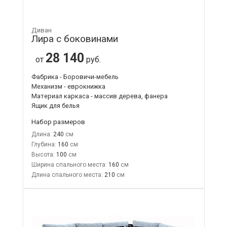
Диван
Лира с боковинами
28 140
от
руб.
Фабрика - Боровичи-мебель
Механизм - еврокнижка
Материал каркаса - массив дерева, фанера
Ящик для белья
Набор размеров
Длина:
240
Глубина:
160
Высота:
100
Ширина спального места:
160
Длина спального места:
210