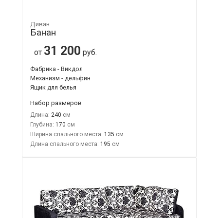
Диван
Банан
31 200
от
руб.
Фабрика - Викдол
Механизм - дельфин
Ящик для белья
Набор размеров
Длина:
240
Глубина:
170
Ширина спального места:
135
Длина спального места:
195