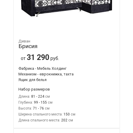
Диван
Брисия
31 290
от
руб.
Фабрика - Мебель Холдинг
Механизм - еврокнижка, тахта
Ящик для белья
Набор размеров
Длина:
81 - 224
Глубина:
99 - 155
Высота:
71 - 76
Ширина спального места:
150
Длина спального места:
202