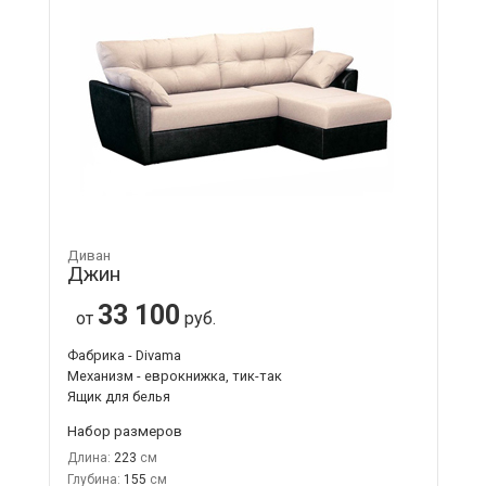
Диван
Джин
33 100
от
руб.
Фабрика - Divama
Механизм - еврокнижка, тик-так
Ящик для белья
Набор размеров
Длина:
223
Глубина:
155