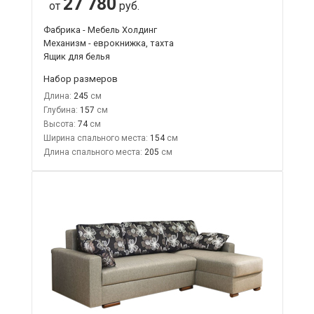
27 780
от
руб.
Фабрика - Мебель Холдинг
Механизм - еврокнижка, тахта
Ящик для белья
Набор размеров
Длина:
245
Глубина:
157
Высота:
74
Ширина спального места:
154
Длина спального места:
205