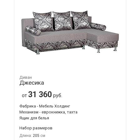
Диван
Джесика
31 360
от
руб.
Фабрика - Мебель Холдинг
Механизм - еврокнижка, тахта
Ящик для белья
Набор размеров
Длина:
205