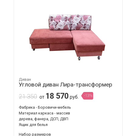
Диван
Угловой диван Лира-трансформер
18 570
21 350
-13%
от
руб.
Фабрика - Боровичи-мебель
Материал каркаса - массив
дерева, фанера, ДСП, ДВП
Ящик для белья
Набор размеров