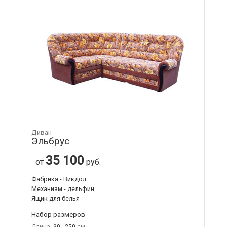
Диван
Эльбрус
35 100
от
руб.
Фабрика - Викдол
Механизм - дельфин
Ящик для белья
Набор размеров
Длина:
90 - 250