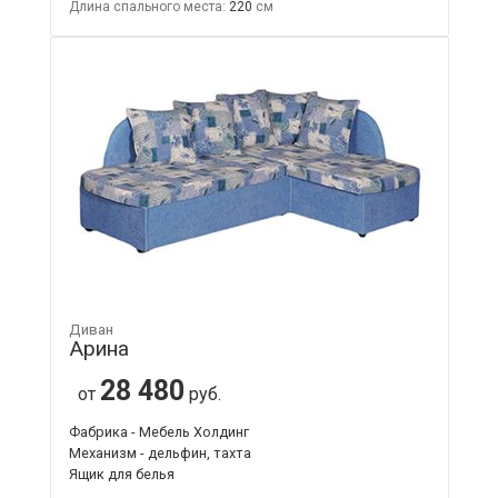
Длина спального места:
220
Диван
Арина
28 480
от
руб.
Фабрика - Мебель Холдинг
Механизм - дельфин, тахта
Ящик для белья