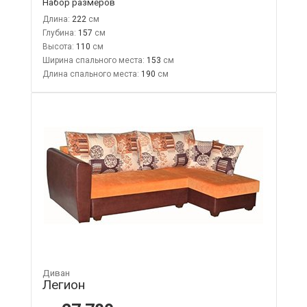
Набор размеров
Длина:
222
Глубина:
157
Высота:
110
Ширина спального места:
153
Длина спального места:
190
Диван
Легион