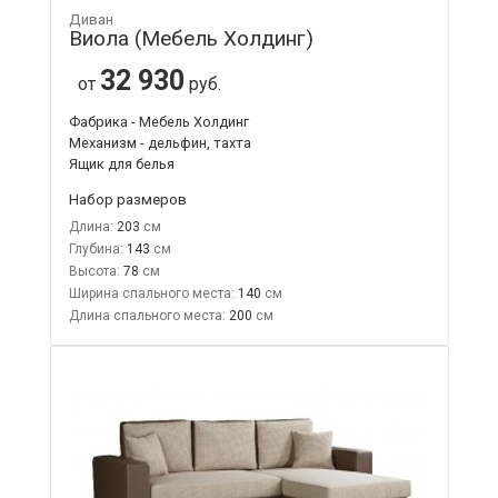
Диван
Виола (Мебель Холдинг)
32 930
от
руб.
Фабрика - Мебель Холдинг
Механизм - дельфин, тахта
Ящик для белья
Набор размеров
Длина:
203
Глубина:
143
Высота:
78
Ширина спального места:
140
Длина спального места:
200