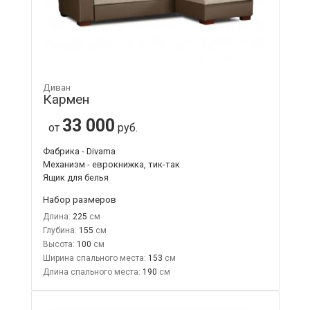
Диван
Кармен
33 000
от
руб.
Фабрика - Divama
Механизм - еврокнижка, тик-так
Ящик для белья
Набор размеров
Длина:
225
Глубина:
155
Высота:
100
Ширина спального места:
153
Длина спального места:
190