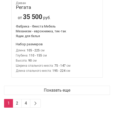
Диван
Регата
35 500
от
руб.
Фабрика - Фиеста Мебель
Механизм - еврокнижка, тик-так
Ящик для белья
Набор размеров
Длина:
105 - 225
Глубина:
110 - 155
Высота:
90
Ширина спального места:
75 - 147
Длина спального места:
195 - 224
Показать еще
1
2
4