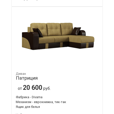
Диван
Патриция
20 600
от
руб.
Фабрика - Divama
Механизм - еврокнижка, тик-так
Ящик для белья