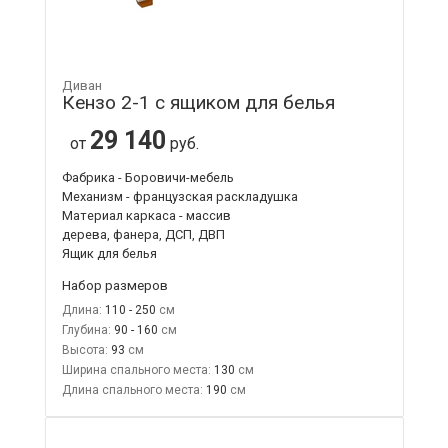
Диван
Кензо 2-1 с ящиком для белья
29 140
от
руб.
Фабрика - Боровичи-мебель
Механизм - французская раскладушка
Материал каркаса - массив
дерева, фанера, ДСП, ДВП
Ящик для белья
Набор размеров
Длина:
110 - 250
Глубина:
90 - 160
Высота:
93
Ширина спального места:
130
Длина спального места:
190