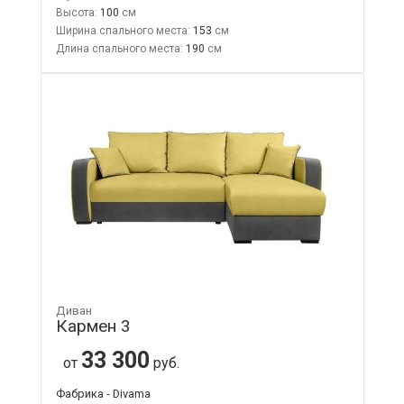
Высота:
100
Ширина спального места:
153
Длина спального места:
190
Диван
Кармен 3
33 300
от
руб.
Фабрика - Divama