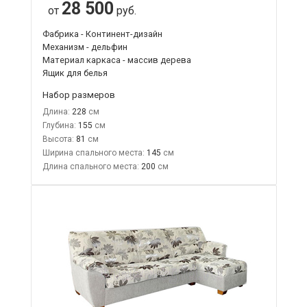
28 500
от
руб.
Фабрика - Континент-дизайн
Механизм - дельфин
Материал каркаса - массив дерева
Ящик для белья
Набор размеров
Длина:
228
Глубина:
155
Высота:
81
Ширина спального места:
145
Длина спального места:
200