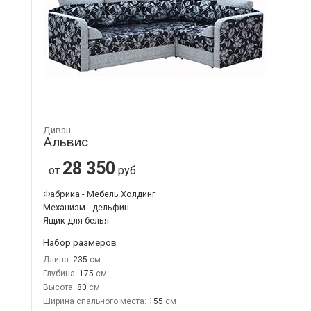
Диван
Альвис
28 350
от
руб.
Фабрика - Мебель Холдинг
Механизм - дельфин
Ящик для белья
Набор размеров
Длина:
235
Глубина:
175
Высота:
80
Ширина спального места:
155