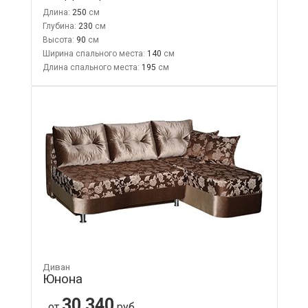
Длина:
250
Глубина:
230
Высота:
90
Ширина спального места:
140
Длина спального места:
195
Диван
Юнона
30 340
от
руб.