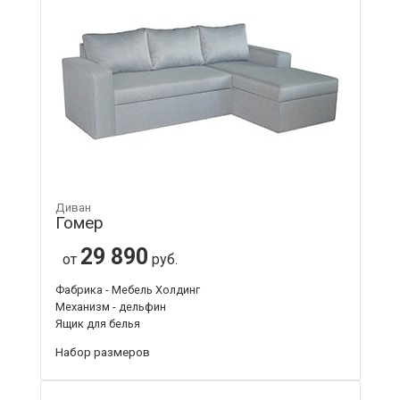
Диван
Гомер
29 890
от
руб.
Фабрика - Мебель Холдинг
Механизм - дельфин
Ящик для белья
Набор размеров