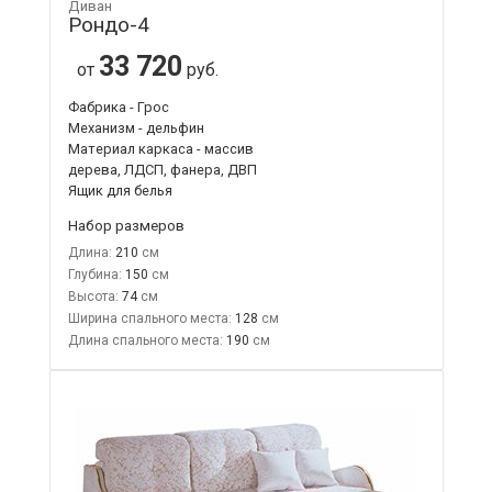
Диван
Рондо-4
33 720
от
руб.
Фабрика - Грос
Механизм - дельфин
Материал каркаса - массив
дерева, ЛДСП, фанера, ДВП
Ящик для белья
Набор размеров
Длина:
210
Глубина:
150
Высота:
74
Ширина спального места:
128
Длина спального места:
190