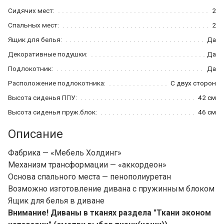
Сидячих мест:
2
Спальных мест:
2
Ящик для белья:
Да
Декоративные подушки:
Да
Подлокотник:
Да
Расположение подлокотника:
С двух сторон
Высота сиденья ППУ:
42 см
Высота сиденья пруж.блок:
46 см
Описание
Фабрика — «Мебель Холдинг»
Механизм трансформации — «аккордеон»
Основа спального места — пенополиуретан
Возможно изготовление дивана с пружинным блоком
Ящик для белья в диване
Внимание! Диваны в тканях раздела "Ткани эконом