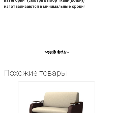
категории" (смотри выбор ткани(кожи))
изготавливаются в минимальные сроки!
Похожие товары