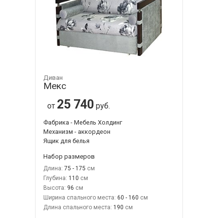
Диван
Мекс
25 740
от
руб.
Фабрика - Мебель Холдинг
Механизм - аккордеон
Ящик для белья
Набор размеров
Длина:
75 - 175
Глубина:
110
Высота:
96
Ширина спального места:
60 - 160
Длина спального места:
190