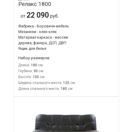
Релакс 1800
22 090
от
руб.
Фабрика - Боровичи-мебель
Механизм - клик-кляк
Материал каркаса - массив
дерева, фанера, ДСП, ДВП
Ящик для белья
Набор размеров
Длина:
180
Глубина:
90
Высота:
100
Ширина спального места:
120
Длина спального места:
180