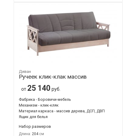
Диван
Ручеек клик-клак массив
25 140
от
руб.
Фабрика - Боровичи-мебель
Механизм - клик-кляк
Материал каркаса - массив дерева, ДСП, ДВП
Ящик для белья
Набор размеров
Длина:
204