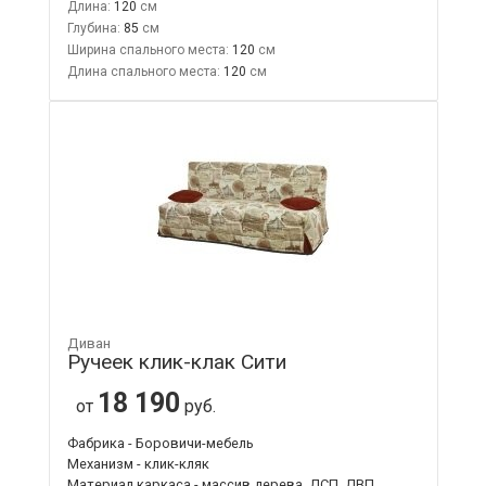
Длина:
120
Глубина:
85
Ширина спального места:
120
Длина спального места:
120
Диван
Ручеек клик-клак Сити
18 190
от
руб.
Фабрика - Боровичи-мебель
Механизм - клик-кляк
Материал каркаса - массив дерева, ДСП, ДВП