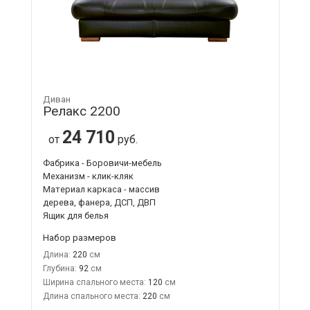
Диван
Релакс 2200
24 710
от
руб.
Фабрика - Боровичи-мебель
Механизм - клик-кляк
Материал каркаса - массив
дерева, фанера, ДСП, ДВП
Ящик для белья
Набор размеров
Длина:
220
Глубина:
92
Ширина спального места:
120
Длина спального места:
220