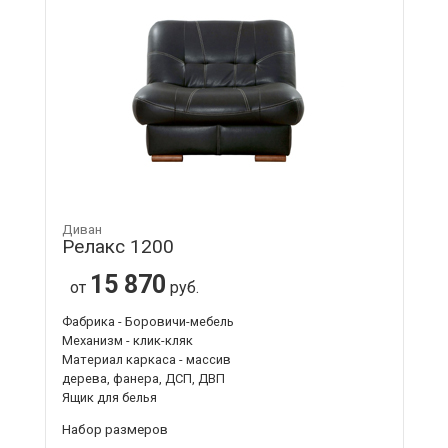
Диван
Релакс 1200
15 870
от
руб.
Фабрика - Боровичи-мебель
Механизм - клик-кляк
Материал каркаса - массив
дерева, фанера, ДСП, ДВП
Ящик для белья
Набор размеров