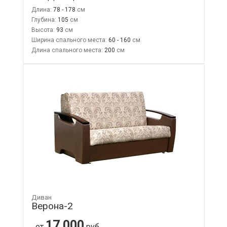
Длина:
78 - 178
Глубина:
105
Высота:
93
Ширина спального места:
60 - 160
Длина спального места:
200
Диван
Верона-2
17 000
от
руб.