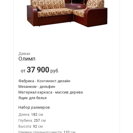
Диван
Олимп
37 900
от
руб.
Фабрика - Континент-дизайн
Механизм - дельфин
Материал каркаса - массив дерева
Ящик для белья
Набор размеров
Длина:
182
Глубина:
257
Высота:
92
Ширина спального места:
132