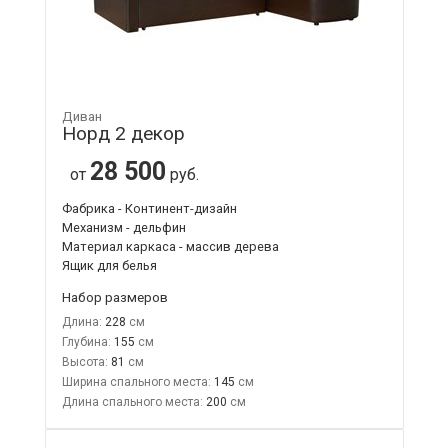
Диван
Норд 2 декор
28 500
от
руб.
Фабрика - Континент-дизайн
Механизм - дельфин
Материал каркаса - массив дерева
Ящик для белья
Набор размеров
Длина:
228
Глубина:
155
Высота:
81
Ширина спального места:
145
Длина спального места:
200