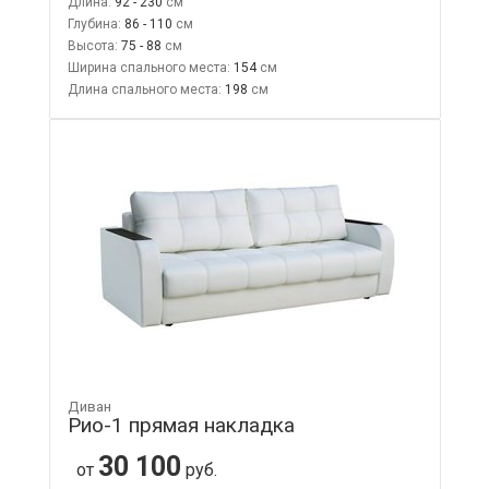
Длина:
92 - 230
Глубина:
86 - 110
Высота:
75 - 88
Ширина спального места:
154
Длина спального места:
198
Диван
Рио-1 прямая накладка
30 100
от
руб.