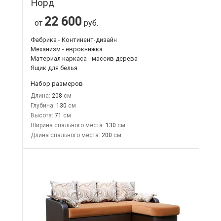
Норд
22 600
от
руб.
Фабрика - Континент-дизайн
Механизм - еврокнижка
Материал каркаса - массив дерева
Ящик для белья
Набор размеров
Длина:
208
Глубина:
130
Высота:
71
Ширина спального места:
130
Длина спального места:
200