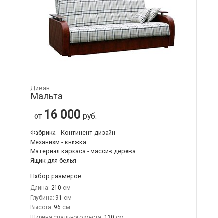
Диван
Мальта
16 000
от
руб.
Фабрика - Континент-дизайн
Механизм - книжка
Материал каркаса - массив дерева
Ящик для белья
Набор размеров
Длина:
210
Глубина:
91
Высота:
96
Ширина спального места:
130