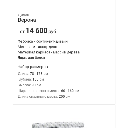
Диван
Верона
14 600
от
руб.
Фабрика - Континент-дизайн
Механизм - аккордеон
Материал каркаса - массив дерева
Ящик для белья
Набор размеров
Длина:
78 - 178
Глубина:
105
Высота:
93
Ширина спального места:
60 - 160
Длина спального места:
200