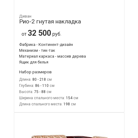
Диван
Рио-2 гнутая накладка
32 500
от
руб.
Фабрика - Континент-дизайн
Механизм - тик-так
Материал каркаса - массив дерева
Ящик для белья
Набор размеров
Длина:
80 - 218
Глубина:
86 - 110
Высота:
75 - 88
Ширина спального места:
154
Длина спального места:
198