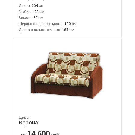
Длина:
204
Глубина:
95
Высота:
85
Ширина спального места:
120
Длина спального места:
185
Диван
Верона
14 600
от
руб.