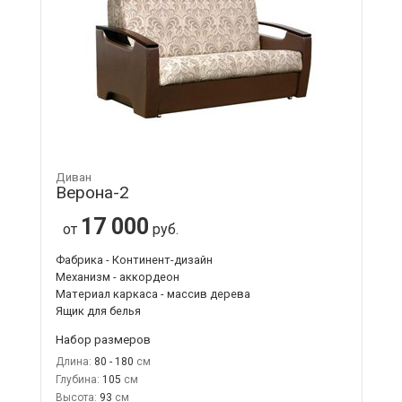
Диван
Верона-2
17 000
от
руб.
Фабрика - Континент-дизайн
Механизм - аккордеон
Материал каркаса - массив дерева
Ящик для белья
Набор размеров
Длина:
80 - 180
Глубина:
105
Высота:
93