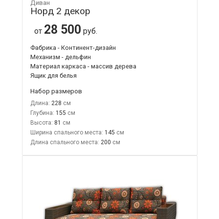
Диван
Норд 2 декор
28 500
от
руб.
Фабрика - Континент-дизайн
Механизм - дельфин
Материал каркаса - массив дерева
Ящик для белья
Набор размеров
Длина:
228
Глубина:
155
Высота:
81
Ширина спального места:
145
Длина спального места:
200