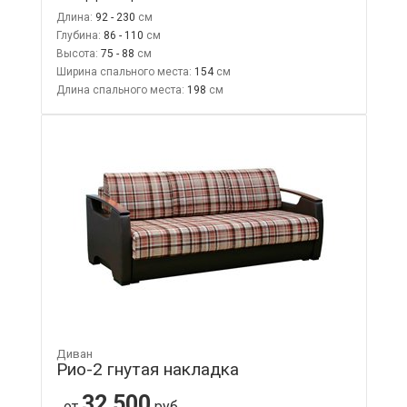
Длина:
92 - 230
Глубина:
86 - 110
Высота:
75 - 88
Ширина спального места:
154
Длина спального места:
198
Диван
Рио-2 гнутая накладка
32 500
от
руб.