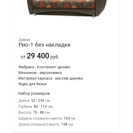
Диван
Рио-1 без накладки
29 400
от
руб.
Фабрика - Континент-дизайн
Механизм - еврокнижка
Материал каркаса - массив дерева
Ящик для белья
Набор размеров
Длина:
92 - 230
Глубина:
86 - 110
Высота:
75 - 88
Ширина спального места:
154
Длина спального места:
198