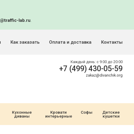
@traffic-lab.ru
.
и
Как заказать
Оплата и доставка
Контакты
Каждый день:
с 9:00 до 20:00
+7 (499) 430-05-59
zakaz@divanchik.org
Кухонные
Кровати
Софы
Детские
диваны
интерьерные
кушетки