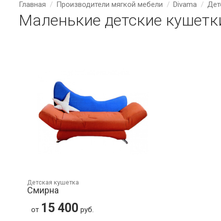
Главная
Производители мягкой мебели
Divama
Дет
Маленькие детские кушетк
Детская кушетка
Смирна
15 400
от
руб.