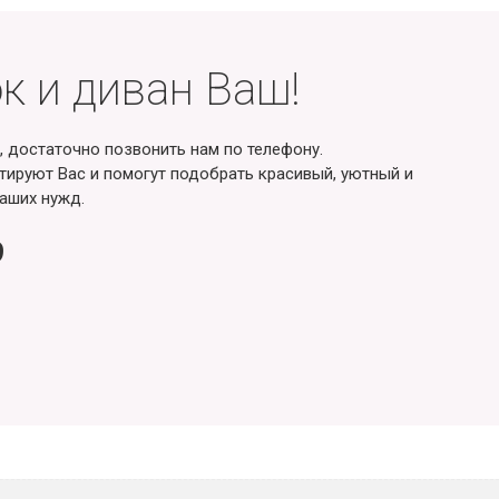
к и диван Ваш!
, достаточно позвонить нам по телефону.
ируют Вас и помогут подобрать красивый, уютный и
аших нужд.
9