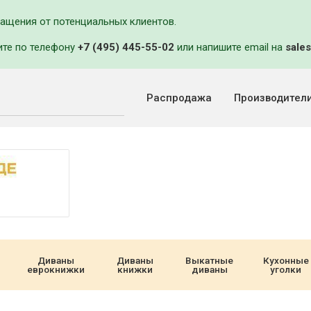
ращения от потенциальных клиентов.
ите по телефону
+7 (495) 445-55-02
или напишите email на
sales
Распродажа
Производител
Диваны
Диваны
Выкатные
Кухонные
еврокнижки
книжки
диваны
уголки