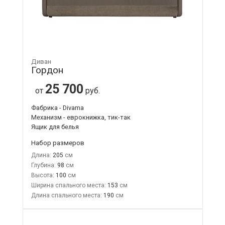
Диван
Гордон
25 700
от
руб.
Фабрика - Divama
Механизм - еврокнижка, тик-так
Ящик для белья
Набор размеров
Длина:
205
Глубина:
98
Высота:
100
Ширина спального места:
153
Длина спального места:
190