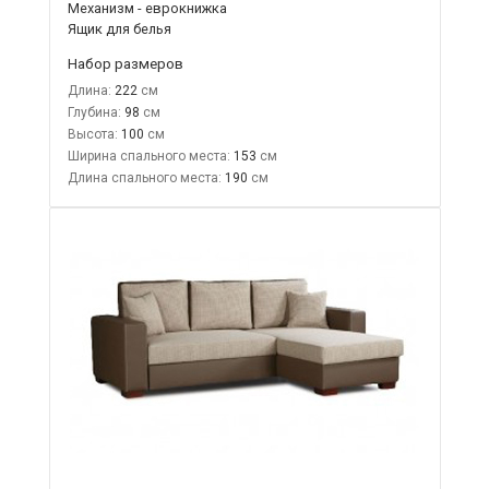
Механизм - еврокнижка
Ящик для белья
Набор размеров
Длина:
222
Глубина:
98
Высота:
100
Ширина спального места:
153
Длина спального места:
190