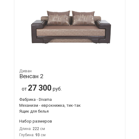
Диван
Венсан 2
27 300
от
руб.
Фабрика - Divama
Механизм - еврокнижка, тик-так
Ящик для белья
Набор размеров
Длина:
222
Глубина:
93