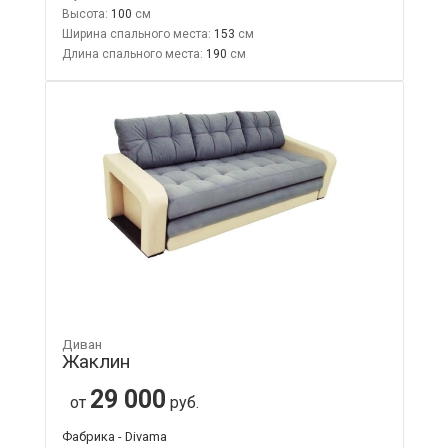
Высота:
100
Ширина спального места:
153
Длина спального места:
190
Диван
Жаклин
29 000
от
руб.
Фабрика - Divama