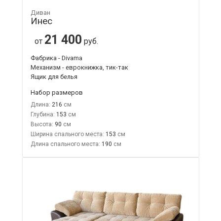
Диван
Инес
21 400
от
руб.
Фабрика - Divama
Механизм - еврокнижка, тик-так
Ящик для белья
Набор размеров
Длина:
216
Глубина:
153
Высота:
90
Ширина спального места:
153
Длина спального места:
190