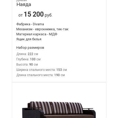
Наяда
15 200
от
руб.
Фабрика - Divama
Механизм - еврокнижка, тик-так
Материал каркаса - МДФ
Ящик для белья
Набор размеров
Длина:
222
Глубина:
100
Высота:
90
Ширина спального места:
153
Длина спального места:
190