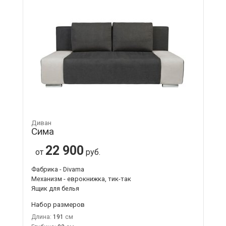
Диван
Сима
22 900
от
руб.
Фабрика - Divama
Механизм - еврокнижка, тик-так
Ящик для белья
Набор размеров
Длина:
191