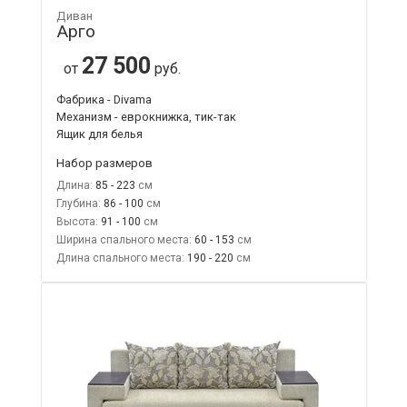
Диван
Арго
27 500
от
руб.
Фабрика - Divama
Механизм - еврокнижка, тик-так
Ящик для белья
Набор размеров
Длина:
85 - 223
Глубина:
86 - 100
Высота:
91 - 100
Ширина спального места:
60 - 153
Длина спального места:
190 - 220