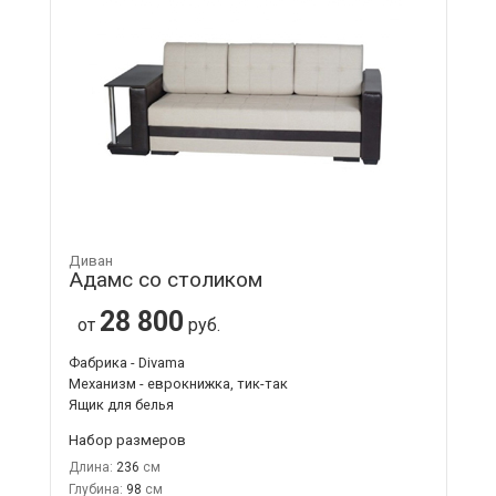
Диван
Адамс со столиком
28 800
от
руб.
Фабрика - Divama
Механизм - еврокнижка, тик-так
Ящик для белья
Набор размеров
Длина:
236
Глубина:
98