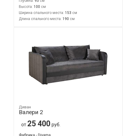
Глубина:
93
Высота:
100
Ширина спального места:
153
Длина спального места:
190
Диван
Валери 2
25 400
от
руб.
Фабрика - Divama