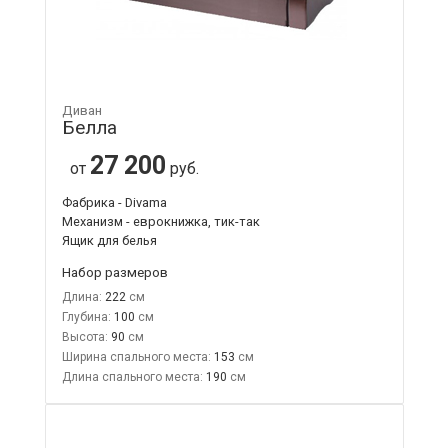
Диван
Белла
27 200
от
руб.
Фабрика - Divama
Механизм - еврокнижка, тик-так
Ящик для белья
Набор размеров
Длина:
222
Глубина:
100
Высота:
90
Ширина спального места:
153
Длина спального места:
190