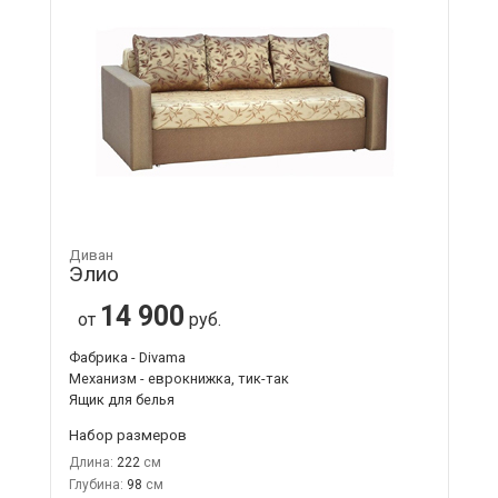
Диван
Элио
14 900
от
руб.
Фабрика - Divama
Механизм - еврокнижка, тик-так
Ящик для белья
Набор размеров
Длина:
222
Глубина:
98