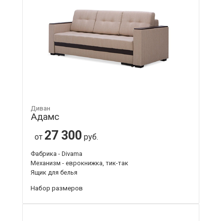
Диван
Адамс
27 300
от
руб.
Фабрика - Divama
Механизм - еврокнижка, тик-так
Ящик для белья
Набор размеров