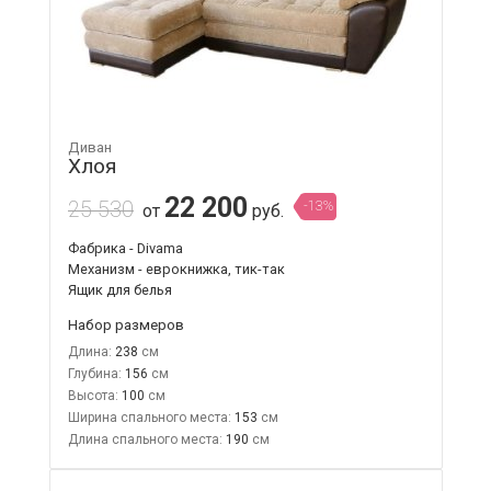
Диван
Хлоя
22 200
25 530
-13%
от
руб.
Фабрика - Divama
Механизм - еврокнижка, тик-так
Ящик для белья
Набор размеров
Длина:
238
Глубина:
156
Высота:
100
Ширина спального места:
153
Длина спального места:
190