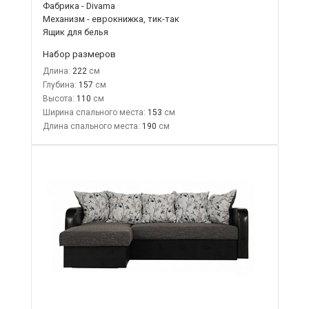
Фабрика - Divama
Механизм - еврокнижка, тик-так
Ящик для белья
Набор размеров
Длина:
222
Глубина:
157
Высота:
110
Ширина спального места:
153
Длина спального места:
190