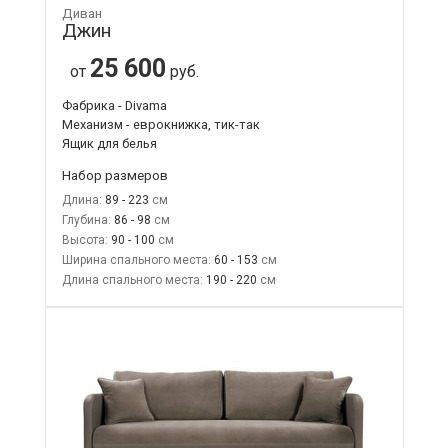
Диван
Джин
25 600
от
руб.
Фабрика - Divama
Механизм - еврокнижка, тик-так
Ящик для белья
Набор размеров
Длина:
89 - 223
Глубина:
86 - 98
Высота:
90 - 100
Ширина спального места:
60 - 153
Длина спального места:
190 - 220