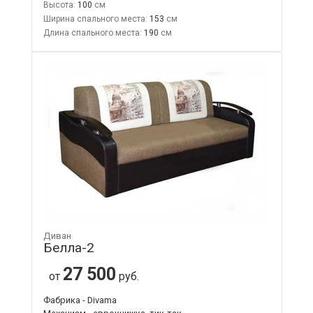
Высота:
100
Ширина спального места:
153
Длина спального места:
190
Диван
Белла-2
27 500
от
руб.
Фабрика - Divama