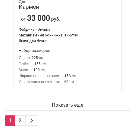
Диван
Кармен
33 000
от
руб.
Фабрика - Divama
Механизм - еврокнижка, тик-так
Ящик для белья
Набор размеров
Длина:
225
Глубина:
155
Высота:
100
Ширина спального места:
153
Длина спального места:
190
Показать еще
1
2