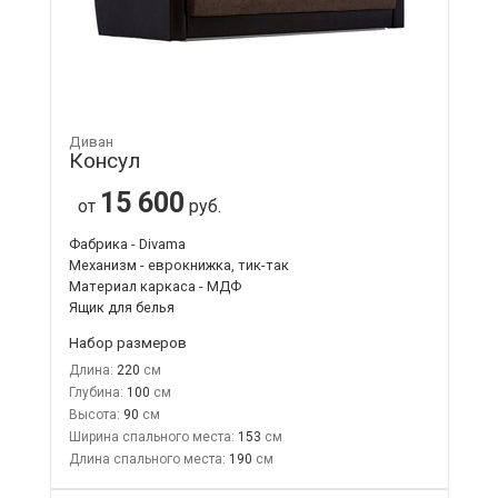
Диван
Консул
15 600
от
руб.
Фабрика - Divama
Механизм - еврокнижка, тик-так
Материал каркаса - МДФ
Ящик для белья
Набор размеров
Длина:
220
Глубина:
100
Высота:
90
Ширина спального места:
153
Длина спального места:
190