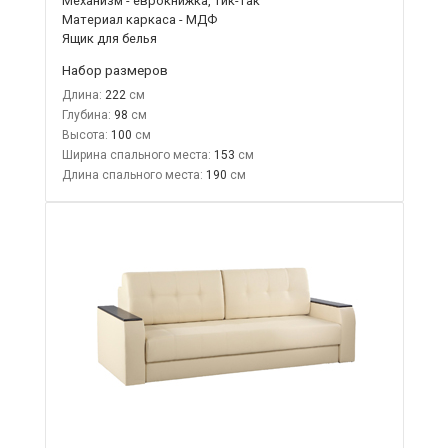
Механизм - еврокнижка, тик-так
Материал каркаса - МДФ
Ящик для белья
Набор размеров
Длина:
222
Глубина:
98
Высота:
100
Ширина спального места:
153
Длина спального места:
190