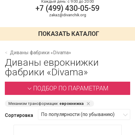
Каждый день:
с 9:00 до 20:00
+7 (499) 430-05-59
zakaz@divanchik.org
ПОКАЗАТЬ КАТАЛОГ
Диваны фабрики «Divama»
Диваны еврокнижки
фабрики «Divama»
ПОДБОР ПО ПАРАМЕТРАМ
⨯
Механизм трансформации:
еврокнижка
Сортировка