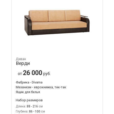
Диван
Верди
26 000
от
руб.
Фабрика - Divama
Механизм - еврокнижка, тик-так
Ящик для белья
Набор размеров
Длина:
88 - 216
Глубина:
86 - 100