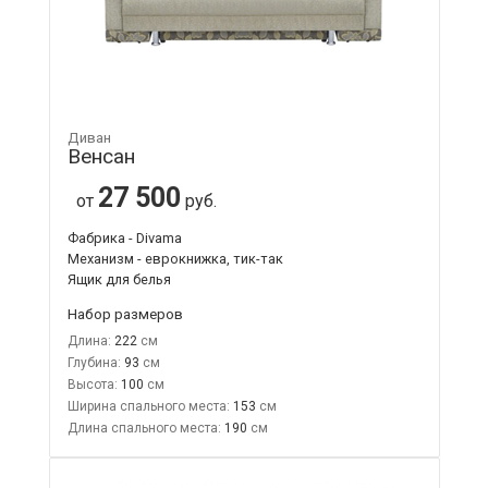
Диван
Венсан
27 500
от
руб.
Фабрика - Divama
Механизм - еврокнижка, тик-так
Ящик для белья
Набор размеров
Длина:
222
Глубина:
93
Высота:
100
Ширина спального места:
153
Длина спального места:
190