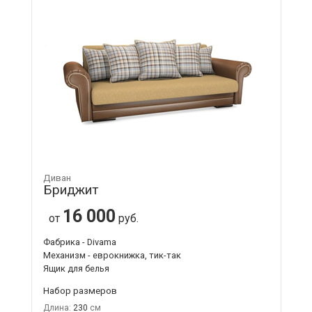
Диван
Бриджит
16 000
от
руб.
Фабрика - Divama
Механизм - еврокнижка, тик-так
Ящик для белья
Набор размеров
Длина:
230