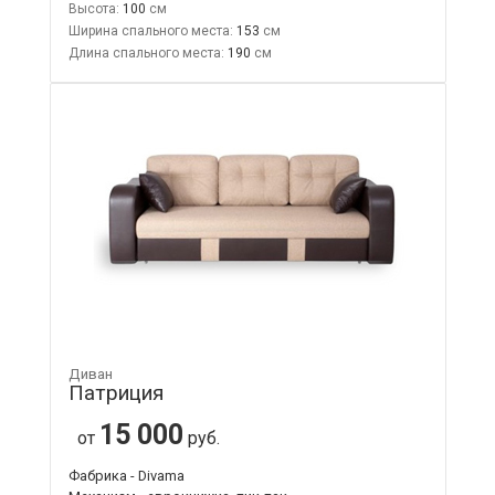
Высота:
100
Ширина спального места:
153
Длина спального места:
190
Диван
Патриция
15 000
от
руб.
Фабрика - Divama