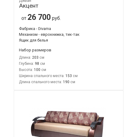
Диван
Акцент
26 700
от
руб.
Фабрика - Divama
Механизм - еврокнижка, тик-так
Ящик для белья
Набор размеров
Длина:
203
Глубина:
98
Высота:
100
Ширина спального места:
153
Длина спального места:
190