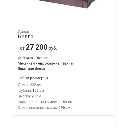
Диван
Белла
27 200
от
руб.
Фабрика - Divama
Механизм - еврокнижка, тик-так
Ящик для белья
Набор размеров
Длина:
222
Глубина:
100
Высота:
90
Ширина спального места:
153
Длина спального места:
190