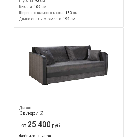
Глубина:
93
Высота:
100
Ширина спального места:
153
Длина спального места:
190
Диван
Валери 2
25 400
от
руб.
Фабрика - Divama