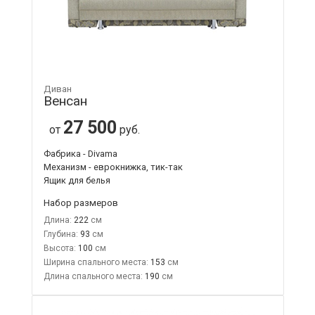
Диван
Венсан
27 500
от
руб.
Фабрика - Divama
Механизм - еврокнижка, тик-так
Ящик для белья
Набор размеров
Длина:
222
Глубина:
93
Высота:
100
Ширина спального места:
153
Длина спального места:
190