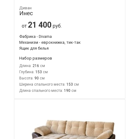
Диван
Инес
21 400
от
руб.
Фабрика - Divama
Механизм - еврокнижка, тик-так
Ящик для белья
Набор размеров
Длина:
216
Глубина:
153
Высота:
90
Ширина спального места:
153
Длина спального места:
190