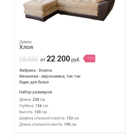
Диван
Хлоя
22 200
25 530
-13%
от
руб.
Фабрика - Divama
Механизм - еврокнижка, тик-так
Ящик для белья
Набор размеров
Длина:
238
Глубина:
156
Высота:
100
Ширина спального места:
153
Длина спального места:
190