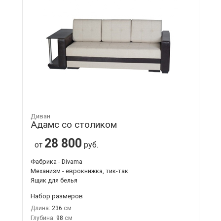
Диван
Адамс со столиком
28 800
от
руб.
Фабрика - Divama
Механизм - еврокнижка, тик-так
Ящик для белья
Набор размеров
Длина:
236
Глубина:
98