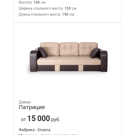
Высота:
100
Ширина спального места:
153
Длина спального места:
190
Диван
Патриция
15 000
от
руб.
Фабрика - Divama