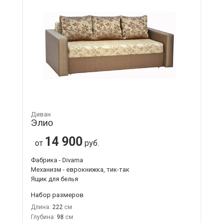
Диван
Элио
14 900
от
руб.
Фабрика - Divama
Механизм - еврокнижка, тик-так
Ящик для белья
Набор размеров
Длина:
222
Глубина:
98