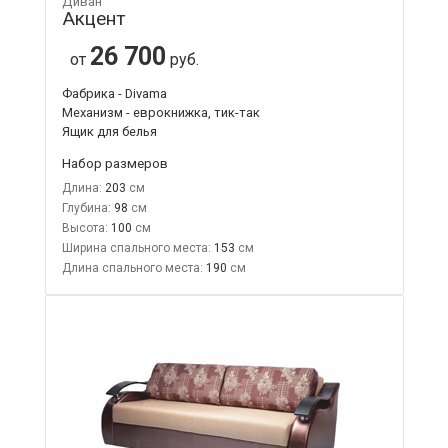
Диван
Акцент
26 700
от
руб.
Фабрика - Divama
Механизм - еврокнижка, тик-так
Ящик для белья
Набор размеров
Длина:
203
Глубина:
98
Высота:
100
Ширина спального места:
153
Длина спального места:
190