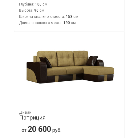
Глубина:
100
Высота:
90
Ширина спального места:
153
Длина спального места:
190
Диван
Патриция
20 600
от
руб.