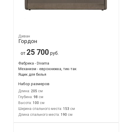
Диван
Гордон
25 700
от
руб.
Фабрика - Divama
Механизм - еврокнижка, тик-так
Ящик для белья
Набор размеров
Длина:
205
Глубина:
98
Высота:
100
Ширина спального места:
153
Длина спального места:
190