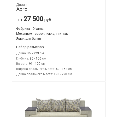
Диван
Арго
27 500
от
руб.
Фабрика - Divama
Механизм - еврокнижка, тик-так
Ящик для белья
Набор размеров
Длина:
85 - 223
Глубина:
86 - 100
Высота:
91 - 100
Ширина спального места:
60 - 153
Длина спального места:
190 - 220