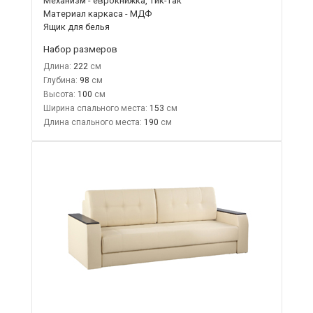
Механизм - еврокнижка, тик-так
Материал каркаса - МДФ
Ящик для белья
Набор размеров
Длина:
222
Глубина:
98
Высота:
100
Ширина спального места:
153
Длина спального места:
190