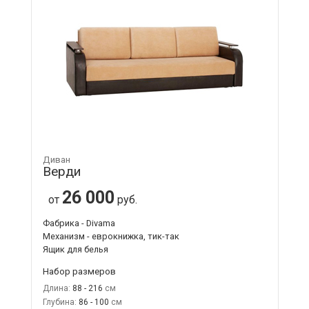
Диван
Верди
26 000
от
руб.
Фабрика - Divama
Механизм - еврокнижка, тик-так
Ящик для белья
Набор размеров
Длина:
88 - 216
Глубина:
86 - 100