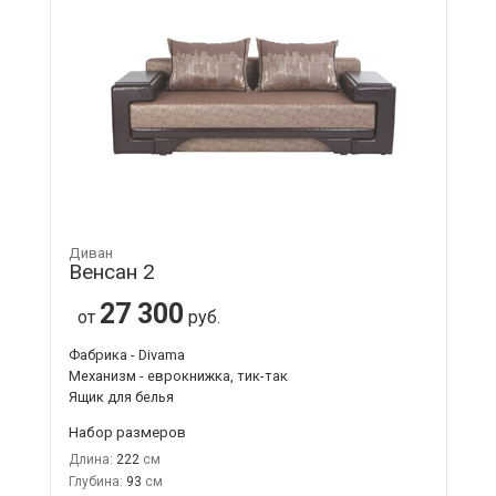
Диван
Венсан 2
27 300
от
руб.
Фабрика - Divama
Механизм - еврокнижка, тик-так
Ящик для белья
Набор размеров
Длина:
222
Глубина:
93