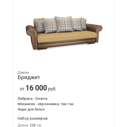
Диван
Бриджит
16 000
от
руб.
Фабрика - Divama
Механизм - еврокнижка, тик-так
Ящик для белья
Набор размеров
Длина:
230