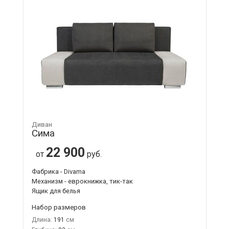
Диван
Сима
22 900
от
руб.
Фабрика - Divama
Механизм - еврокнижка, тик-так
Ящик для белья
Набор размеров
Длина:
191