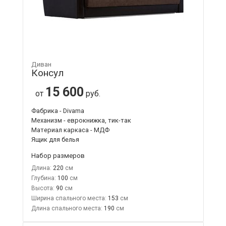
Диван
Консул
15 600
от
руб.
Фабрика - Divama
Механизм - еврокнижка, тик-так
Материал каркаса - МДФ
Ящик для белья
Набор размеров
Длина:
220
Глубина:
100
Высота:
90
Ширина спального места:
153
Длина спального места:
190