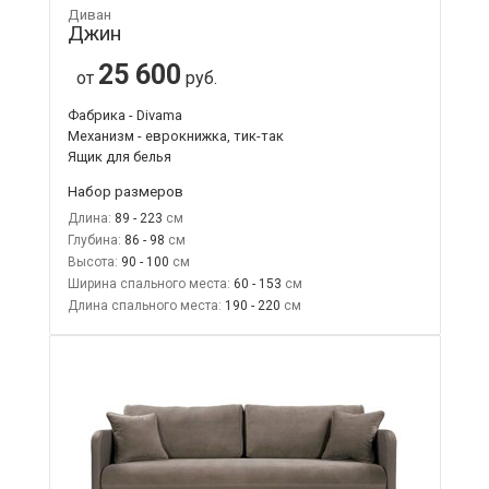
Диван
Джин
25 600
от
руб.
Фабрика - Divama
Механизм - еврокнижка, тик-так
Ящик для белья
Набор размеров
Длина:
89 - 223
Глубина:
86 - 98
Высота:
90 - 100
Ширина спального места:
60 - 153
Длина спального места:
190 - 220