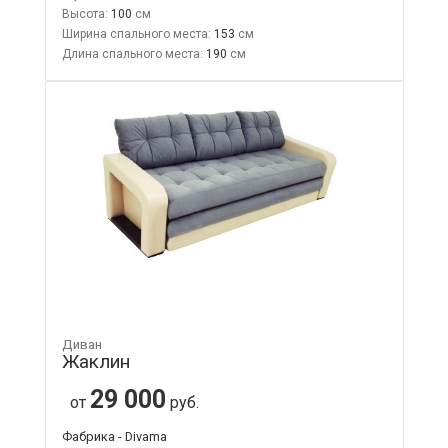
Высота:
100
Ширина спального места:
153
Длина спального места:
190
Диван
Жаклин
29 000
от
руб.
Фабрика - Divama