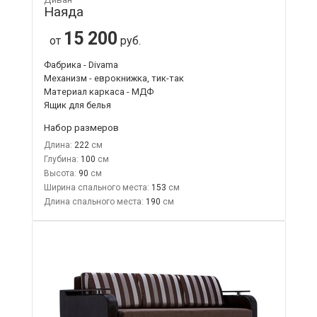
Наяда
15 200
от
руб.
Фабрика - Divama
Механизм - еврокнижка, тик-так
Материал каркаса - МДФ
Ящик для белья
Набор размеров
Длина:
222
Глубина:
100
Высота:
90
Ширина спального места:
153
Длина спального места:
190