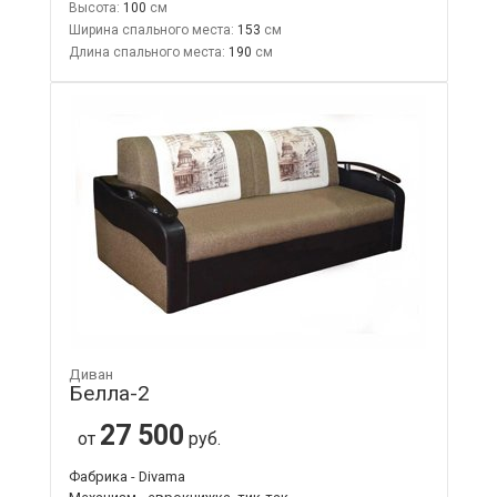
Высота:
100
Ширина спального места:
153
Длина спального места:
190
Диван
Белла-2
27 500
от
руб.
Фабрика - Divama