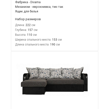
Фабрика - Divama
Механизм - еврокнижка, тик-так
Ящик для белья
Набор размеров
Длина:
222
Глубина:
157
Высота:
110
Ширина спального места:
153
Длина спального места:
190