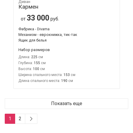
Диван
Кармен
33 000
от
руб.
Фабрика - Divama
Механизм - еврокнижка, тик-так
Ящик для белья
Набор размеров
Длина:
225
Глубина:
155
Высота:
100
Ширина спального места:
153
Длина спального места:
190
Показать еще
1
2