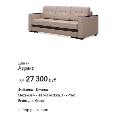
Диван
Адамс
27 300
от
руб.
Фабрика - Divama
Механизм - еврокнижка, тик-так
Ящик для белья
Набор размеров