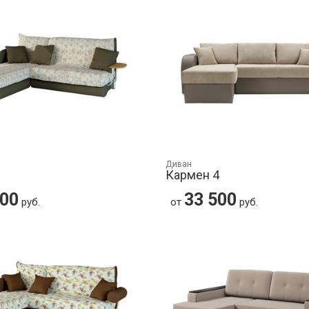
Диван
Кармен 4
400
33 500
руб.
от
руб.