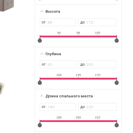
Высота
94
99
105
Глубина
100
135
170
Длина спального места
190
200
210