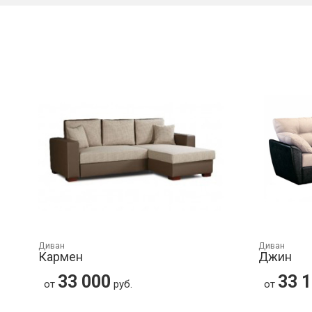
Диван
Диван
Кармен
Джин
33 000
33 
от
руб.
от