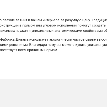
о свежие веяния в вашем интерьере за разумную цену. Тради
онструкции в прямом или угловом исполнении помогут создать 
ависимых пружин и уникальными анатомическими свойствами о
 фабрика Дивама использует экологически чистое сырьё высо
кими решениями. Благодаря чему вы можете купить уникальную
тветствует всем принятым нормам.