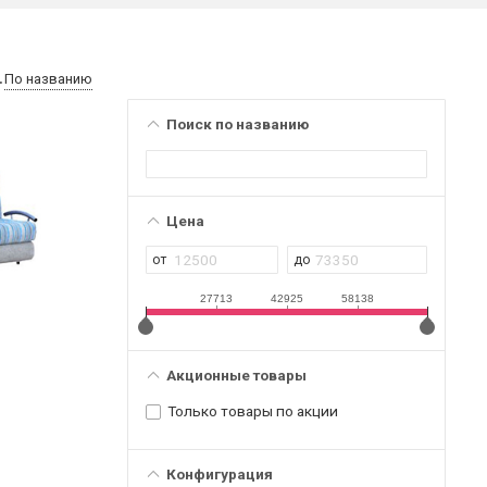
По названию
Поиск по названию
Цена
27713
42925
58138
Акционные товары
Только товары по акции
Конфигурация