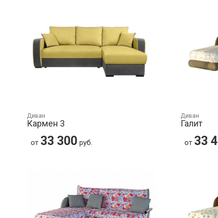
Диван
Диван
Кармен 3
Галит
33 300
33 
от
руб.
от