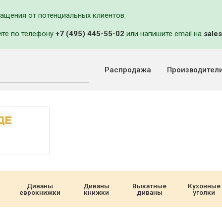
ращения от потенциальных клиентов.
ите по телефону
+7 (495) 445-55-02
или напишите email на
sales
Распродажа
Производител
Диваны
Диваны
Выкатные
Кухонные
еврокнижки
книжки
диваны
уголки