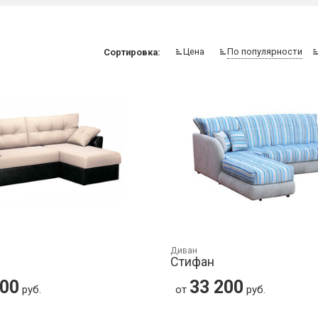
Цена
По популярности
Сортировка:
Диван
Стифан
100
33 200
руб.
от
руб.