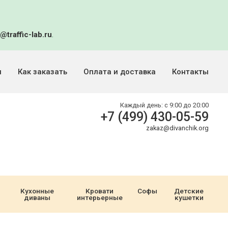
@traffic-lab.ru
.
и
Как заказать
Оплата и доставка
Контакты
Каждый день:
с 9:00 до 20:00
+7 (499) 430-05-59
zakaz@divanchik.org
Кухонные
Кровати
Софы
Детские
диваны
интерьерные
кушетки