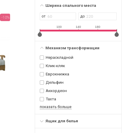
Ширина спального места
-10%
100
140
180
Механизм трансформации
Нераскладной
Клик-кляк
Еврокнижка
Дельфин
Аккордеон
Тахта
показать больше
Ящик для белья