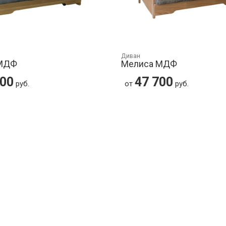
Диван
 МДФ
Мелиса МДФ
400
47 700
руб.
от
руб.