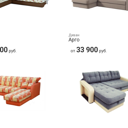
Диван
Арго
700
33 900
руб.
от
руб.