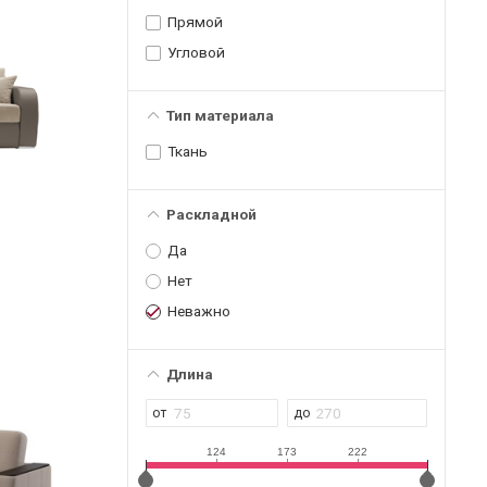
Прямой
Угловой
Тип материала
Ткань
Раскладной
Да
Нет
Неважно
Длина
124
173
222