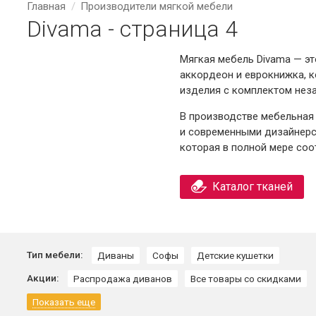
Главная
Производители мягкой мебели
Divama - страница 4
Мягкая мебель Divama — эт
аккордеон и еврокнижка, к
изделия с комплектом нез
В производстве мебельная
и современными дизайнерс
которая в полной мере соо
Каталог тканей
Тип мебели:
Диваны
Софы
Детские кушетки
Акции:
Распродажа диванов
Все товары со скидками
Показать еще