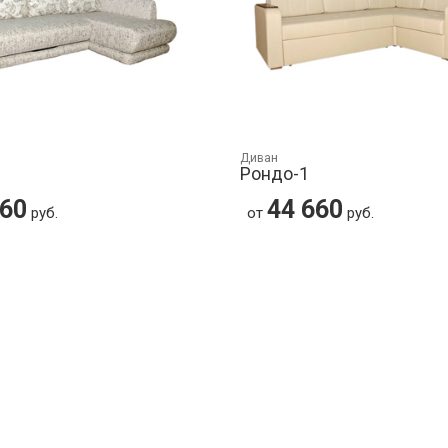
Диван
Рондо-1
560
44 660
руб.
от
руб.