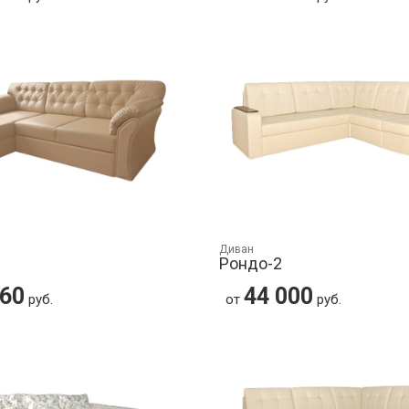
Диван
р
Рондо-2
260
44 000
руб.
от
руб.