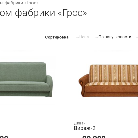
ы фабрики «Грос»
ом фабрики «Грос»
Цена
По популярности
Сортировка:
Диван
Вираж-2