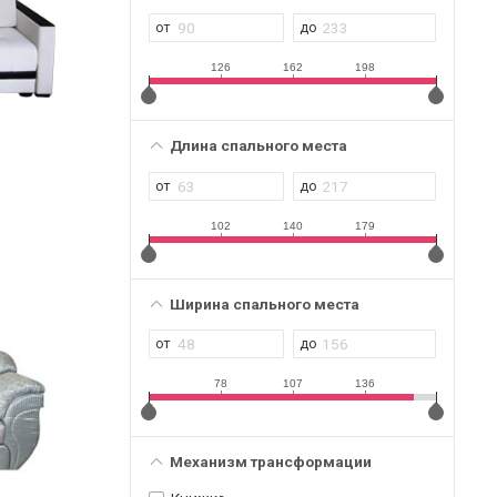
126
162
198
Длина спального места
102
140
179
Ширина спального места
78
107
136
Механизм трансформации