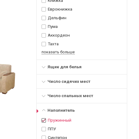
Книжка
Еврокнижка
Дельфин
Пума
Аккордеон
Тахта
показать больше
Ящик для белья
Число сидячих мест
Число спальных мест
Наполнитель
Пружинный
ППУ
Синтепон