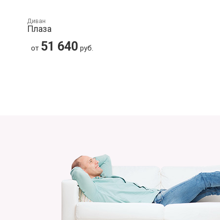
Диван
Плаза
51 640
от
руб.