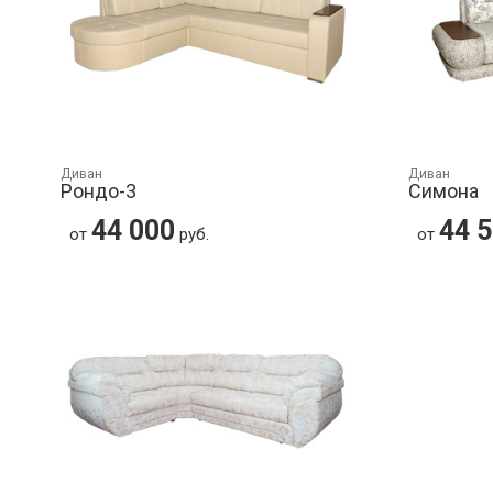
Диван
Диван
Рондо-3
Симона
44 000
44 
от
руб.
от