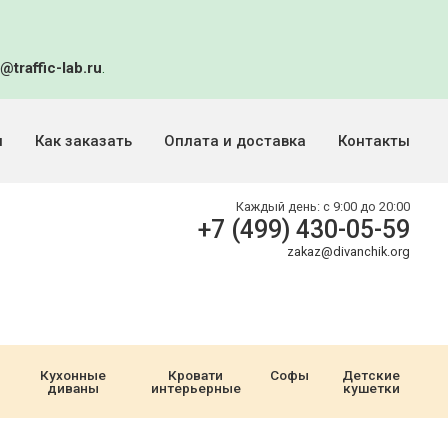
@traffic-lab.ru
.
и
Как заказать
Оплата и доставка
Контакты
Каждый день:
с 9:00 до 20:00
+7 (499) 430-05-59
zakaz@divanchik.org
Кухонные
Кровати
Софы
Детские
диваны
интерьерные
кушетки