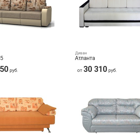
Диван
15
Атланта
650
30 310
руб.
от
руб.