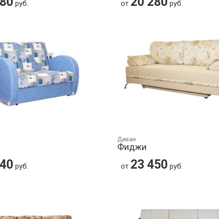
280
20 280
руб.
от
руб.
Диван
Фиджи
540
23 450
руб.
от
руб.