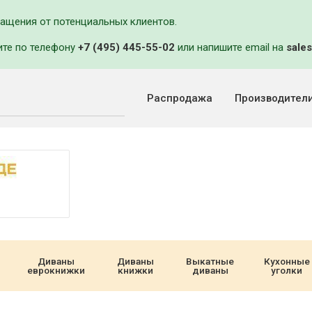
ращения от потенциальных клиентов.
ите по телефону
+7 (495) 445-55-02
или напишите email на
sales
Распродажа
Производител
Диваны
Диваны
Выкатные
Кухонные
еврокнижки
книжки
диваны
уголки