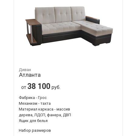
Диван
Атланта
38 100
от
руб.
Фабрика - Грос
Механизм - тахта
Материал каркаса - массив
дерева, ЛДСП, фанера, ДВП
Ящик для белья
Набор размеров