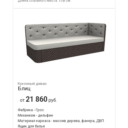
Длина спального места:
170
Кухонный диван
Блиц
21 860
от
руб.
Фабрика - Грос
Механизм - дельфин
Материал каркаса - массив дерева, фанера, ДВП
Ящик для белья