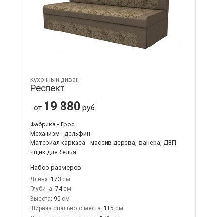
Кухонный диван
Респект
19 880
от
руб.
Фабрика - Грос
Механизм - дельфин
Материал каркаса - массив дерева, фанера, ДВП
Ящик для белья
Набор размеров
Длина:
173
Глубина:
74
Высота:
90
Ширина спального места:
115