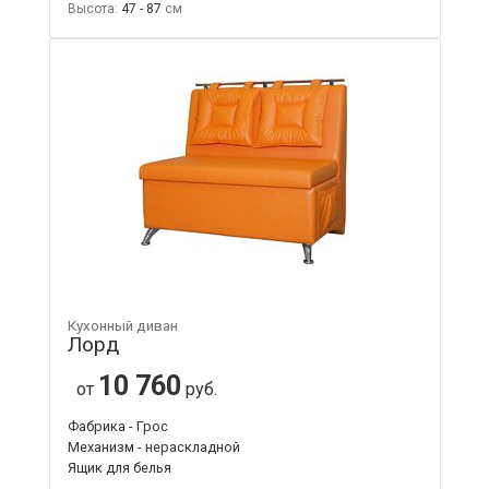
Высота:
47 - 87
Кухонный диван
Лорд
10 760
от
руб.
Фабрика - Грос
Механизм - нераскладной
Ящик для белья