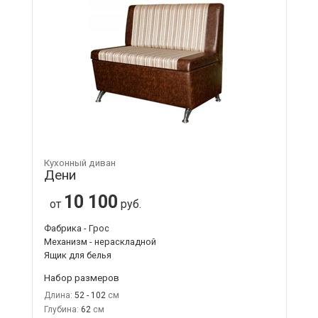
Кухонный диван
Дени
10 100
от
руб.
Фабрика - Грос
Механизм - нераскладной
Ящик для белья
Набор размеров
Длина:
52 - 102
Глубина:
62