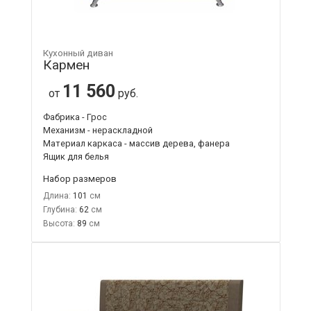
Кухонный диван
Кармен
11 560
от
руб.
Фабрика - Грос
Механизм - нераскладной
Материал каркаса - массив дерева, фанера
Ящик для белья
Набор размеров
Длина:
101
Глубина:
62
Высота:
89