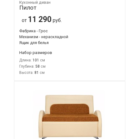
Кухонный диван
Пилот
11 290
от
руб.
Фабрика - Грос
Механизм - нераскладной
Ящик для белья
Набор размеров
Длина:
101
Глубина:
58
Высота:
81