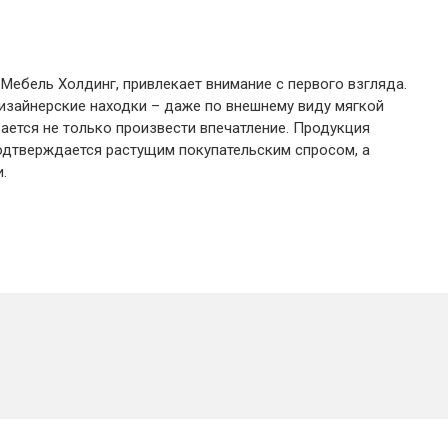
Мебель Холдинг, привлекает внимание с первого взгляда.
зайнерские находки – даже по внешнему виду мягкой
ается не только произвести впечатление. Продукция
одтверждается растущим покупательским спросом, а
.