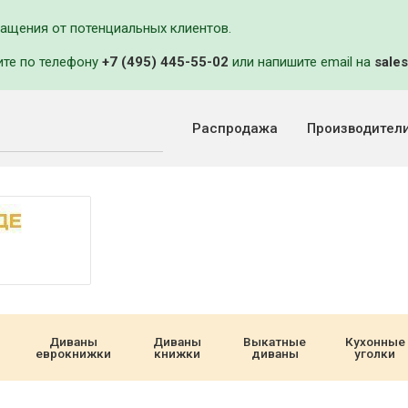
ращения от потенциальных клиентов.
ите по телефону
+7 (495) 445-55-02
или напишите email на
sales
Распродажа
Производител
Диваны
Диваны
Выкатные
Кухонные
еврокнижки
книжки
диваны
уголки