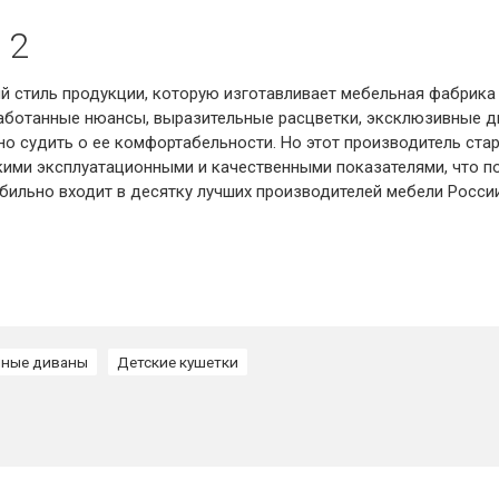
 2
й стиль продукции, которую изготавливает мебельная фабрика 
ботанные нюансы, выразительные расцветки, эксклюзивные ди
 судить о ее комфортабельности. Но этот производитель стар
кими эксплуатационными и качественными показателями, что п
абильно входит в десятку лучших производителей мебели России
нные диваны
Детские кушетки