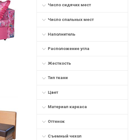
Число сидячих мест
Число спальных мест
Наполнитель
Расположение угла
Жесткость
Тип ткани
Цвет
Материал каркаса
Оттенок
Съемный чехол