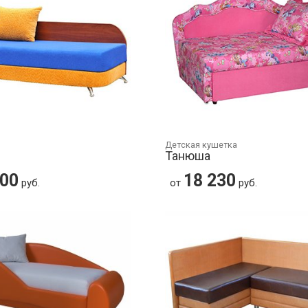
Детская кушетка
Танюша
000
18 230
руб.
от
руб.