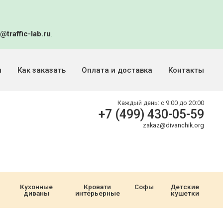
@traffic-lab.ru
.
и
Как заказать
Оплата и доставка
Контакты
Каждый день:
с 9:00 до 20:00
+7 (499) 430-05-59
zakaz@divanchik.org
Кухонные
Кровати
Софы
Детские
диваны
интерьерные
кушетки