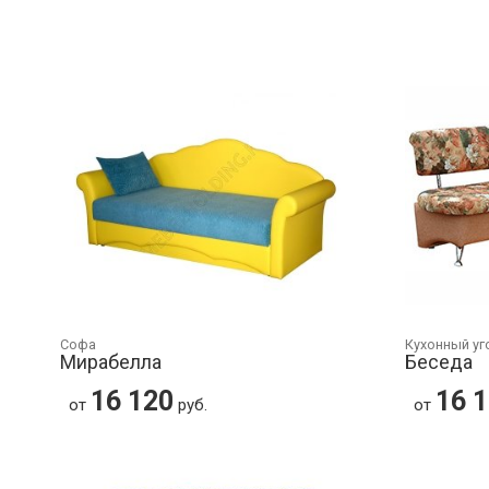
Софа
Кухонный уг
Мирабелла
Беседа
16 120
16 
от
руб.
от