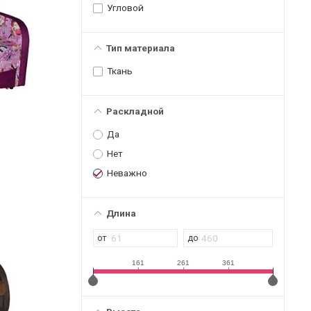
Угловой
Тип материала
Ткань
Раскладной
Да
Нет
Неважно
Длина
161
261
361