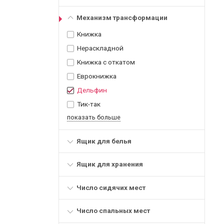
Механизм трансформации
Книжка
Нераскладной
Книжка с откатом
Еврокнижка
Дельфин
Тик-так
показать больше
Ящик для белья
Ящик для хранения
Число сидячих мест
Число спальных мест