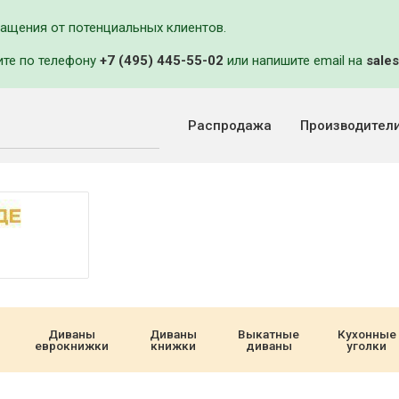
ращения от потенциальных клиентов.
ите по телефону
+7 (495) 445-55-02
или напишите email на
sales
Распродажа
Производител
Диваны
Диваны
Выкатные
Кухонные
еврокнижки
книжки
диваны
уголки