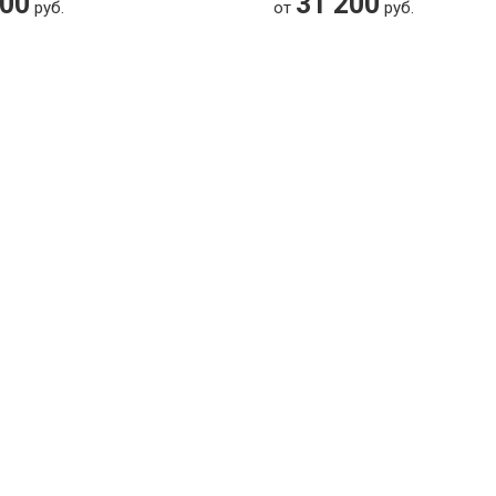
200
31 200
руб.
от
руб.