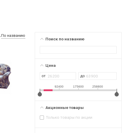
По названию
Поиск по названию
Цена
92400
175600
258800
Акционные товары
Только товары по акции