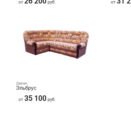
26 200
31 
от
руб.
от
Диван
Эльбрус
35 100
от
руб.