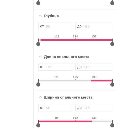
Глубина
111
134
157
Длина спального места
158
175
193
Ширина спального места
86
112
138