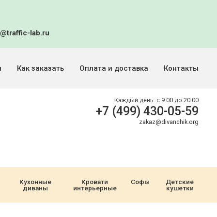
@traffic-lab.ru
.
и
Как заказать
Оплата и доставка
Контакты
Каждый день:
с 9:00 до 20:00
+7 (499) 430-05-59
zakaz@divanchik.org
Кухонные
Кровати
Софы
Детские
диваны
интерьерные
кушетки