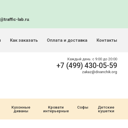
@traffic-lab.ru
.
и
Как заказать
Оплата и доставка
Контакты
Каждый день:
с 9:00 до 20:00
+7 (499) 430-05-59
zakaz@divanchik.org
Кухонные
Кровати
Софы
Детские
диваны
интерьерные
кушетки