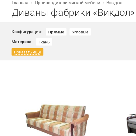
Главная
Производители мягкой мебели
Викдол
Диваны фабрики «Викдол»
Конфигурация:
Прямые
Угловые
Материал:
Ткань
Показать еще