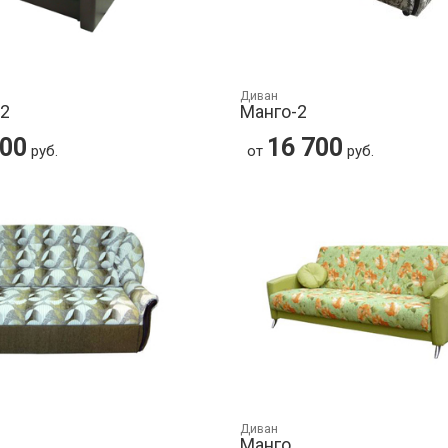
Диван
-2
Манго-2
100
16 700
руб.
от
руб.
Диван
Манго