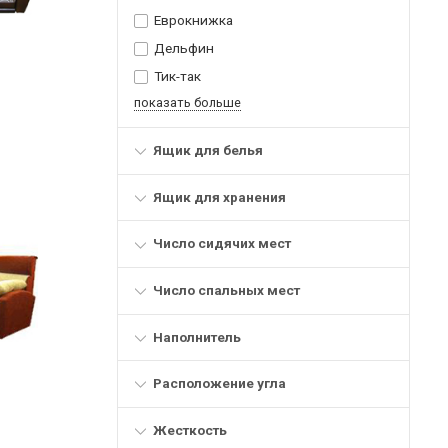
Еврокнижка
Дельфин
Тик-так
показать больше
Ящик для белья
Ящик для хранения
Число сидячих мест
Число спальных мест
Наполнитель
Расположение угла
Жесткость