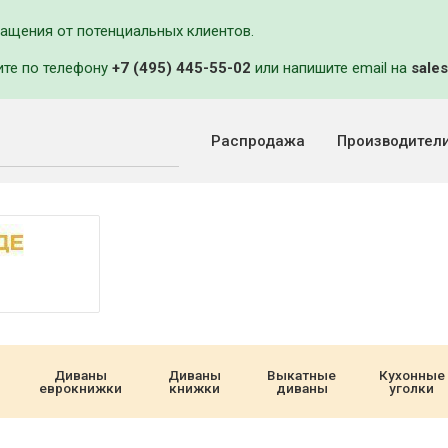
ращения от потенциальных клиентов.
ите по телефону
+7 (495) 445-55-02
или напишите email на
sales
Распродажа
Производител
Диваны
Диваны
Выкатные
Кухонные
еврокнижки
книжки
диваны
уголки