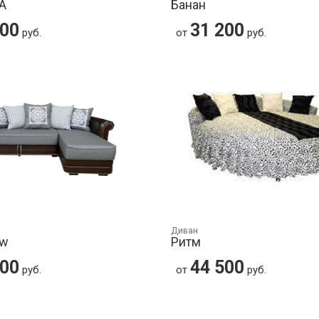
А
Банан
200
31 200
руб.
от
руб.
Диван
ew
Ритм
600
44 500
руб.
от
руб.