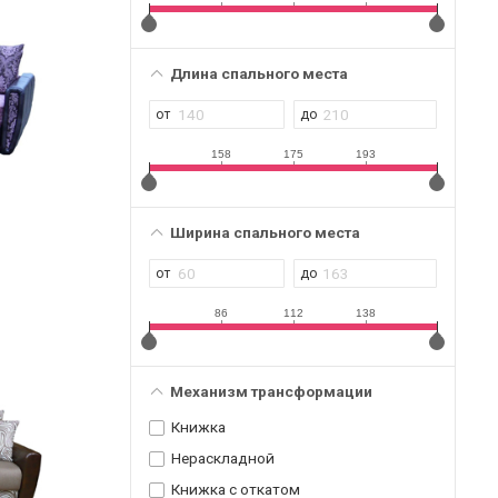
Длина спального места
158
175
193
Ширина спального места
86
112
138
Механизм трансформации
Книжка
Нераскладной
Книжка с откатом