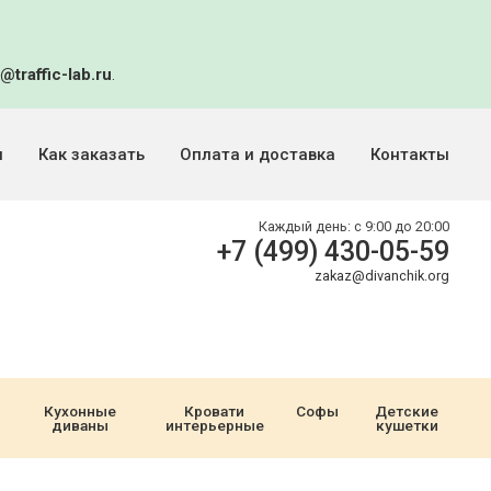
@traffic-lab.ru
.
и
Как заказать
Оплата и доставка
Контакты
Каждый день:
с 9:00 до 20:00
+7 (499) 430-05-59
zakaz@divanchik.org
Кухонные
Кровати
Софы
Детские
диваны
интерьерные
кушетки