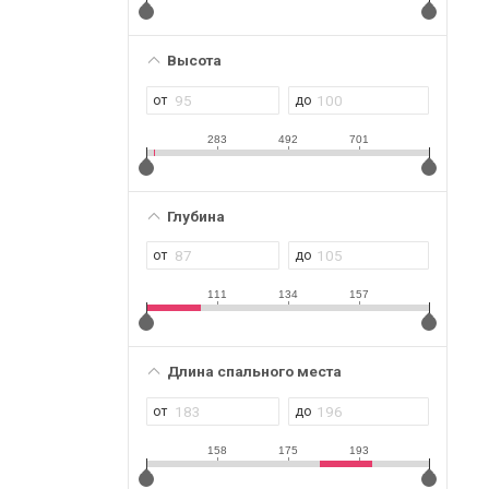
Высота
283
492
701
Глубина
111
134
157
Длина спального места
158
175
193