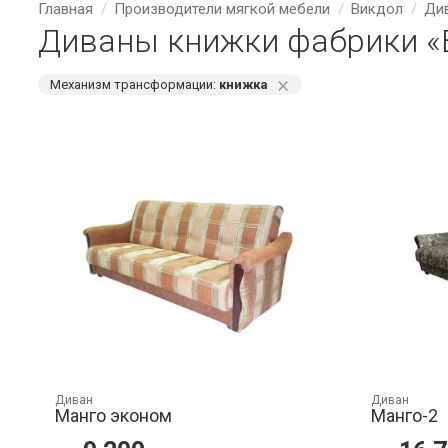
Главная
Производители мягкой мебели
Викдол
Ди
Диваны книжки фабрики «
⨯
Механизм трансформации:
книжка
Диван
Диван
Манго эконом
Манго-2