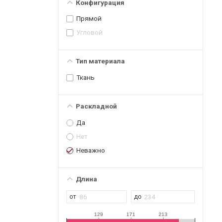
Конфигурация
Прямой
Угловой
Тип материала
Ткань
Раскладной
Да
Нет
Неважно
Длина
129
171
213