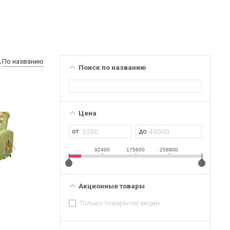
По названию
Поиск по названию
Цена
92400
175600
258800
Акционные товары
Только товары по акции