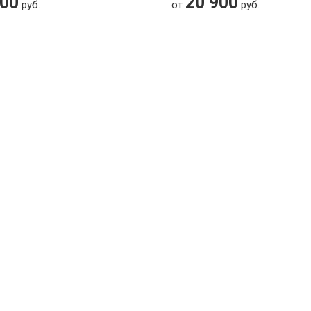
700
20 900
руб.
от
руб.