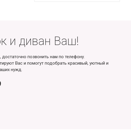
к и диван Ваш!
, достаточно позвонить нам по телефону.
ируют Вас и помогут подобрать красивый, уютный и
аших нужд.
9