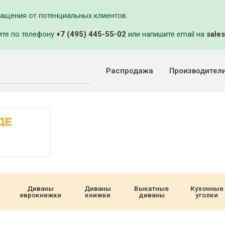
ращения от потенциальных клиентов.
ите по телефону
+7 (495) 445-55-02
или напишите email на
sales
Распродажа
Производител
Диваны
Диваны
Выкатные
Кухонные
еврокнижки
книжки
диваны
уголки