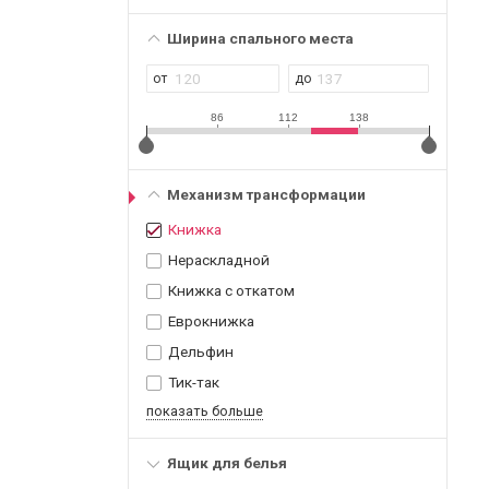
Ширина спального места
86
112
138
Механизм трансформации
Книжка
Нераскладной
Книжка с откатом
Еврокнижка
Дельфин
Тик-так
показать больше
Ящик для белья