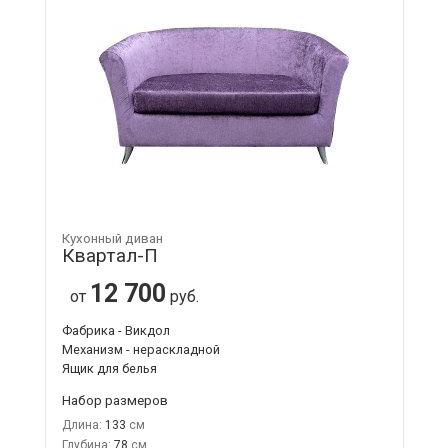
Кухонный диван
Квартал-П
12 700
от
руб.
Фабрика - Викдол
Механизм - нераскладной
Ящик для белья
Набор размеров
Длина:
133
Глубина:
78