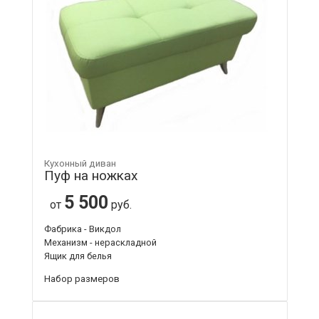
Кухонный диван
Пуф на ножках
5 500
от
руб.
Фабрика - Викдол
Механизм - нераскладной
Ящик для белья
Набор размеров