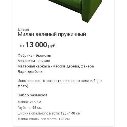
Диван
Милан зеленый пружинный
13 000
от
руб.
Фабрика - Экономм
Механизм - книжка
Материал каркаса - массив дерева, фанера
Ящик для белья
Исполняется только в ткани
велюр зеленый
(по
фото).
Набор размеров
Длина:
215
Глубина:
95
Ширина спального места:
120 - 140
Длина спального места:
190