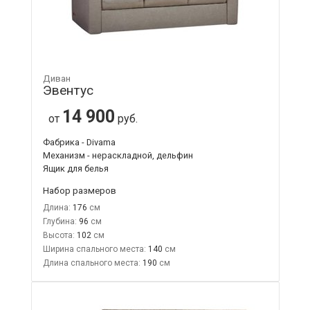
Диван
Эвентус
14 900
от
руб.
Фабрика - Divama
Механизм - нераскладной, дельфин
Ящик для белья
Набор размеров
Длина:
176
Глубина:
96
Высота:
102
Ширина спального места:
140
Длина спального места:
190