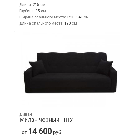
Длина:
215
Глубина:
95
Ширина спального места:
120 - 140
Длина спального места:
190
Диван
Милан черный ППУ
14 600
от
руб.