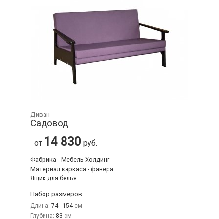
Диван
Садовод
14 830
от
руб.
Фабрика - Мебель Холдинг
Материал каркаса - фанера
Ящик для белья
Набор размеров
Длина:
74 - 154
Глубина:
83