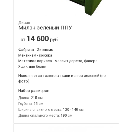
Диван
Милан зеленый ППУ
14 600
от
руб.
Фабрика - Экономм
Механизм - книжка
Материал каркаса - массив дерева, фанера
Ящик для белья
Исполняется только в ткани
велюр зеленый
(по
фото).
Набор размеров
Длина:
215
Глубина:
95
Ширина спального места:
120 - 140
Длина спального места:
190