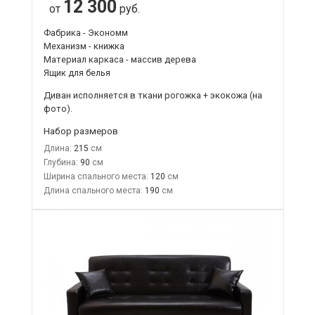
12 300
от
руб.
Фабрика - Экономм
Механизм - книжка
Материал каркаса - массив дерева
Ящик для белья
Диван исполняется в ткани рогожка + экокожа (на
фото).
Набор размеров
Длина:
215
Глубина:
90
Ширина спального места:
120
Длина спального места:
190