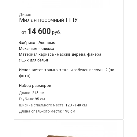
Диван
Милан песочный ППУ
14 600
от
руб.
Фабрика - Экономм
Механизм - книжка
Материал каркаса - массив дерева, фанера
Ящик для белья
Исполняется только в ткани
гобелен песочный
(по
фото).
Набор размеров
Длина:
215
Глубина:
95
Ширина спального места:
120 - 140
Длина спального места:
190