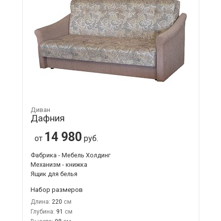
Диван
Дафния
14 980
от
руб.
Фабрика - Мебель Холдинг
Механизм - книжка
Ящик для белья
Набор размеров
Длина:
220
Глубина:
91