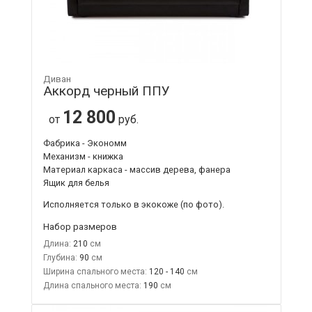
Диван
Аккорд черный ППУ
12 800
от
руб.
Фабрика - Экономм
Механизм - книжка
Материал каркаса - массив дерева, фанера
Ящик для белья
Исполняется только в экокоже
(по фото).
Набор размеров
Длина:
210
Глубина:
90
Ширина спального места:
120 - 140
Длина спального места:
190