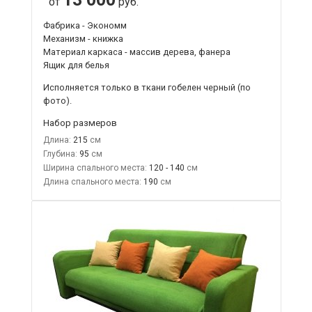
от
руб.
Фабрика - Экономм
Механизм - книжка
Материал каркаса - массив дерева, фанера
Ящик для белья
Исполняется только в ткани
гобелен черный
(по
фото).
Набор размеров
Длина:
215
Глубина:
95
Ширина спального места:
120 - 140
Длина спального места:
190