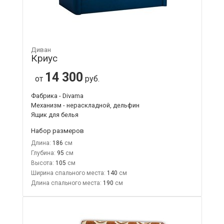
Диван
Криус
14 300
от
руб.
Фабрика - Divama
Механизм - нераскладной, дельфин
Ящик для белья
Набор размеров
Длина:
186
Глубина:
95
Высота:
105
Ширина спального места:
140
Длина спального места:
190