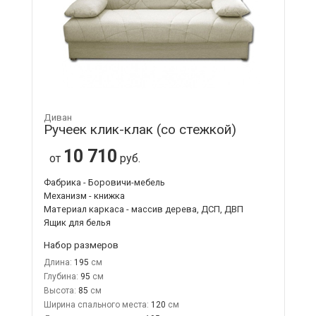
Диван
Ручеек клик-клак (со стежкой)
10 710
от
руб.
Фабрика - Боровичи-мебель
Механизм - книжка
Материал каркаса - массив дерева, ДСП, ДВП
Ящик для белья
Набор размеров
Длина:
195
Глубина:
95
Высота:
85
Ширина спального места:
120