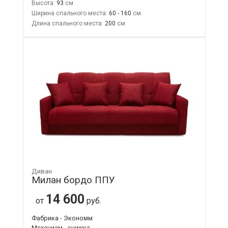
Высота:
93
Ширина спального места:
60 - 160
Длина спального места:
200
Диван
Милан бордо ППУ
14 600
от
руб.
Фабрика - Экономм
Механизм - книжка