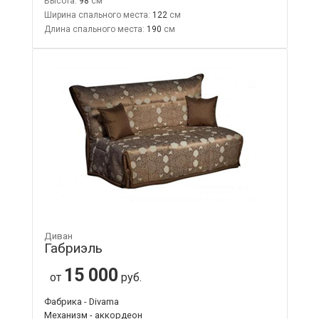
Высота:
98
Ширина спального места:
122
Длина спального места:
190
Диван
Габриэль
15 000
от
руб.
Фабрика - Divama
Механизм - аккордеон