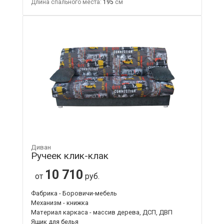
Длина спального места:
195
Диван
Ручеек клик-клак
10 710
от
руб.
Фабрика - Боровичи-мебель
Механизм - книжка
Материал каркаса - массив дерева, ДСП, ДВП
Ящик для белья