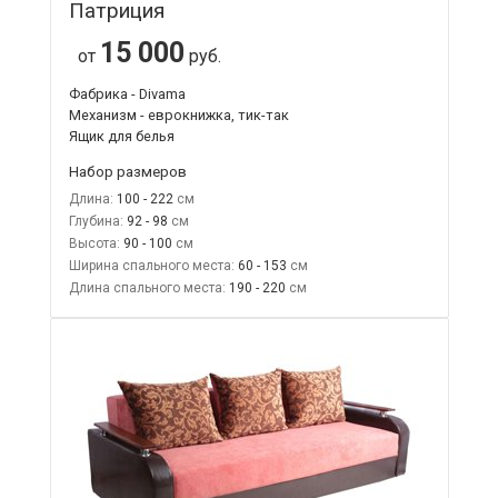
Патриция
15 000
от
руб.
Фабрика - Divama
Механизм - еврокнижка, тик-так
Ящик для белья
Набор размеров
Длина:
100 - 222
Глубина:
92 - 98
Высота:
90 - 100
Ширина спального места:
60 - 153
Длина спального места:
190 - 220