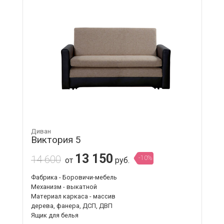
Диван
Виктория 5
13 150
14 600
-10%
от
руб.
Фабрика - Боровичи-мебель
Механизм - выкатной
Материал каркаса - массив
дерева, фанера, ДСП, ДВП
Ящик для белья