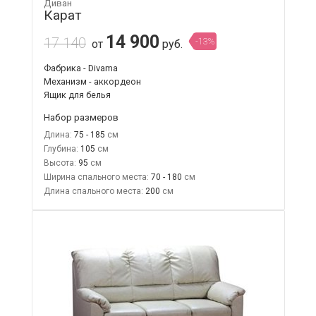
Диван
Карат
14 900
17 140
-13%
от
руб.
Фабрика - Divama
Механизм - аккордеон
Ящик для белья
Набор размеров
Длина:
75 - 185
Глубина:
105
Высота:
95
Ширина спального места:
70 - 180
Длина спального места:
200