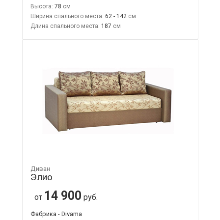
Высота:
78
Ширина спального места:
62 - 142
Длина спального места:
187
Диван
Элио
14 900
от
руб.
Фабрика - Divama