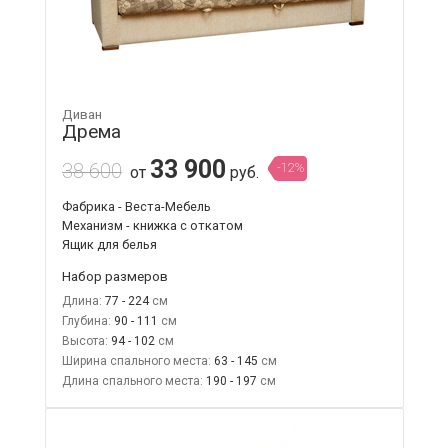
Диван
Дрема
33 900
38 600
-12%
от
руб.
Фабрика - Веста-Мебель
Механизм - книжка с откатом
Ящик для белья
Набор размеров
Длина:
77 - 224
Глубина:
90 - 111
Высота:
94 - 102
Ширина спального места:
63 - 145
Длина спального места:
190 - 197