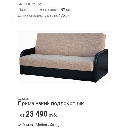
Высота:
88
Ширина спального места:
97
Длина спального места:
175
Диван
Прима узкий подлокотник
23 490
от
руб.
Фабрика - Мебель Холдинг