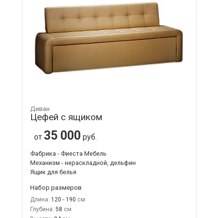
Диван
Цефей с ящиком
35 000
от
руб.
Фабрика - Фиеста Мебель
Механизм - нераскладной, дельфин
Ящик для белья
Набор размеров
Длина:
120 - 190
Глубина:
58