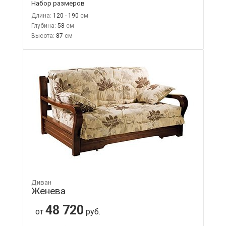
Набор размеров
Длина:
120 - 190
Глубина:
58
Высота:
87
Диван
Женева
48 720
от
руб.