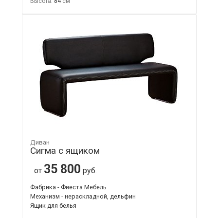
Высота:
84
Диван
Сигма с ящиком
35 800
от
руб.
Фабрика - Фиеста Мебель
Механизм - нераскладной, дельфин
Ящик для белья