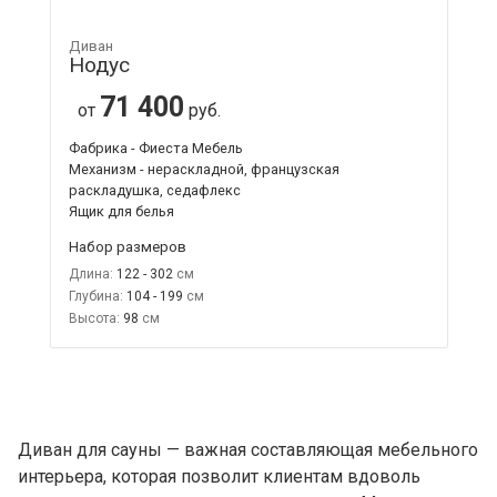
Диван
Нодус
71 400
от
руб.
Фабрика - Фиеста Мебель
Механизм - нераскладной, французская
раскладушка, седафлекс
Ящик для белья
Набор размеров
Длина:
122 - 302
Глубина:
104 - 199
Высота:
98
Диван для сауны — важная составляющая мебельного
интерьера, которая позволит клиентам вдоволь