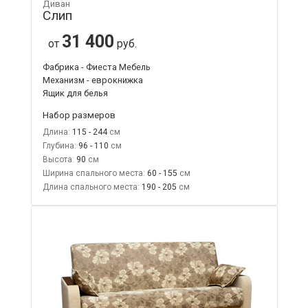
Диван
Слип
31 400
от
руб.
Фабрика - Фиеста Мебель
Механизм - еврокнижка
Ящик для белья
Набор размеров
Длина:
115 - 244
Глубина:
96 - 110
Высота:
90
Ширина спального места:
60 - 155
Длина спального места:
190 - 205