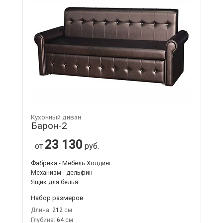
Кухонный диван
Барон-2
23 130
от
руб.
Фабрика - Мебель Холдинг
Механизм - дельфин
Ящик для белья
Набор размеров
Длина:
212
Глубина:
64