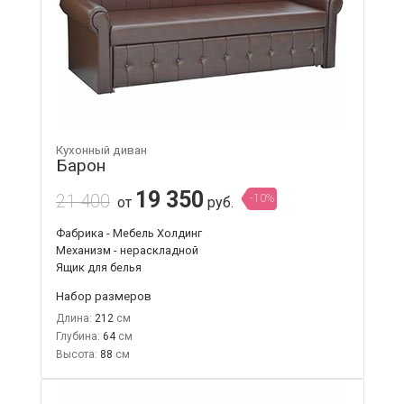
Кухонный диван
Барон
19 350
21 400
-10%
от
руб.
Фабрика - Мебель Холдинг
Механизм - нераскладной
Ящик для белья
Набор размеров
Длина:
212
Глубина:
64
Высота:
88