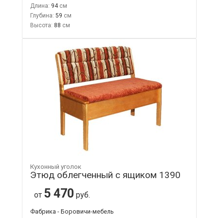
Длина:
94
Глубина:
59
Высота:
88
Кухонный уголок
Этюд облегченный с ящиком 1390
5 470
от
руб.
Фабрика - Боровичи-мебель