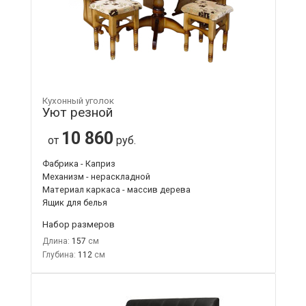
Кухонный уголок
Уют резной
10 860
от
руб.
Фабрика - Каприз
Механизм - нераскладной
Материал каркаса - массив дерева
Ящик для белья
Набор размеров
Длина:
157
Глубина:
112