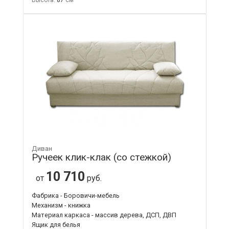
Диван
Ручеек клик-клак (со стежкой)
10 710
от
руб.
Фабрика - Боровичи-мебель
Механизм - книжка
Материал каркаса - массив дерева, ДСП, ДВП
Ящик для белья