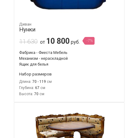
Диван
Нунки
10 800
11 630
-7%
от
руб.
Фабрика - Фиеста Мебель
Механизм - нераскладной
Ящик для белья
Набор размеров
Длина:
70 - 119
Глубина:
67
Высота:
70