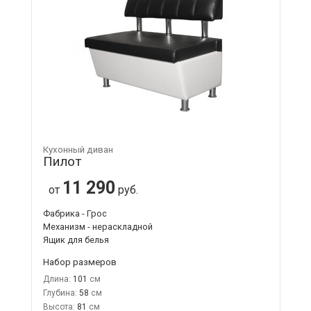
Кухонный диван
Пилот
11 290
от
руб.
Фабрика - Грос
Механизм - нераскладной
Ящик для белья
Набор размеров
Длина:
101
Глубина:
58
Высота:
81