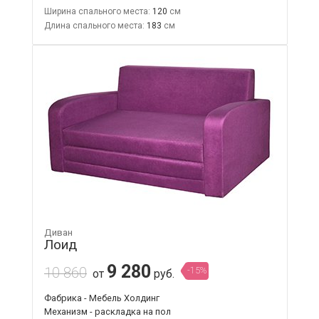
Ширина спального места:
120
Длина спального места:
183
Диван
Лоид
9 280
10 860
-15%
от
руб.
Фабрика - Мебель Холдинг
Механизм - раскладка на пол