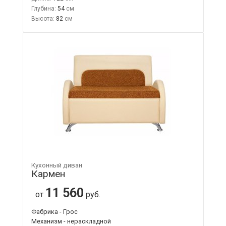
Глубина:
54
Высота:
82
Кухонный диван
Кармен
11 560
от
руб.
Фабрика - Грос
Механизм - нераскладной