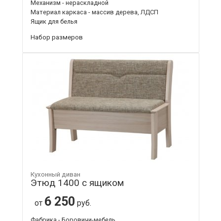
Механизм - нераскладной
Материал каркаса - массив дерева, ЛДСП
Ящик для белья
Набор размеров
Кухонный диван
Этюд 1400 с ящиком
6 250
от
руб.
Фабрика - Боровичи-мебель