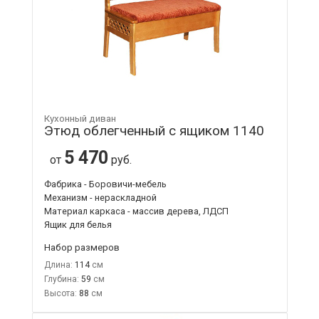
Кухонный диван
Этюд облегченный с ящиком 1140
5 470
от
руб.
Фабрика - Боровичи-мебель
Механизм - нераскладной
Материал каркаса - массив дерева, ЛДСП
Ящик для белья
Набор размеров
Длина:
114
Глубина:
59
Высота:
88