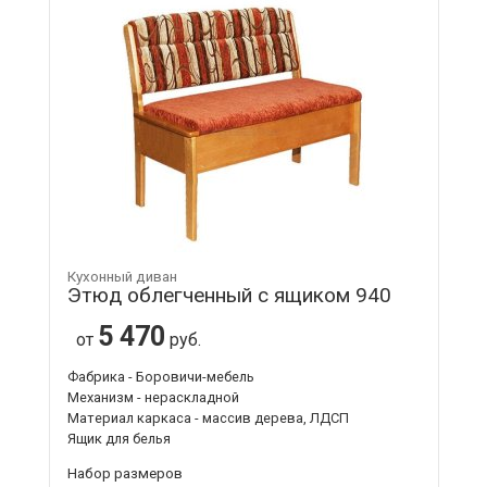
Кухонный диван
Этюд облегченный с ящиком 940
5 470
от
руб.
Фабрика - Боровичи-мебель
Механизм - нераскладной
Материал каркаса - массив дерева, ЛДСП
Ящик для белья
Набор размеров