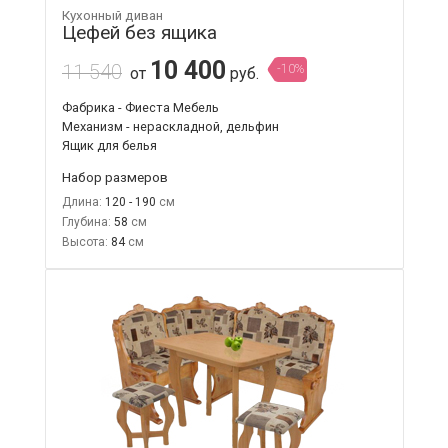
Кухонный диван
Цефей без ящика
10 400
11 540
-10%
от
руб.
Фабрика - Фиеста Мебель
Механизм - нераскладной, дельфин
Ящик для белья
Набор размеров
Длина:
120 - 190
Глубина:
58
Высота:
84