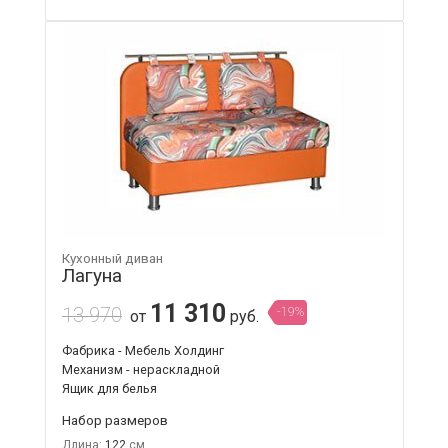
Кухонный диван
Лагуна
11 310
13 970
-19%
от
руб.
Фабрика - Мебель Холдинг
Механизм - нераскладной
Ящик для белья
Набор размеров
Длина:
122