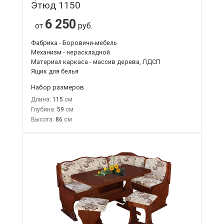
Этюд 1150
6 250
от
руб.
Фабрика - Боровичи-мебель
Механизм - нераскладной
Материал каркаса - массив дерева, ЛДСП
Ящик для белья
Набор размеров
Длина:
115
Глубина:
59
Высота:
86