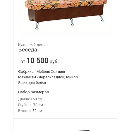
Кухонный диван
Беседа
10 500
от
руб.
Фабрика - Мебель Холдинг
Механизм - нераскладной, юниор
Ящик для белья
Набор размеров
Длина:
160
Глубина:
70
Высота:
80