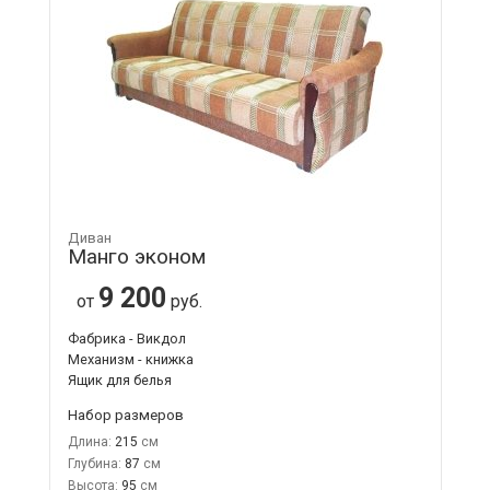
Диван
Манго эконом
9 200
от
руб.
Фабрика - Викдол
Механизм - книжка
Ящик для белья
Набор размеров
Длина:
215
Глубина:
87
Высота:
95