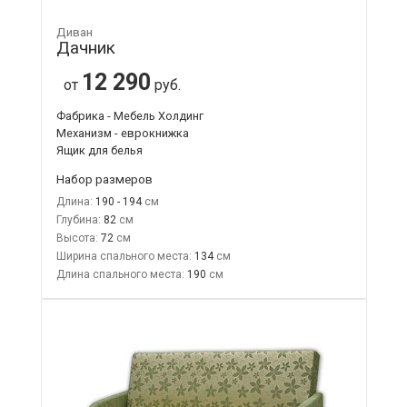
Диван
Дачник
12 290
от
руб.
Фабрика - Мебель Холдинг
Механизм - еврокнижка
Ящик для белья
Набор размеров
Длина:
190 - 194
Глубина:
82
Высота:
72
Ширина спального места:
134
Длина спального места:
190