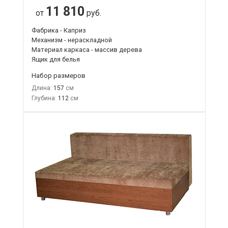
11 810
от
руб.
Фабрика - Каприз
Механизм - нераскладной
Материал каркаса - массив дерева
Ящик для белья
Набор размеров
Длина:
157
Глубина:
112