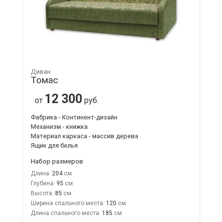
Диван
Томас
12 300
от
руб.
Фабрика - Континент-дизайн
Механизм - книжка
Материал каркаса - массив дерева
Ящик для белья
Набор размеров
Длина:
204
Глубина:
95
Высота:
85
Ширина спального места:
120
Длина спального места:
185