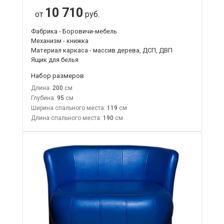
10 710
от
руб.
Фабрика - Боровичи-мебель
Механизм - книжка
Материал каркаса - массив дерева, ДСП, ДВП
Ящик для белья
Набор размеров
Длина:
200
Глубина:
95
Ширина спального места:
119
Длина спального места:
190