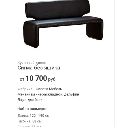
Кухонный диван
Сигма без ящика
10 700
от
руб.
Фабрика - Фиеста Мебель
Механизм - нераскладной, дельфин
Ящик для белья
Набор размеров
Длина:
120 - 190
Глубина:
58
Высота:
87