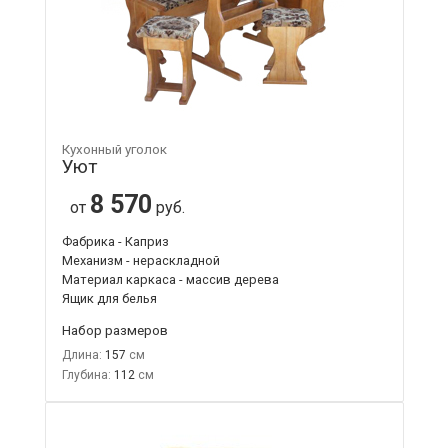
Кухонный уголок
Уют
8 570
от
руб.
Фабрика - Каприз
Механизм - нераскладной
Материал каркаса - массив дерева
Ящик для белья
Набор размеров
Длина:
157
Глубина:
112