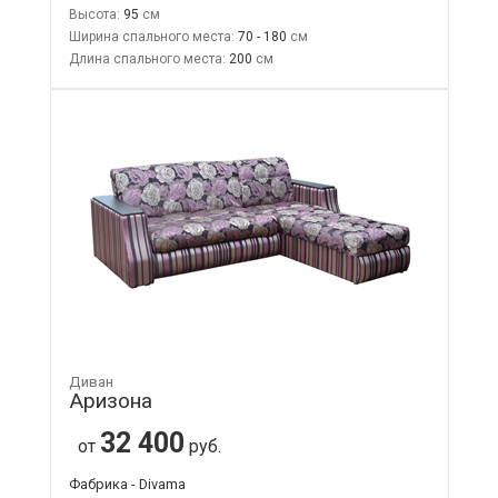
Высота:
95
Ширина спального места:
70 - 180
Длина спального места:
200
Диван
Аризона
32 400
от
руб.
Фабрика - Divama