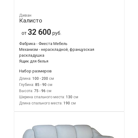
Диван
Калисто
32 600
от
руб.
Фабрика - Фиеста Мебель
Механизм - нераскладной, французская
раскладушка
Ящик для белья
Набор размеров
Длина:
100 - 200
Глубина:
85 - 90
Высота:
75 - 96
Ширина спального места:
130
Длина спального места:
190