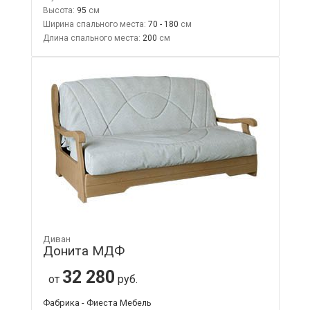
Высота:
95
Ширина спального места:
70 - 180
Длина спального места:
200
Диван
Донита МДФ
32 280
от
руб.
Фабрика - Фиеста Мебель