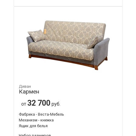
Диван
Кармен
32 700
от
руб.
Фабрика - Веста-Мебель
Механизм - книжка
Ящик для белья
Набор размеров