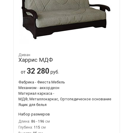
Диван
Харрис МДФ
32 280
от
руб.
Фабрика - Фиеста Мебель
Механизм - аккордеон
Материал каркаса -
МДФ, Металлокаркас, Ортопедическое основание
Ящик для белья
Набор размеров
Длина:
86 - 196
Глубина:
115