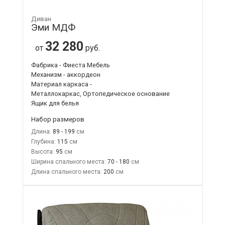
Диван
Эми МДФ
32 280
от
руб.
Фабрика - Фиеста Мебель
Механизм - аккордеон
Материал каркаса -
Металлокаркас, Ортопедическое основание
Ящик для белья
Набор размеров
Длина:
89 - 199
Глубина:
115
Высота:
95
Ширина спального места:
70 - 180
Длина спального места:
200