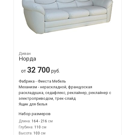
Диван
Норда
32 700
от
руб.
Фабрика - Фиеста Мебель
Механизм - нераскладной, французская
раскладушка, седафлекс, реклайнер, реклайнер с
электроприводом, трек-слайд
Ящик для белья
Набор размеров
Длина:
164 - 216
Глубина:
110
Высота:
103