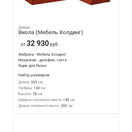
Диван
Виола (Мебель Холдинг)
32 930
от
руб.
Фабрика - Мебель Холдинг
Механизм - дельфин, тахта
Ящик для белья
Набор размеров
Длина:
203
Глубина:
143
Высота:
78
Ширина спального места:
140
Длина спального места:
200