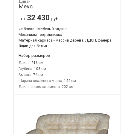
Диван
Мекс
32 430
от
руб.
Фабрика - Мебель Холдинг
Механизм - еврокнижка
Материал каркаса - массив дерева, ЛДСП, фанера
Ящик для белья
Набор размеров
Длина:
216
Глубина:
103
Высота:
74
Ширина спального места:
144
Длина спального места:
202