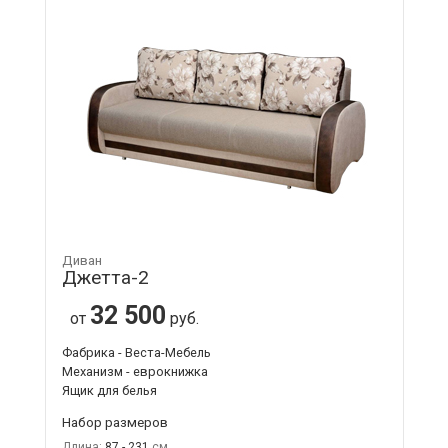
Диван
Джетта-2
32 500
от
руб.
Фабрика - Веста-Мебель
Механизм - еврокнижка
Ящик для белья
Набор размеров
Длина:
87 - 231