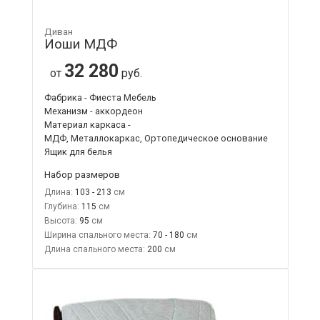
Диван
Иоши МДФ
32 280
от
руб.
Фабрика - Фиеста Мебель
Механизм - аккордеон
Материал каркаса -
МДФ, Металлокаркас, Ортопедическое основание
Ящик для белья
Набор размеров
Длина:
103 - 213
Глубина:
115
Высота:
95
Ширина спального места:
70 - 180
Длина спального места:
200