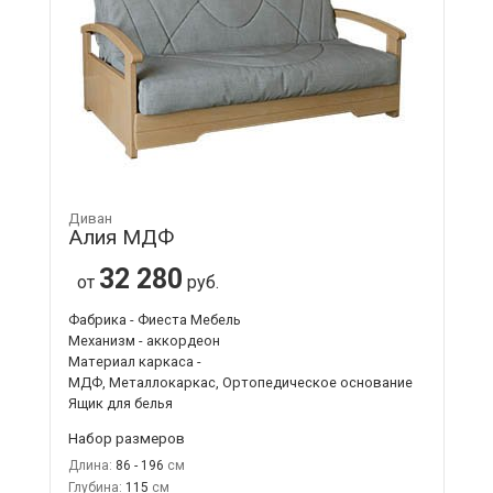
Диван
Алия МДФ
32 280
от
руб.
Фабрика - Фиеста Мебель
Механизм - аккордеон
Материал каркаса -
МДФ, Металлокаркас, Ортопедическое основание
Ящик для белья
Набор размеров
Длина:
86 - 196
Глубина:
115