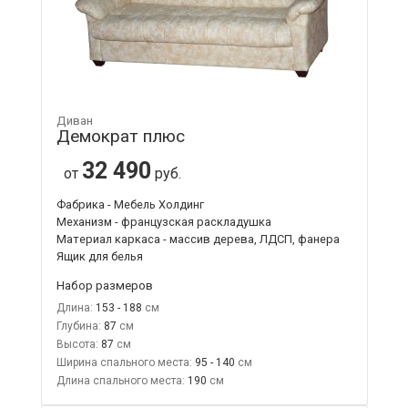
Диван
Демократ плюс
32 490
от
руб.
Фабрика - Мебель Холдинг
Механизм - французская раскладушка
Материал каркаса - массив дерева, ЛДСП, фанера
Ящик для белья
Набор размеров
Длина:
153 - 188
Глубина:
87
Высота:
87
Ширина спального места:
95 - 140
Длина спального места:
190