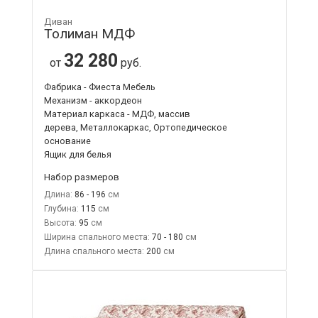
Диван
Толиман МДФ
32 280
от
руб.
Фабрика - Фиеста Мебель
Механизм - аккордеон
Материал каркаса - МДФ, массив
дерева, Металлокаркас, Ортопедическое
основание
Ящик для белья
Набор размеров
Длина:
86 - 196
Глубина:
115
Высота:
95
Ширина спального места:
70 - 180
Длина спального места:
200