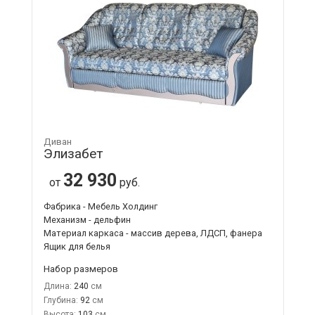
Диван
Элизабет
32 930
от
руб.
Фабрика - Мебель Холдинг
Механизм - дельфин
Материал каркаса - массив дерева, ЛДСП, фанера
Ящик для белья
Набор размеров
Длина:
240
Глубина:
92
Высота:
103