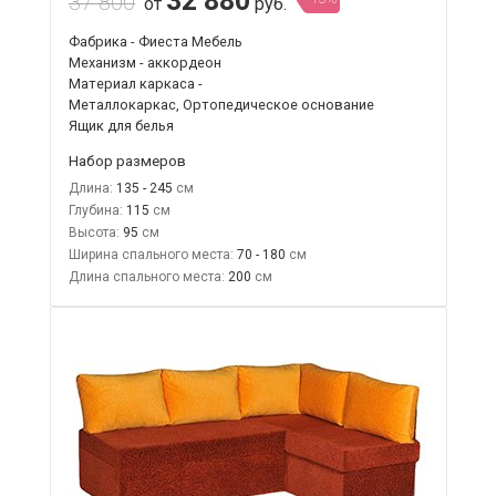
32 880
37 800
от
руб.
Фабрика - Фиеста Мебель
Механизм - аккордеон
Материал каркаса -
Металлокаркас, Ортопедическое основание
Ящик для белья
Набор размеров
Длина:
135 - 245
Глубина:
115
Высота:
95
Ширина спального места:
70 - 180
Длина спального места:
200