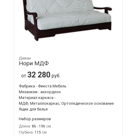
Диван
Нори МДФ
32 280
от
руб.
Фабрика - Фиеста Мебель
Механизм - аккордеон
Материал каркаса -
МДФ, Металлокаркас, Ортопедическое основание
Ящик для белья
Набор размеров
Длина:
86 - 196
Глубина:
115