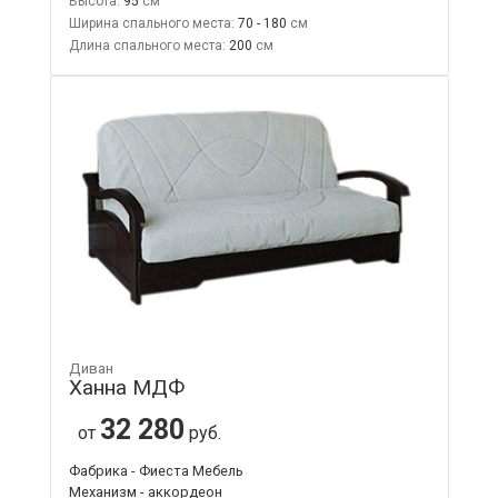
Высота:
95
Ширина спального места:
70 - 180
Длина спального места:
200
Диван
Ханна МДФ
32 280
от
руб.
Фабрика - Фиеста Мебель
Механизм - аккордеон