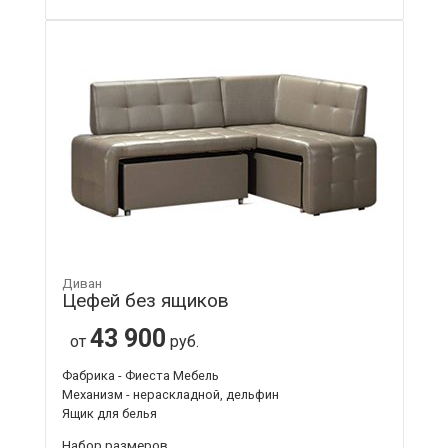
Диван
Цефей без ящиков
43 900
от
руб.
Фабрика - Фиеста Мебель
Механизм - нераскладной, дельфин
Ящик для белья
Набор размеров