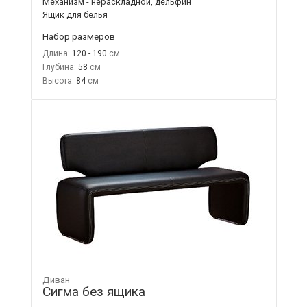
Механизм - нераскладной, дельфин
Ящик для белья
Набор размеров
Длина:
120 - 190
Глубина:
58
Высота:
84
Диван
Сигма без ящика