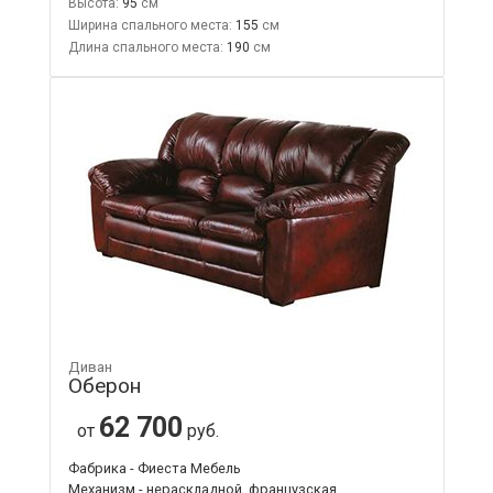
Высота:
95
Ширина спального места:
155
Длина спального места:
190
Диван
Оберон
62 700
от
руб.
Фабрика - Фиеста Мебель
Механизм - нераскладной, французская