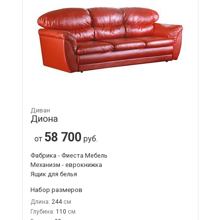
Диван
Диона
58 700
от
руб.
Фабрика - Фиеста Мебель
Механизм - еврокнижка
Ящик для белья
Набор размеров
Длина:
244
Глубина:
110