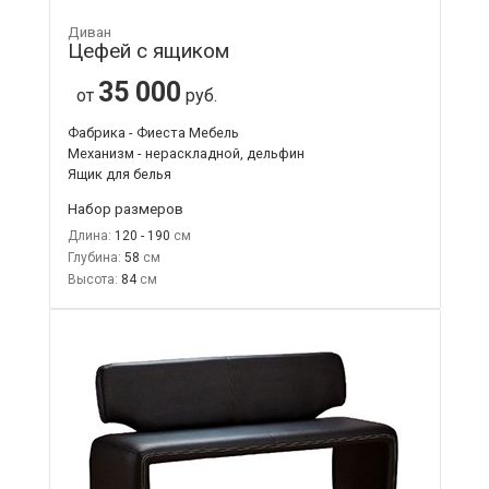
Диван
Цефей с ящиком
35 000
от
руб.
Фабрика - Фиеста Мебель
Механизм - нераскладной, дельфин
Ящик для белья
Набор размеров
Длина:
120 - 190
Глубина:
58
Высота:
84