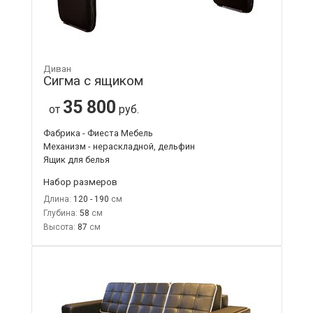
Диван
Сигма с ящиком
35 800
от
руб.
Фабрика - Фиеста Мебель
Механизм - нераскладной, дельфин
Ящик для белья
Набор размеров
Длина:
120 - 190
Глубина:
58
Высота:
87