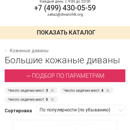
Каждый день:
с 9:00 до 20:00
+7 (499) 430-05-59
zakaz@divanchik.org
ПОКАЗАТЬ КАТАЛОГ
Кожаные диваны
Большие кожаные диваны
ПОДБОР ПО ПАРАМЕТРАМ
⨯
⨯
Число сидячих мест:
3
Число сидячих мест:
4
⨯
Число сидячих мест:
5
Сортировка