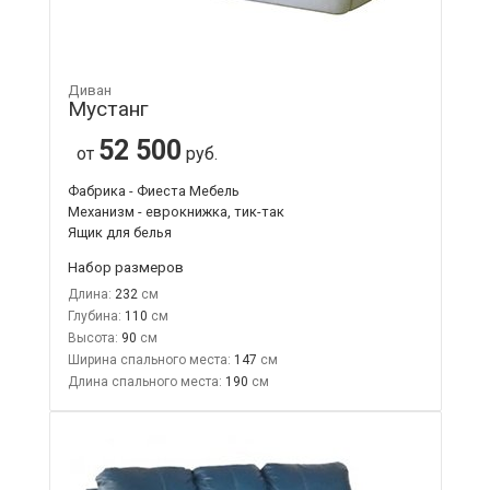
Диван
Мустанг
52 500
от
руб.
Фабрика - Фиеста Мебель
Механизм - еврокнижка, тик-так
Ящик для белья
Набор размеров
Длина:
232
Глубина:
110
Высота:
90
Ширина спального места:
147
Длина спального места:
190