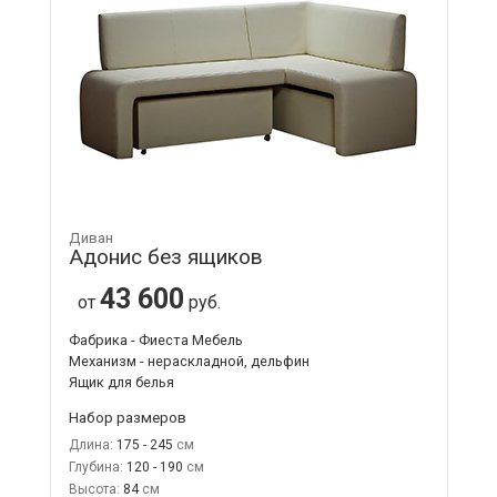
Диван
Адонис без ящиков
43 600
от
руб.
Фабрика - Фиеста Мебель
Механизм - нераскладной, дельфин
Ящик для белья
Набор размеров
Длина:
175 - 245
Глубина:
120 - 190
Высота:
84