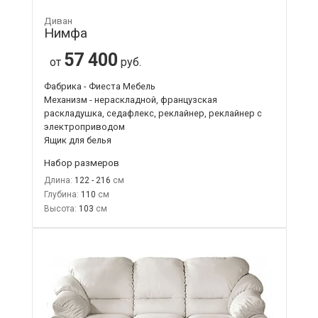
Диван
Нимфа
57 400
от
руб.
Фабрика - Фиеста Мебель
Механизм - нераскладной, французская
раскладушка, седафлекс, реклайнер, реклайнер с
электроприводом
Ящик для белья
Набор размеров
Длина:
122 - 216
Глубина:
110
Высота:
103