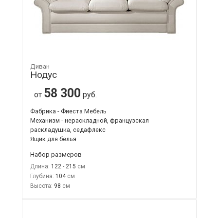
Диван
Нодус
58 300
от
руб.
Фабрика - Фиеста Мебель
Механизм - нераскладной, французская
раскладушка, седафлекс
Ящик для белья
Набор размеров
Длина:
122 - 215
Глубина:
104
Высота:
98