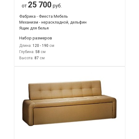
25 700
от
руб.
Фабрика - Фиеста Мебель
Механизм - нераскладной, дельфин
Ящик для белья
Набор размеров
Длина:
120 - 190
Глубина:
58
Высота:
87