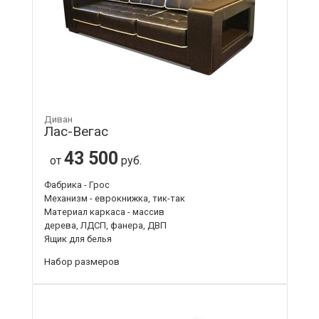
Диван
Лас-Вегас
43 500
от
руб.
Фабрика - Грос
Механизм - еврокнижка, тик-так
Материал каркаса - массив
дерева, ЛДСП, фанера, ДВП
Ящик для белья
Набор размеров