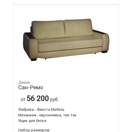
Диван
Сан-Ремо
56 200
от
руб.
Фабрика - Фиеста Мебель
Механизм - еврокнижка, тик-так
Ящик для белья
Набор размеров