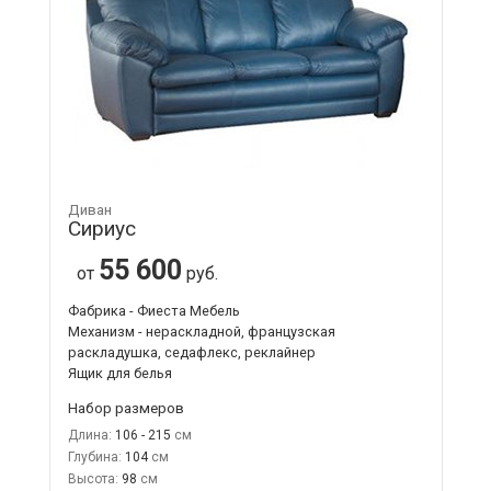
Диван
Сириус
55 600
от
руб.
Фабрика - Фиеста Мебель
Механизм - нераскладной, французская
раскладушка, седафлекс, реклайнер
Ящик для белья
Набор размеров
Длина:
106 - 215
Глубина:
104
Высота:
98