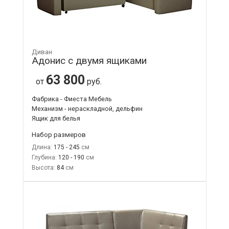
Диван
Адонис с двумя ящиками
63 800
от
руб.
Фабрика - Фиеста Мебель
Механизм - нераскладной, дельфин
Ящик для белья
Набор размеров
Длина:
175 - 245
Глубина:
120 - 190
Высота:
84