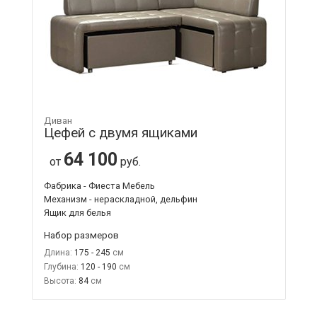
Диван
Цефей с двумя ящиками
64 100
от
руб.
Фабрика - Фиеста Мебель
Механизм - нераскладной, дельфин
Ящик для белья
Набор размеров
Длина:
175 - 245
Глубина:
120 - 190
Высота:
84