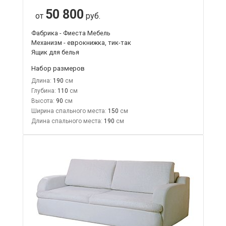
50 800
от
руб.
Фабрика - Фиеста Мебель
Механизм - еврокнижка, тик-так
Ящик для белья
Набор размеров
Длина:
190
Глубина:
110
Высота:
90
Ширина спального места:
150
Длина спального места:
190