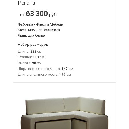
Регата
63 300
от
руб.
Фабрика - Фиеста Мебель
Механизм - еврокнижка
Ящик для белья
Набор размеров
Длина:
222
Глубина:
110
Высота:
90
Ширина спального места:
147
Длина спального места:
190