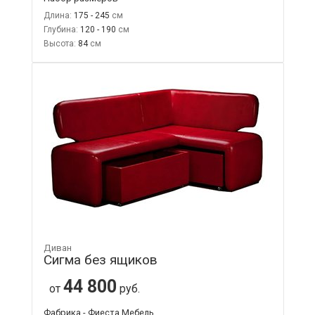
Длина:
175 - 245
Глубина:
120 - 190
Высота:
84
Диван
Сигма без ящиков
44 800
от
руб.
Фабрика - Фиеста Мебель