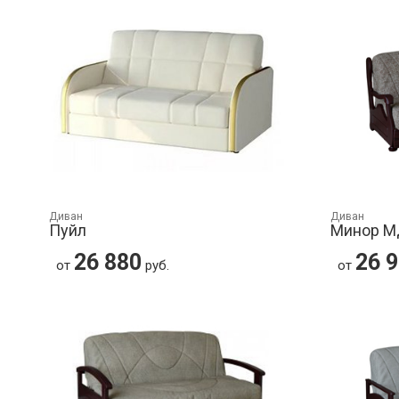
Диван
Диван
Пуйл
Минор 
26 880
26 
от
руб.
от