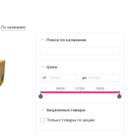
По названию
Поиск по названию
Цена
36050
57200
78350
Акционные товары
Только товары по акции