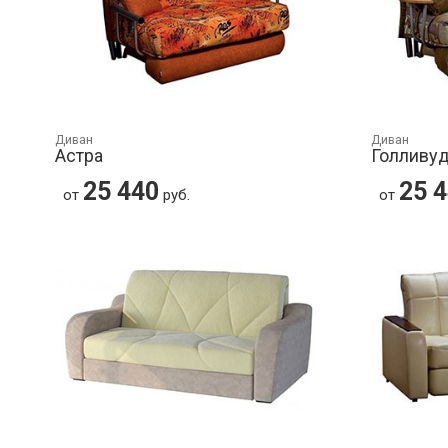
Диван
Диван
Астра
Голливу
25 440
25 
от
руб.
от