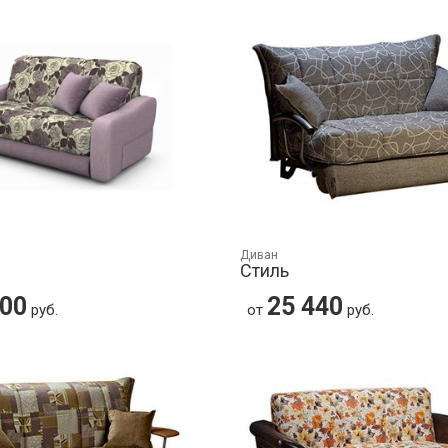
Диван
Стиль
700
25 440
руб.
от
руб.