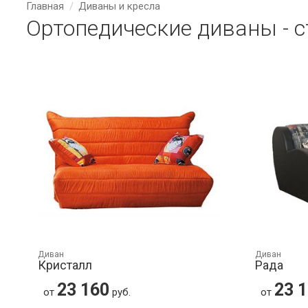
Главная
Диваны и кресла
Ортопедические диваны - с
Диван
Диван
Кристалл
Рада
23 160
23 
от
руб.
от