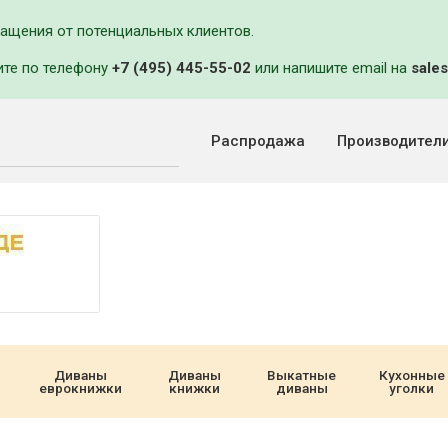
ращения от потенциальных клиентов.
ите по телефону
+7 (495) 445-55-02
или напишите email на
sales
Распродажа
Производител
Диваны
Диваны
Выкатные
Кухонные
еврокнижки
книжки
диваны
уголки