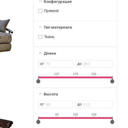
Конфигурация
Прямой
Тип материала
Ткань
Длина
127
179
231
Высота
94
100
106