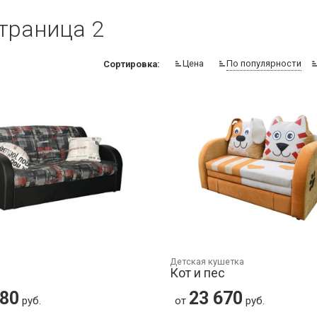
траница 2
Цена
По популярности
Сортировка:
Детская кушетка
Кот и пес
180
23 670
руб.
от
руб.