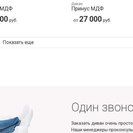
Диван
 МДФ
Принус МДФ
000
27 000
руб.
от
руб.
Показать еще
Один звоно
Заказать диван очень просто
Наши менеджеры проконсульт