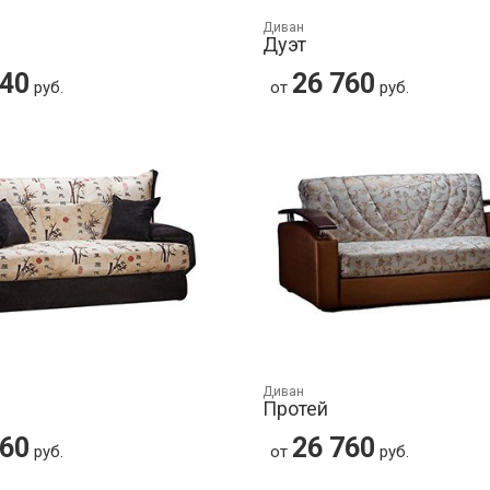
Диван
Дуэт
640
26 760
руб.
от
руб.
Диван
Протей
760
26 760
руб.
от
руб.