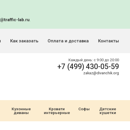
@traffic-lab.ru
.
и
Как заказать
Оплата и доставка
Контакты
Каждый день:
с 9:00 до 20:00
+7 (499) 430-05-59
zakaz@divanchik.org
Кухонные
Кровати
Софы
Детские
диваны
интерьерные
кушетки