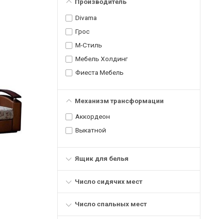
Производитель
Divama
Грос
М-Стиль
Мебель Холдинг
Фиеста Мебель
Механизм трансформации
Аккордеон
Выкатной
Ящик для белья
Число сидячих мест
Число спальных мест