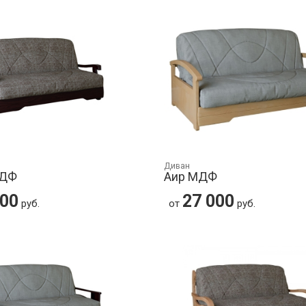
Диван
МДФ
Аир МДФ
900
27 000
руб.
от
руб.