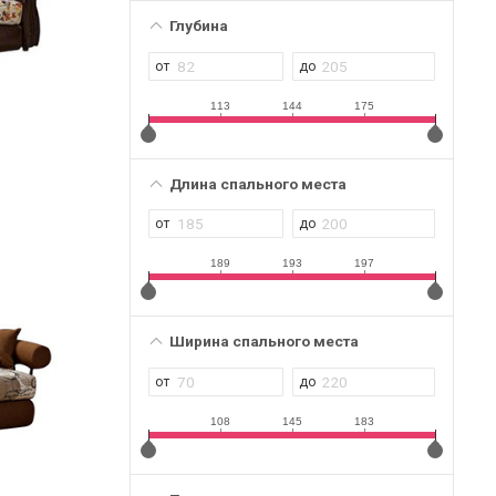
Глубина
113
144
175
Длина спального места
189
193
197
Ширина спального места
108
145
183