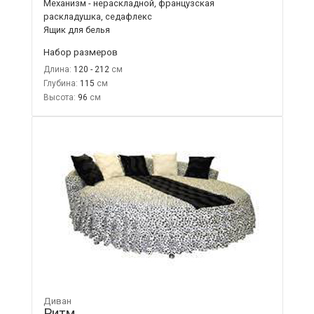
Механизм - нераскладной, французская
раскладушка, седафлекс
Ящик для белья
Набор размеров
Длина:
120 - 212
Глубина:
115
Высота:
96
Диван
Ритм