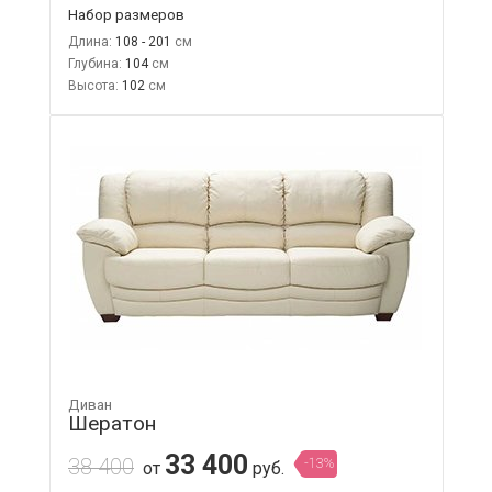
Набор размеров
Длина:
108 - 201
Глубина:
104
Высота:
102
Диван
Шератон
33 400
38 400
-13%
от
руб.