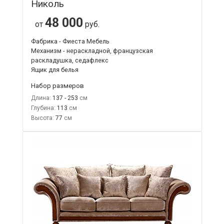
Николь
48 000
от
руб.
Фабрика - Фиеста Мебель
Механизм - нераскладной, французская
раскладушка, седафлекс
Ящик для белья
Набор размеров
Длина:
137 - 253
Глубина:
113
Высота:
77