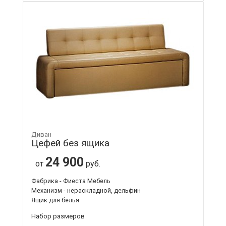
Диван
Цефей без ящика
24 900
от
руб.
Фабрика - Фиеста Мебель
Механизм - нераскладной, дельфин
Ящик для белья
Набор размеров