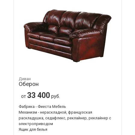
Диван
Оберон
33 400
от
руб.
Фабрика - Фиеста Мебель
Механизм - нераскладной, французская
раскладушка, седафлекс, реклайнер, реклайнер с
электроприводом
Ящик для белья