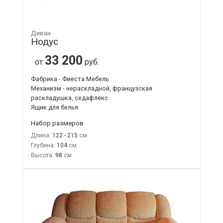
Диван
Нодус
33 200
от
руб.
Фабрика - Фиеста Мебель
Механизм - нераскладной, французская
раскладушка, седафлекс
Ящик для белья
Набор размеров
Длина:
122 - 215
Глубина:
104
Высота:
98