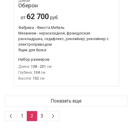
Диван
Оберон
62 700
от
руб.
Фабрика - Фиеста Мебель
Механизм - нераскладной, французская
раскладушка, седафлекс, реклайнер, реклайнер с
электроприводом
Ящик для белья
Набор размеров
Длина:
108 - 201
Глубина:
104
Высота:
102
Показать еще
1
2
3