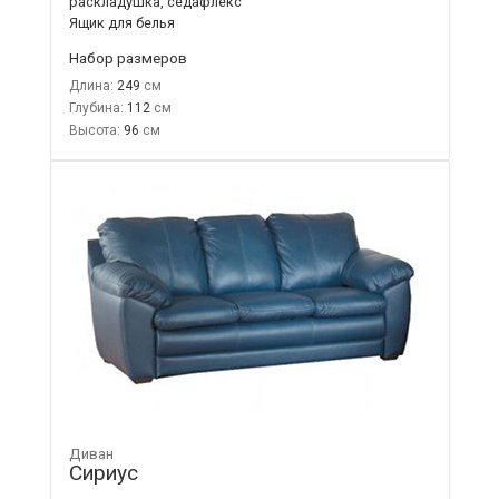
раскладушка, седафлекс
Ящик для белья
Набор размеров
Длина:
249
Глубина:
112
Высота:
96
Диван
Сириус