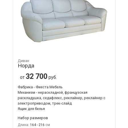
Диван
Норда
32 700
от
руб.
Фабрика - Фиеста Мебель
Механизм - нераскладной, французская
раскладушка, седафлекс, реклайнер, реклайнер с
электроприводом, трек-слайд
Ящик для белья
Набор размеров
Длина:
164 - 216