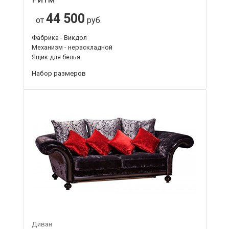
44 500
от
руб.
Фабрика - Викдол
Механизм - нераскладной
Ящик для белья
Набор размеров
Диван