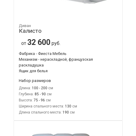
Диван
Калисто
32 600
от
руб.
Фабрика - Фиеста Мебель
Механизм - нераскладной, французская
раскладушка
Ящик для белья
Набор размеров
Длина:
100 - 200
Глубина:
85 - 90
Высота:
75 - 96
Ширина спального места:
130
Длина спального места:
190