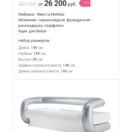
26 200
30 130
-13%
от
руб.
Фабрика - Фиеста Мебель
Механизм - нераскладной, французская
раскладушка, седафлекс
Ящик для белья
Набор размеров
Длина:
190
Глубина:
100
Высота:
95
Ширина спального места:
140
Длина спального места:
190