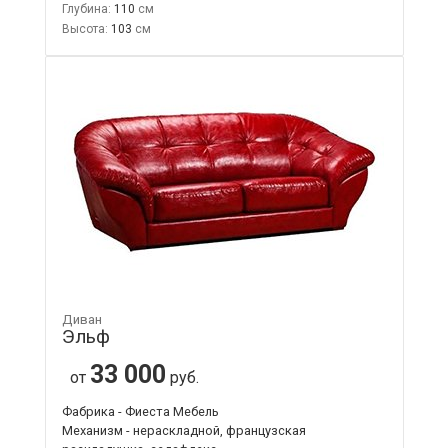
Глубина:
110
Высота:
103
Диван
Эльф
33 000
от
руб.
Фабрика - Фиеста Мебель
Механизм - нераскладной, французская