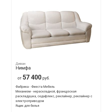
Диван
Нимфа
57 400
от
руб.
Фабрика - Фиеста Мебель
Механизм - нераскладной, французская
раскладушка, седафлекс, реклайнер, реклайнер с
электроприводом
Ящик для белья