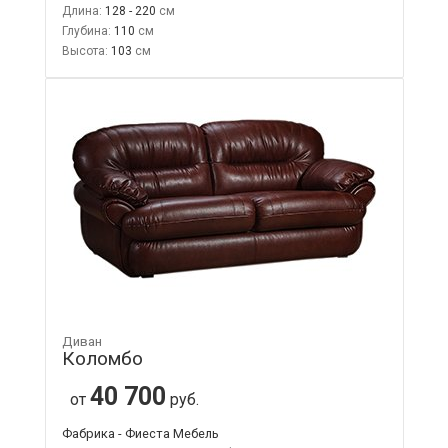
Длина:
128 - 220
Глубина:
110
Высота:
103
Диван
Коломбо
40 700
от
руб.
Фабрика - Фиеста Мебель