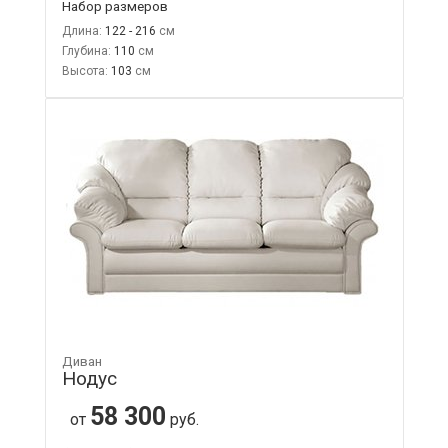
Набор размеров
Длина:
122 - 216
Глубина:
110
Высота:
103
Диван
Нодус
58 300
от
руб.