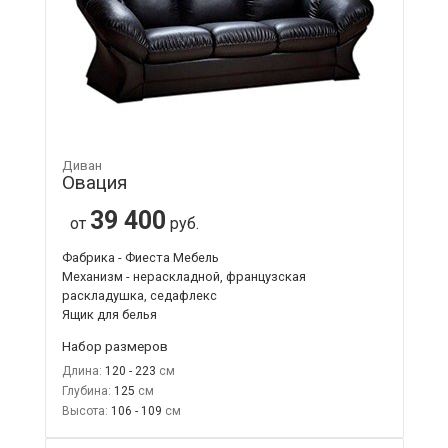
Диван
Овация
39 400
от
руб.
Фабрика - Фиеста Мебель
Механизм - нераскладной, французская
раскладушка, седафлекс
Ящик для белья
Набор размеров
Длина:
120 - 223
Глубина:
125
Высота:
106 - 109