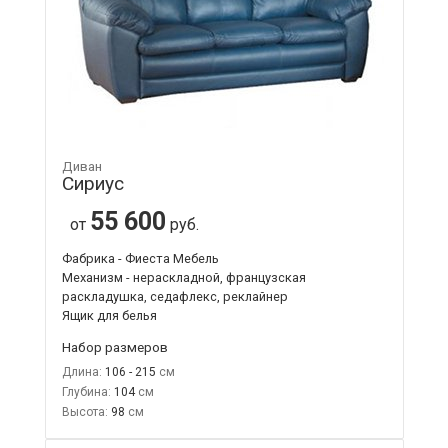
Диван
Сириус
55 600
от
руб.
Фабрика - Фиеста Мебель
Механизм - нераскладной, французская
раскладушка, седафлекс, реклайнер
Ящик для белья
Набор размеров
Длина:
106 - 215
Глубина:
104
Высота:
98