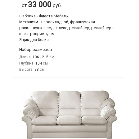
33 000
от
руб.
Фабрика - Фиеста Мебель
Механизм - нераскладной, французская
раскладушка, седафлекс, реклайнер, реклайнер с
электроприводом
Ящик для белья
Набор размеров
Длина:
106 - 215
Глубина:
104
Высота:
98