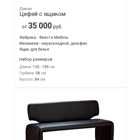
Диван
Цефей с ящиком
35 000
от
руб.
Фабрика - Фиеста Мебель
Механизм - нераскладной, дельфин
Ящик для белья
Набор размеров
Длина:
120 - 190
Глубина:
58
Высота:
84