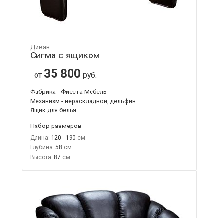
Диван
Сигма с ящиком
35 800
от
руб.
Фабрика - Фиеста Мебель
Механизм - нераскладной, дельфин
Ящик для белья
Набор размеров
Длина:
120 - 190
Глубина:
58
Высота:
87