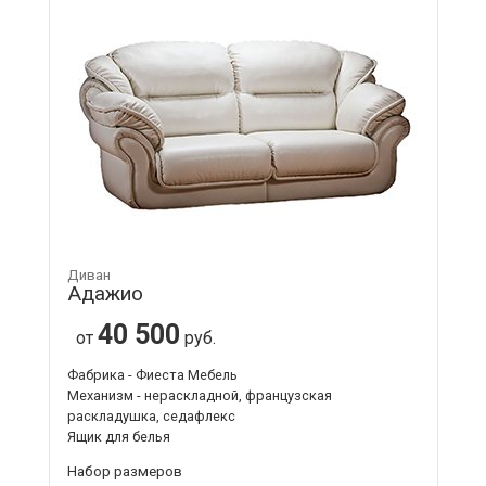
Диван
Адажио
40 500
от
руб.
Фабрика - Фиеста Мебель
Механизм - нераскладной, французская
раскладушка, седафлекс
Ящик для белья
Набор размеров