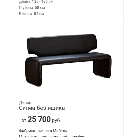
Длина:
120 - 190
Глубина:
58
Высота:
84
Диван
Сигма без ящика
25 700
от
руб.
Фабрика - Фиеста Мебель
Механизм - нераскладной, дельфин