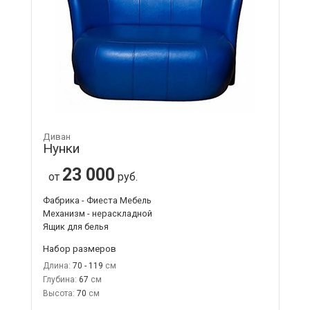
Диван
Нунки
23 000
от
руб.
Фабрика - Фиеста Мебель
Механизм - нераскладной
Ящик для белья
Набор размеров
Длина:
70 - 119
Глубина:
67
Высота:
70