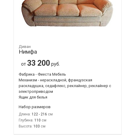
Диван
Нимфа
33 200
от
руб.
Фабрика - Фиеста Мебель
Механизм - нераскладной, французская
раскладушка, седафлекс, реклайнер, реклайнер с
электроприводом
Ящик для белья
Набор размеров
Длина:
122 - 216
Глубина:
110
Высота:
103