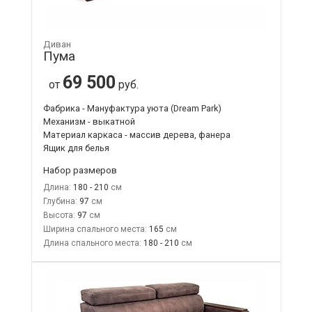
Диван
Пума
69 500
от
руб.
Фабрика - Мануфактура уюта (Dream Park)
Механизм - выкатной
Материал каркаса - массив дерева, фанера
Ящик для белья
Набор размеров
Длина:
180 - 210
Глубина:
97
Высота:
97
Ширина спального места:
165
Длина спального места:
180 - 210