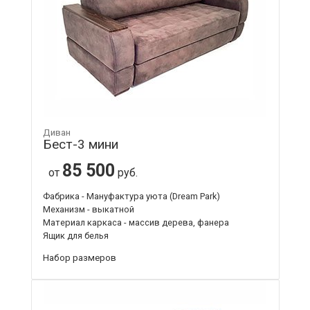
Диван
Бест-3 мини
85 500
от
руб.
Фабрика - Мануфактура уюта (Dream Park)
Механизм - выкатной
Материал каркаса - массив дерева, фанера
Ящик для белья
Набор размеров