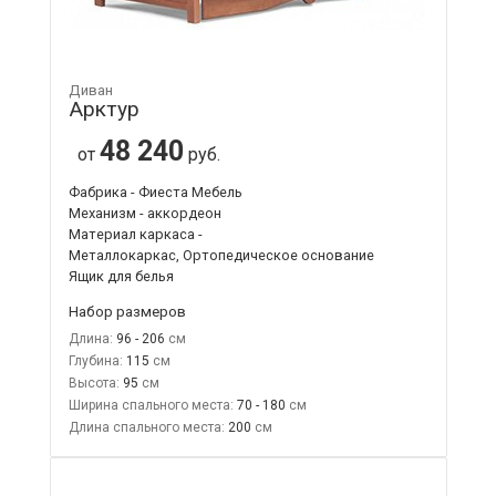
Диван
Арктур
48 240
от
руб.
Фабрика - Фиеста Мебель
Механизм - аккордеон
Материал каркаса -
Металлокаркас, Ортопедическое основание
Ящик для белья
Набор размеров
Длина:
96 - 206
Глубина:
115
Высота:
95
Ширина спального места:
70 - 180
Длина спального места:
200