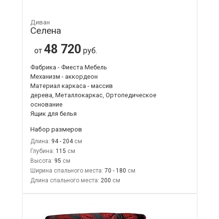
Диван
Селена
48 720
от
руб.
Фабрика - Фиеста Мебель
Механизм - аккордеон
Материал каркаса - массив
дерева, Металлокаркас, Ортопедическое
основание
Ящик для белья
Набор размеров
Длина:
94 - 204
Глубина:
115
Высота:
95
Ширина спального места:
70 - 180
Длина спального места:
200