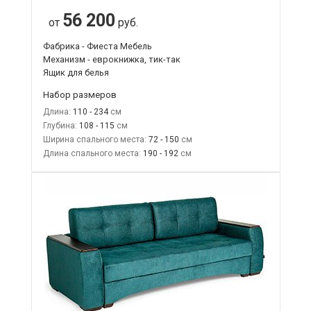
56 200
от
руб.
Фабрика - Фиеста Мебель
Механизм - еврокнижка, тик-так
Ящик для белья
Набор размеров
Длина:
110 - 234
Глубина:
108 - 115
Ширина спального места:
72 - 150
Длина спального места:
190 - 192