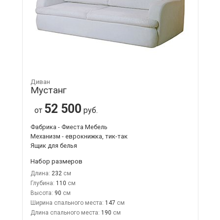
Диван
Мустанг
52 500
от
руб.
Фабрика - Фиеста Мебель
Механизм - еврокнижка, тик-так
Ящик для белья
Набор размеров
Длина:
232
Глубина:
110
Высота:
90
Ширина спального места:
147
Длина спального места:
190