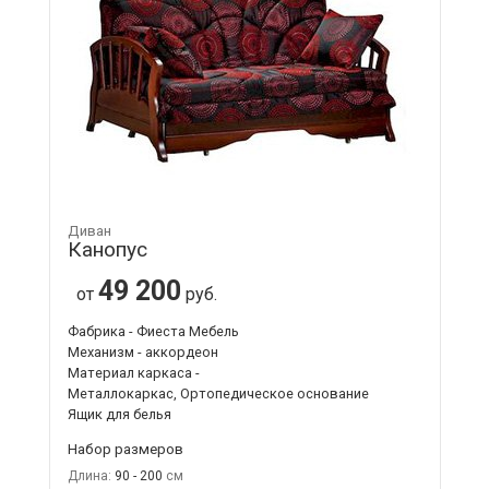
Диван
Канопус
49 200
от
руб.
Фабрика - Фиеста Мебель
Механизм - аккордеон
Материал каркаса -
Металлокаркас, Ортопедическое основание
Ящик для белья
Набор размеров
Длина:
90 - 200