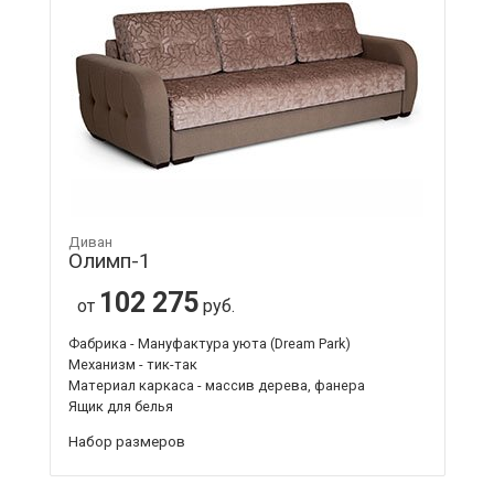
Диван
Олимп-1
102 275
от
руб.
Фабрика - Мануфактура уюта (Dream Park)
Механизм - тик-так
Материал каркаса - массив дерева, фанера
Ящик для белья
Набор размеров