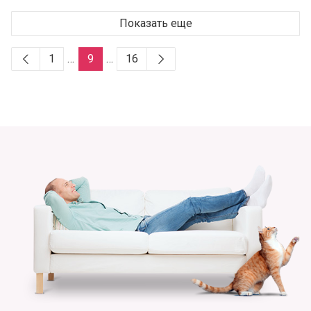
Показать еще
1
…
9
…
16