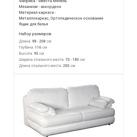
Фабрика - Фиеста Мебель
Механизм - аккордеон
Материал каркаса -
Металлокаркас, Ортопедическое основание
Ящик для белья
Набор размеров
Длина:
98 - 208
Глубина:
116
Высота:
95
Ширина спального места:
70 - 180
Длина спального места:
200