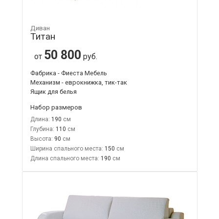
Диван
Титан
50 800
от
руб.
Фабрика - Фиеста Мебель
Механизм - еврокнижка, тик-так
Ящик для белья
Набор размеров
Длина:
190
Глубина:
110
Высота:
90
Ширина спального места:
150
Длина спального места:
190