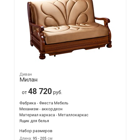
Диван
Милан
48 720
от
руб.
Фабрика - Фиеста Мебель
Механизм - аккордеон
Материал каркаса - Металлокаркас
Ящик для белья
Набор размеров
Длина:
95 - 205