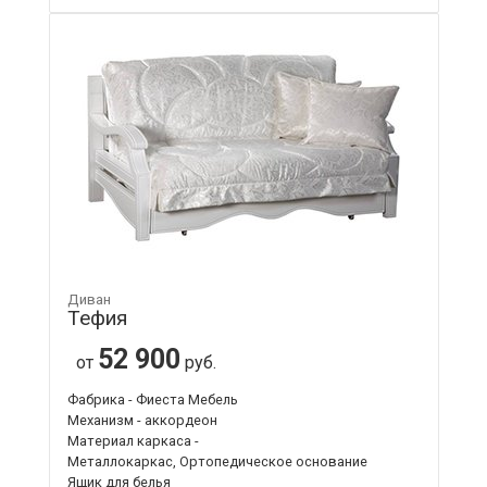
Диван
Тефия
52 900
от
руб.
Фабрика - Фиеста Мебель
Механизм - аккордеон
Материал каркаса -
Металлокаркас, Ортопедическое основание
Ящик для белья