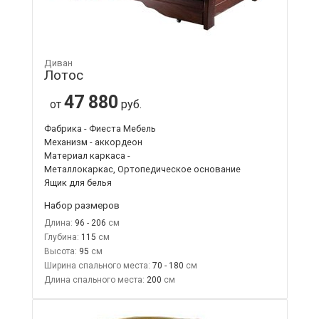
Диван
Лотос
47 880
от
руб.
Фабрика - Фиеста Мебель
Механизм - аккордеон
Материал каркаса -
Металлокаркас, Ортопедическое основание
Ящик для белья
Набор размеров
Длина:
96 - 206
Глубина:
115
Высота:
95
Ширина спального места:
70 - 180
Длина спального места:
200