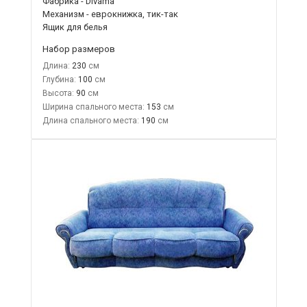
Фабрика - Divama
Механизм - еврокнижка, тик-так
Ящик для белья
Набор размеров
Длина:
230
Глубина:
100
Высота:
90
Ширина спального места:
153
Длина спального места:
190