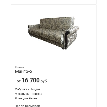
Диван
Манго-2
16 700
от
руб.
Фабрика - Викдол
Механизм - книжка
Ящик для белья
Набор размеров