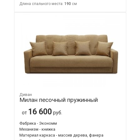
Длина спального места:
190
Диван
Милан песочный пружинный
16 600
от
руб.
Фабрика - Экономм
Механизм - книжка
Материал каркаса - массив дерева, фанера