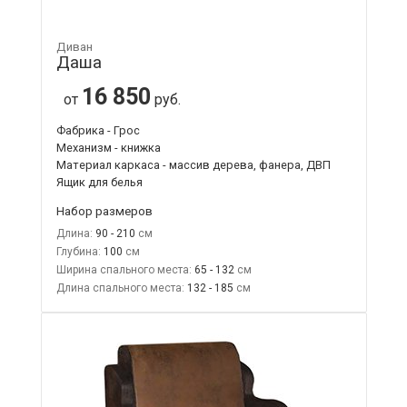
Диван
Даша
16 850
от
руб.
Фабрика - Грос
Механизм - книжка
Материал каркаса - массив дерева, фанера, ДВП
Ящик для белья
Набор размеров
Длина:
90 - 210
Глубина:
100
Ширина спального места:
65 - 132
Длина спального места:
132 - 185