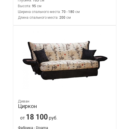
Глубина:
105
Высота:
95
Ширина спального места:
70 - 180
Длина спального места:
200
Диван
Циркон
18 100
от
руб.
Фабрика - Divama