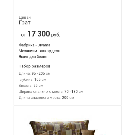
Диван
Грат
17 300
от
руб.
Фабрика - Divama
Механизм - аккордеон
Ящик для белья
Набор размеров
Длина:
95 - 205
Глубина:
105
Высота:
95
Ширина спального места:
70 - 180
Длина спального места:
200