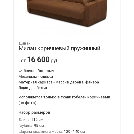
Диван
Милан коричневый пружинный
16 600
от
руб.
Фабрика - Экономм
Механизм - книжка
Материал каркаса - массив дерева, фанера
Ящик для белья
Исполняется только в ткани
гобелен коричневый
(по фото).
Набор размеров
Длина:
215
Глубина:
95
Ширина спального места:
120 - 140