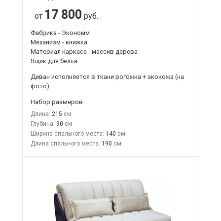
17 800
от
руб.
Фабрика - Экономм
Механизм - книжка
Материал каркаса - массив дерева
Ящик для белья
Диван исполняется в ткани рогожка + экокожа (на
фото).
Набор размеров
Длина:
215
Глубина:
90
Ширина спального места:
140
Длина спального места:
190