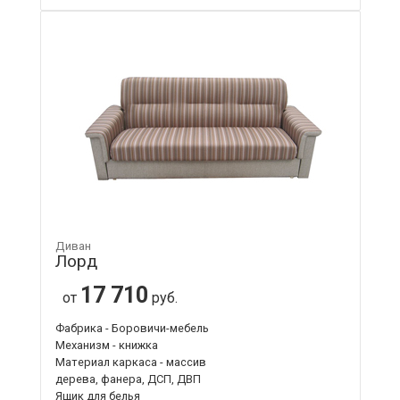
Диван
Лорд
17 710
от
руб.
Фабрика - Боровичи-мебель
Механизм - книжка
Материал каркаса - массив
дерева, фанера, ДСП, ДВП
Ящик для белья