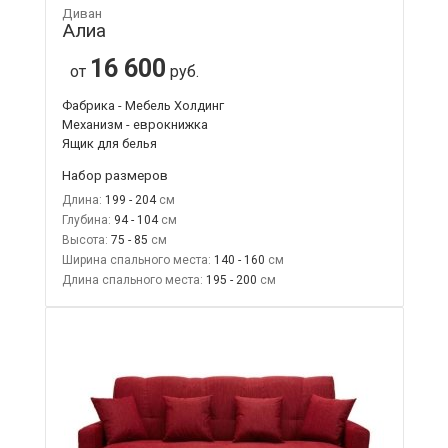
Диван
Алиа
16 600
от
руб.
Фабрика - Мебель Холдинг
Механизм - еврокнижка
Ящик для белья
Набор размеров
Длина:
199 - 204
Глубина:
94 - 104
Высота:
75 - 85
Ширина спального места:
140 - 160
Длина спального места:
195 - 200