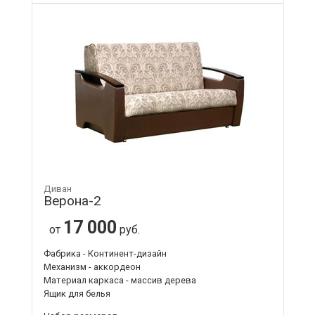
Диван
Верона-2
17 000
от
руб.
Фабрика - Континент-дизайн
Механизм - аккордеон
Материал каркаса - массив дерева
Ящик для белья