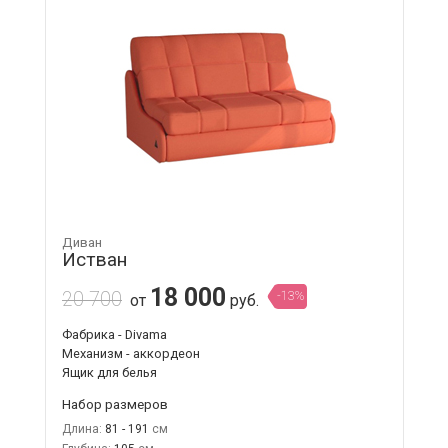
Диван
Истван
18 000
20 700
-13%
от
руб.
Фабрика - Divama
Механизм - аккордеон
Ящик для белья
Набор размеров
Длина:
81 - 191