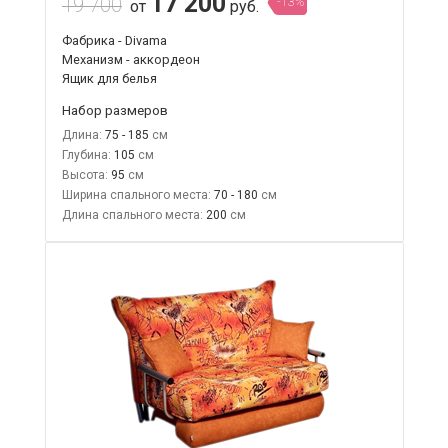
17 200
19 700
-13%
от
руб.
Фабрика - Divama
Механизм - аккордеон
Ящик для белья
Набор размеров
Длина:
75 - 185
Глубина:
105
Высота:
95
Ширина спального места:
70 - 180
Длина спального места:
200