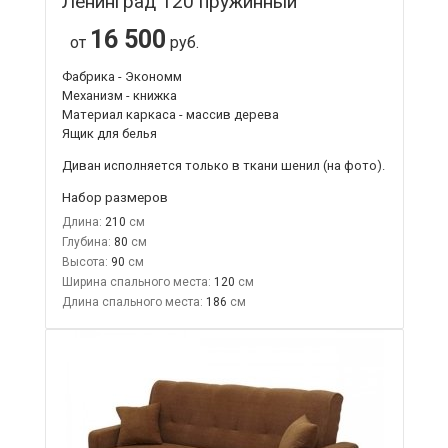
Ленинград 120 пружинный
16 500
от
руб.
Фабрика - Экономм
Механизм - книжка
Материал каркаса - массив дерева
Ящик для белья
Диван исполняется только в ткани шенил (на фото).
Набор размеров
Длина:
210
Глубина:
80
Высота:
90
Ширина спального места:
120
Длина спального места:
186