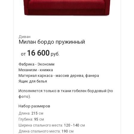
Диван
Милан бордо пружинный
16 600
от
руб.
Фабрика - Экономм
Механизм - книжка
Материал каркаса - массив дерева, фанера
Ящик для белья
Исполняется только в ткани
гобелен бордовый
(по
фото).
Набор размеров
Длина:
215
Глубина:
95
Ширина спального места:
120 - 140
Длина спального места:
190