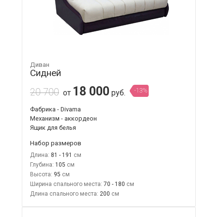
Диван
Сидней
18 000
20 700
-13%
от
руб.
Фабрика - Divama
Механизм - аккордеон
Ящик для белья
Набор размеров
Длина:
81 - 191
Глубина:
105
Высота:
95
Ширина спального места:
70 - 180
Длина спального места:
200