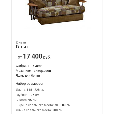
Диван
Галит
17 400
от
руб.
Фабрика - Divama
Механизм - аккордеон
Ящик для белья
Набор размеров
Длина:
118 - 228
Глубина:
105
Высота:
95
Ширина спального места:
70 - 180
Длина спального места:
200