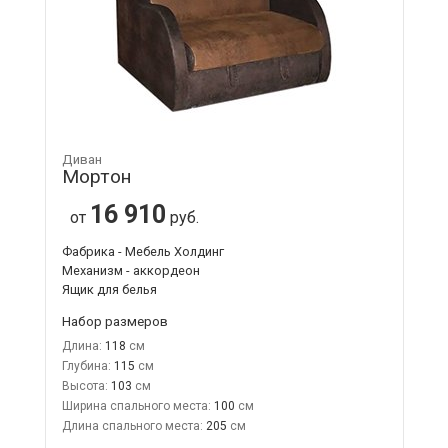
Диван
Мортон
16 910
от
руб.
Фабрика - Мебель Холдинг
Механизм - аккордеон
Ящик для белья
Набор размеров
Длина:
118
Глубина:
115
Высота:
103
Ширина спального места:
100
Длина спального места:
205