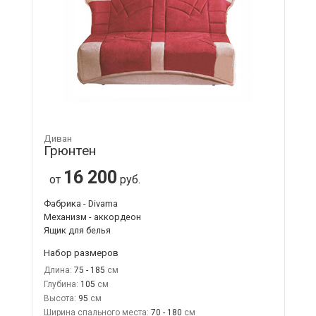
Диван
Грюнтен
16 200
от
руб.
Фабрика - Divama
Механизм - аккордеон
Ящик для белья
Набор размеров
Длина:
75 - 185
Глубина:
105
Высота:
95
Ширина спального места:
70 - 180