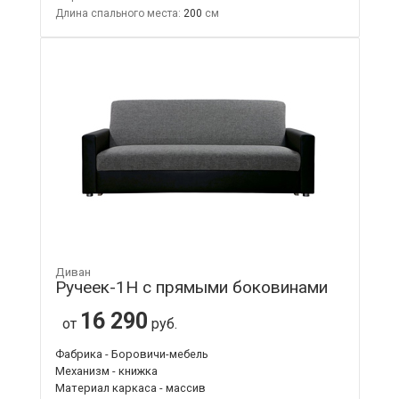
Длина спального места:
200
Диван
Ручеек-1Н с прямыми боковинами
16 290
от
руб.
Фабрика - Боровичи-мебель
Механизм - книжка
Материал каркаса - массив