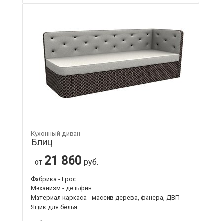
Кухонный диван
Блиц
21 860
от
руб.
Фабрика - Грос
Механизм - дельфин
Материал каркаса - массив дерева, фанера, ДВП
Ящик для белья