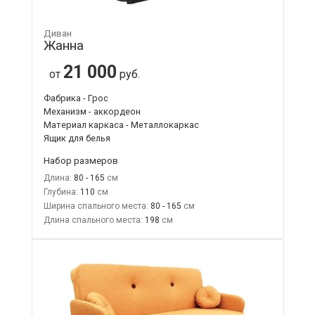
Диван
Жанна
21 000
от
руб.
Фабрика - Грос
Механизм - аккордеон
Материал каркаса - Металлокаркас
Ящик для белья
Набор размеров
Длина:
80 - 165
Глубина:
110
Ширина спального места:
80 - 165
Длина спального места:
198