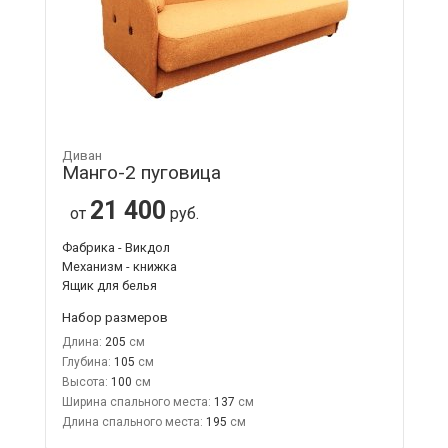
Диван
Манго-2 пуговица
21 400
от
руб.
Фабрика - Викдол
Механизм - книжка
Ящик для белья
Набор размеров
Длина:
205
Глубина:
105
Высота:
100
Ширина спального места:
137
Длина спального места:
195