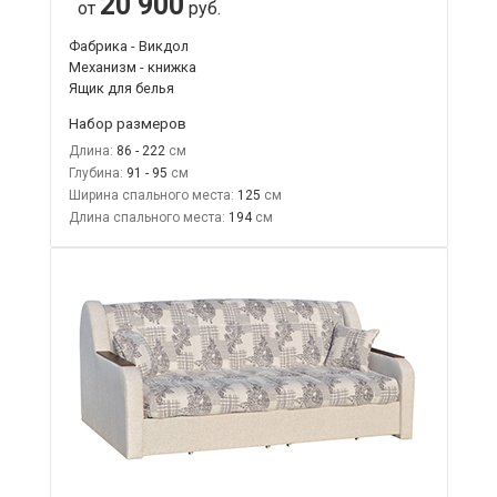
20 900
от
руб.
Фабрика - Викдол
Механизм - книжка
Ящик для белья
Набор размеров
Длина:
86 - 222
Глубина:
91 - 95
Ширина спального места:
125
Длина спального места:
194