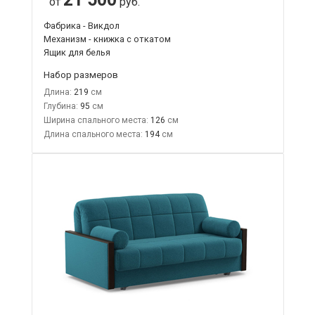
от
руб.
Фабрика - Викдол
Механизм - книжка с откатом
Ящик для белья
Набор размеров
Длина:
219
Глубина:
95
Ширина спального места:
126
Длина спального места:
194