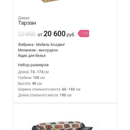
Диван
Тарзан
20 600
22 850
-10%
от
руб.
Фабрика - Мебель Холдинг
Механизм - аккордеон
Ящик для белья
Набор размеров
Длина:
74 - 174
Глубина:
105
Высота:
96
Ширина спального места:
60 - 160
Длина спального места:
190