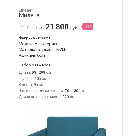
Диван
Милена
21 800
24 630
-11%
от
руб.
Фабрика - Divama
Механизм - аккордеон
Материал каркаса - МДФ
Ящик для белья
Набор размеров
Длина:
98 - 208
Глубина:
105
Высота:
95
Ширина спального места:
70 - 180
Длина спального места:
200