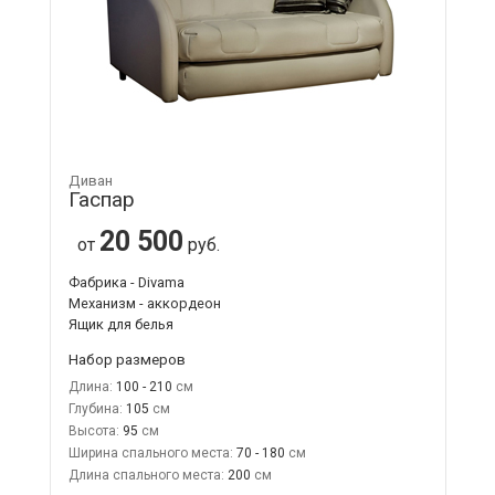
Диван
Гаспар
20 500
от
руб.
Фабрика - Divama
Механизм - аккордеон
Ящик для белья
Набор размеров
Длина:
100 - 210
Глубина:
105
Высота:
95
Ширина спального места:
70 - 180
Длина спального места:
200