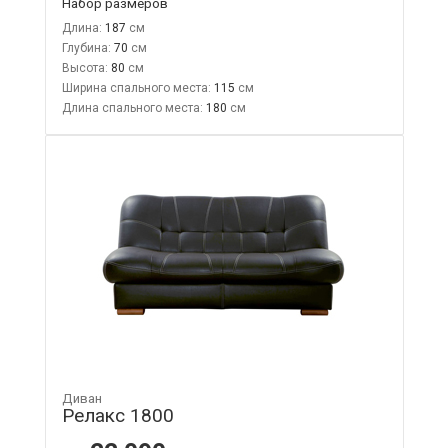
Набор размеров
Длина:
187
Глубина:
70
Высота:
80
Ширина спального места:
115
Длина спального места:
180
Диван
Релакс 1800