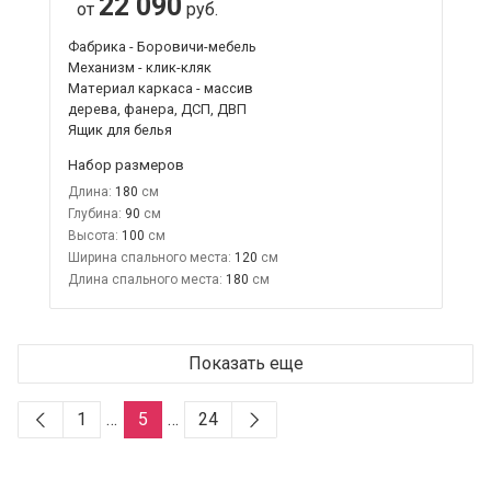
22 090
от
руб.
Фабрика - Боровичи-мебель
Механизм - клик-кляк
Материал каркаса - массив
дерева, фанера, ДСП, ДВП
Ящик для белья
Набор размеров
Длина:
180
Глубина:
90
Высота:
100
Ширина спального места:
120
Длина спального места:
180
Показать еще
1
…
5
…
24