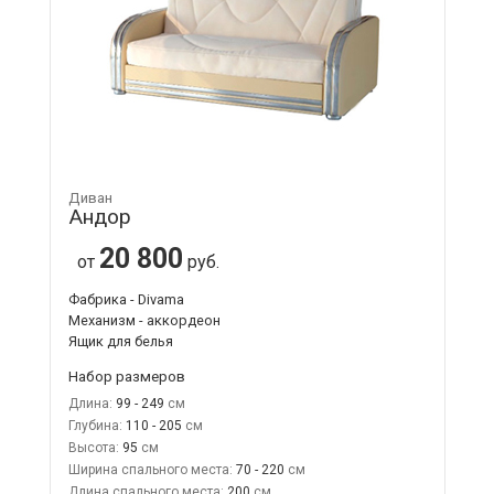
Диван
Андор
20 800
от
руб.
Фабрика - Divama
Механизм - аккордеон
Ящик для белья
Набор размеров
Длина:
99 - 249
Глубина:
110 - 205
Высота:
95
Ширина спального места:
70 - 220
Длина спального места:
200