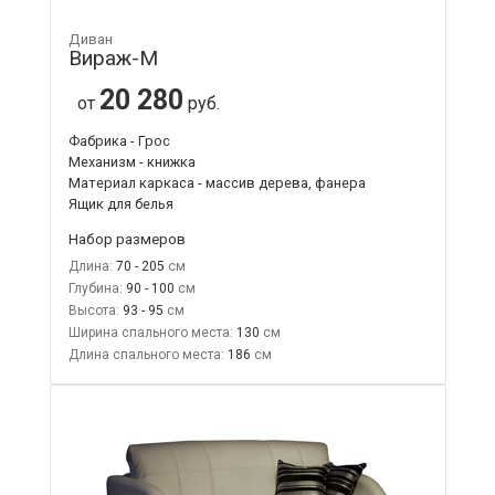
Диван
Вираж-М
20 280
от
руб.
Фабрика - Грос
Механизм - книжка
Материал каркаса - массив дерева, фанера
Ящик для белья
Набор размеров
Длина:
70 - 205
Глубина:
90 - 100
Высота:
93 - 95
Ширина спального места:
130
Длина спального места:
186