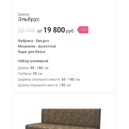
Диван
Эльбрус
19 800
22 770
-13%
от
руб.
Фабрика - Викдол
Механизм - выкатной
Ящик для белья
Набор размеров
Длина:
90 - 180
Глубина:
90
Ширина спального места:
60 - 140
Длина спального места:
190