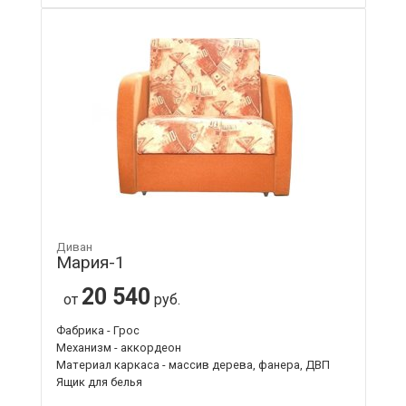
Диван
Мария-1
20 540
от
руб.
Фабрика - Грос
Механизм - аккордеон
Материал каркаса - массив дерева, фанера, ДВП
Ящик для белья