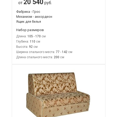
20 540
от
руб.
Фабрика - Грос
Механизм - аккордеон
Ящик для белья
Набор размеров
Длина:
105 - 170
Глубина:
110
Высота:
92
Ширина спального места:
77 - 142
Длина спального места:
200