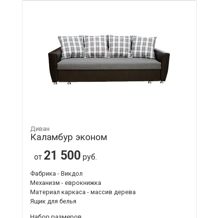
Диван
Каламбур эконом
21 500
от
руб.
Фабрика - Викдол
Механизм - еврокнижка
Материал каркаса - массив дерева
Ящик для белья
Набор размеров