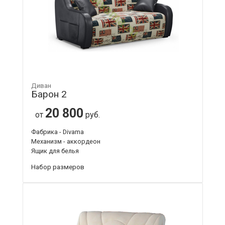
Диван
Барон 2
20 800
от
руб.
Фабрика - Divama
Механизм - аккордеон
Ящик для белья
Набор размеров