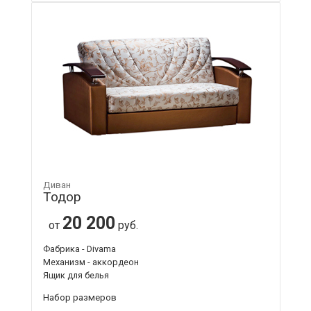
Диван
Тодор
20 200
от
руб.
Фабрика - Divama
Механизм - аккордеон
Ящик для белья
Набор размеров