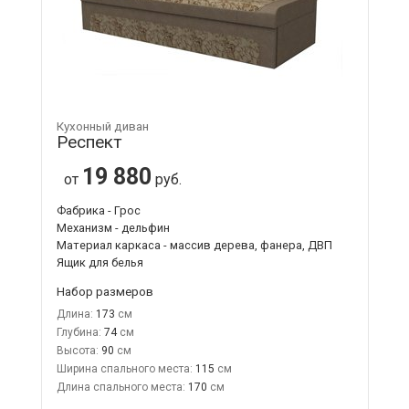
Кухонный диван
Респект
19 880
от
руб.
Фабрика - Грос
Механизм - дельфин
Материал каркаса - массив дерева, фанера, ДВП
Ящик для белья
Набор размеров
Длина:
173
Глубина:
74
Высота:
90
Ширина спального места:
115
Длина спального места:
170