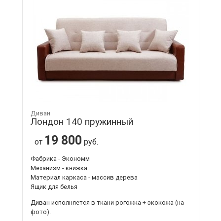
Диван
Лондон 140 пружинный
19 800
от
руб.
Фабрика - Экономм
Механизм - книжка
Материал каркаса - массив дерева
Ящик для белья
Диван исполняется в ткани рогожка + экокожа (на
фото).