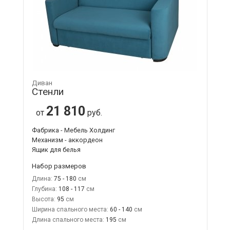
Диван
Стенли
21 810
от
руб.
Фабрика - Мебель Холдинг
Механизм - аккордеон
Ящик для белья
Набор размеров
Длина:
75 - 180
Глубина:
108 - 117
Высота:
95
Ширина спального места:
60 - 140
Длина спального места:
195