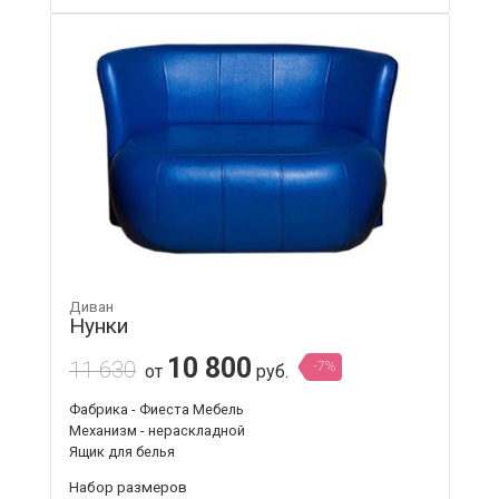
Диван
Нунки
10 800
11 630
-7%
от
руб.
Фабрика - Фиеста Мебель
Механизм - нераскладной
Ящик для белья
Набор размеров