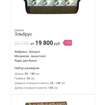
Диван
Эльбрус
19 800
22 770
-13%
от
руб.
Фабрика - Викдол
Механизм - выкатной
Ящик для белья
Набор размеров
Длина:
90 - 180
Глубина:
90
Ширина спального места:
60 - 140
Длина спального места:
190