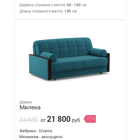
Ширина спального места:
60 - 160
Длина спального места:
190
Диван
Милена
21 800
24 630
-11%
от
руб.
Фабрика - Divama
Механизм - аккордеон