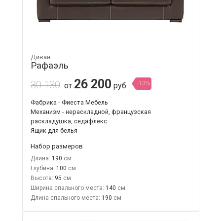
Диван
Рафаэль
26 200
30 130
-13%
от
руб.
Фабрика - Фиеста Мебель
Механизм - нераскладной, французская
раскладушка, седафлекс
Ящик для белья
Набор размеров
Длина:
190
Глубина:
100
Высота:
95
Ширина спального места:
140
Длина спального места:
190