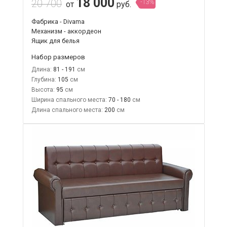
18 000
20 700
-13%
от
руб.
Фабрика - Divama
Механизм - аккордеон
Ящик для белья
Набор размеров
Длина:
81 - 191
Глубина:
105
Высота:
95
Ширина спального места:
70 - 180
Длина спального места:
200