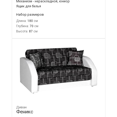
Механизм - нераскладной, юниор
Ящик для белья
Набор размеров
Длина:
180
Глубина:
70
Высота:
87
Диван
Феникс