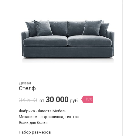
Диван
Стелф
30 000
34 500
-13%
от
руб.
Фабрика - Фиеста Мебель
Механизм - еврокнижка, тик-так
Ящик для белья
Набор размеров