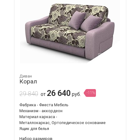
Диван
Корал
26 640
29 840
-11%
от
руб.
Фабрика - Фиеста Мебель
Механизм - аккордеон
Материал каркаса -
Металлокаркас, Ортопедическое основание
Ящик для белья
Набор размеров