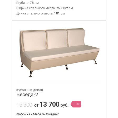
Глубина:
78
Ширина спального места:
75 - 132
Длина спального места:
181
Кухонный диван
Беседа-2
13 700
15 300
-10%
от
руб.
Фабрика - Мебель Холдинг