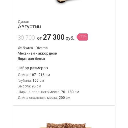
Диван
Августин
27 300
30 700
-11%
от
руб.
Фабрика - Divama
Механизм - аккордеон
Ящик для белья
Набор размеров
Длина:
107 - 216
Глубина:
105
Высота:
95
Ширина спального места:
70 - 180
Длина спального места:
200