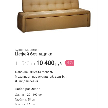
Кухонный диван
Цефей без ящика
10 400
11 540
-10%
от
руб.
Фабрика - Фиеста Мебель
Механизм - нераскладной, дельфин
Ящик для белья
Набор размеров
Длина:
120 - 190
Глубина:
58
Высота:
84