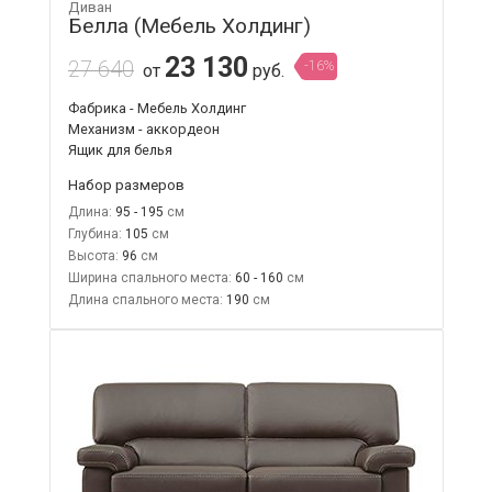
Диван
Белла (Мебель Холдинг)
23 130
27 640
-16%
от
руб.
Фабрика - Мебель Холдинг
Механизм - аккордеон
Ящик для белья
Набор размеров
Длина:
95 - 195
Глубина:
105
Высота:
96
Ширина спального места:
60 - 160
Длина спального места:
190