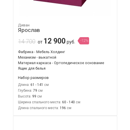
Диван
Ярослав
12 900
14 700
-12%
от
руб.
Фабрика - Мебель Холдинг
Механизм - выкатной
Материал каркаса - Ортопедическое основание
Ящик для белья
Набор размеров
Длина:
61 - 141
Глубина:
79
Высота:
99
Ширина спального места:
60 - 140
Длина спального места:
196