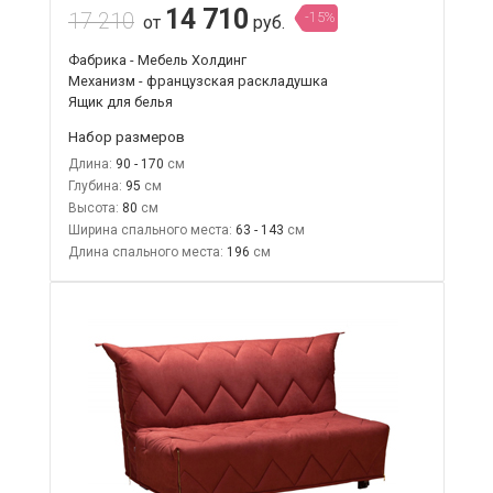
14 710
17 210
-15%
от
руб.
Фабрика - Мебель Холдинг
Механизм - французская раскладушка
Ящик для белья
Набор размеров
Длина:
90 - 170
Глубина:
95
Высота:
80
Ширина спального места:
63 - 143
Длина спального места:
196