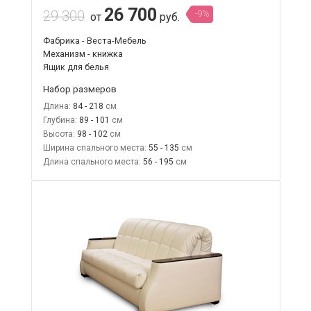
26 700
29 300
-9%
от
руб.
Фабрика - Веста-Мебель
Механизм - книжка
Ящик для белья
Набор размеров
Длина:
84 - 218
Глубина:
89 - 101
Высота:
98 - 102
Ширина спального места:
55 - 135
Длина спального места:
56 - 195