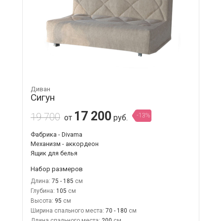
Диван
Сигун
17 200
19 700
-13%
от
руб.
Фабрика - Divama
Механизм - аккордеон
Ящик для белья
Набор размеров
Длина:
75 - 185
Глубина:
105
Высота:
95
Ширина спального места:
70 - 180
Длина спального места:
200