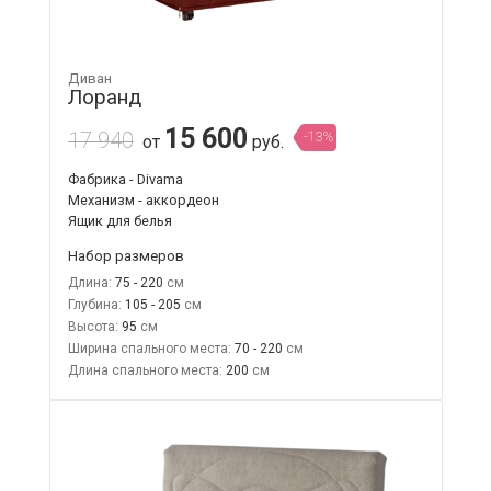
Диван
Лоранд
15 600
17 940
-13%
от
руб.
Фабрика - Divama
Механизм - аккордеон
Ящик для белья
Набор размеров
Длина:
75 - 220
Глубина:
105 - 205
Высота:
95
Ширина спального места:
70 - 220
Длина спального места:
200