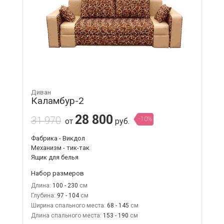
Диван
Каламбур-2
28 800
31 970
-10%
от
руб.
Фабрика - Викдол
Механизм - тик-так
Ящик для белья
Набор размеров
Длина:
100 - 230
Глубина:
97 - 104
Ширина спального места:
68 - 145
Длина спального места:
153 - 190