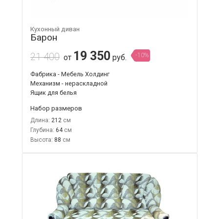
Кухонный диван
Барон
19 350
21 400
-10%
от
руб.
Фабрика - Мебель Холдинг
Механизм - нераскладной
Ящик для белья
Набор размеров
Длина:
212
Глубина:
64
Высота:
88