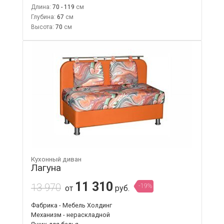
Длина:
70 - 119
Глубина:
67
Высота:
70
Кухонный диван
Лагуна
11 310
13 970
-19%
от
руб.
Фабрика - Мебель Холдинг
Механизм - нераскладной