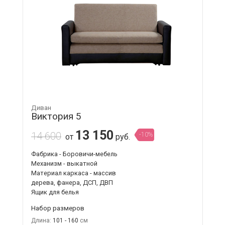
Диван
Виктория 5
13 150
14 600
-10%
от
руб.
Фабрика - Боровичи-мебель
Механизм - выкатной
Материал каркаса - массив
дерева, фанера, ДСП, ДВП
Ящик для белья
Набор размеров
Длина:
101 - 160