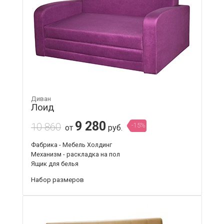
Диван
Лоид
9 280
10 860
-15%
от
руб.
Фабрика - Мебель Холдинг
Механизм - раскладка на пол
Ящик для белья
Набор размеров