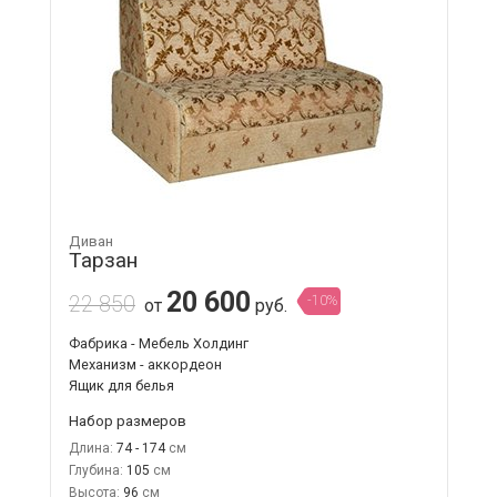
Диван
Тарзан
20 600
22 850
-10%
от
руб.
Фабрика - Мебель Холдинг
Механизм - аккордеон
Ящик для белья
Набор размеров
Длина:
74 - 174
Глубина:
105
Высота:
96