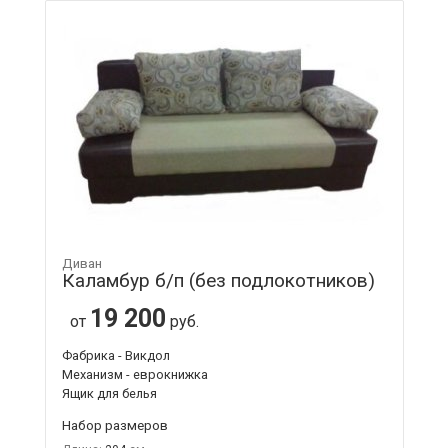
Диван
Каламбур б/п (без подлокотников)
19 200
от
руб.
Фабрика - Викдол
Механизм - еврокнижка
Ящик для белья
Набор размеров