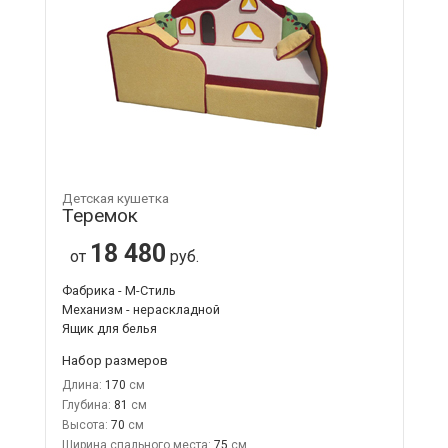
Детская кушетка
Теремок
18 480
от
руб.
Фабрика - М-Стиль
Механизм - нераскладной
Ящик для белья
Набор размеров
Длина:
170
Глубина:
81
Высота:
70
Ширина спального места:
75