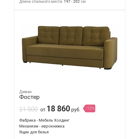
Длина спального места:
197 - 202
Диван
Фостер
18 860
21 500
-12%
от
руб.
Фабрика - Мебель Холдинг
Механизм - еврокнижка
Ящик для белья