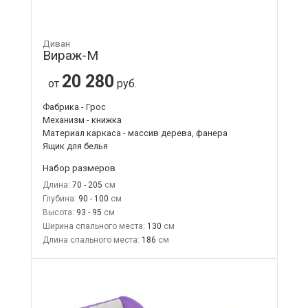
Диван
Вираж-М
20 280
от
руб.
Фабрика - Грос
Механизм - книжка
Материал каркаса - массив дерева, фанера
Ящик для белья
Набор размеров
Длина:
70 - 205
Глубина:
90 - 100
Высота:
93 - 95
Ширина спального места:
130
Длина спального места:
186