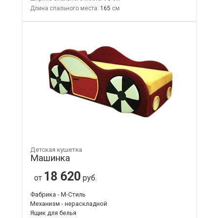
Длина спального места:
165
Детская кушетка
Машинка
18 620
от
руб.
Фабрика - М-Стиль
Механизм - нераскладной
Ящик для белья