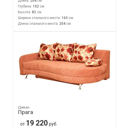
Длина:
204
Глубина:
102
Высота:
82
Ширина спального места:
163
Длина спального места:
204
Диван
Прага
19 220
от
руб.