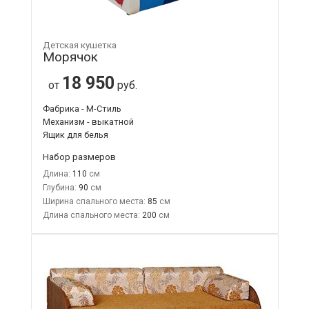
Детская кушетка
Морячок
18 950
от
руб.
Фабрика - М-Стиль
Механизм - выкатной
Ящик для белья
Набор размеров
Длина:
110
Глубина:
90
Ширина спального места:
85
Длина спального места:
200