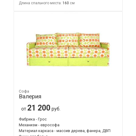
Длина спального места:
160
Софа
Валерия
21 200
от
руб.
Фабрика - Грос
Механизм - еврософа
Материал каркаса - массив дерева, фанера, ДВП