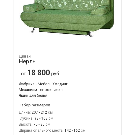
Диван
Нерль
18 800
от
руб.
Фабрика - Мебель Холдинг
Механизм - еврокнижка
Ящик для белья
Набор размеров
Длина:
207 - 212
Глубина:
93 - 103
Высота:
75 - 85
Ширина спального места:
142 - 162