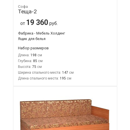
Софа
Теща-2
19 360
от
руб.
Фабрика - Мебель Холдинг
Ящик для белья
Набор размеров
Длина:
198
Глубина:
85
Высота:
75
Ширина спального места:
147
Длина спального места:
195