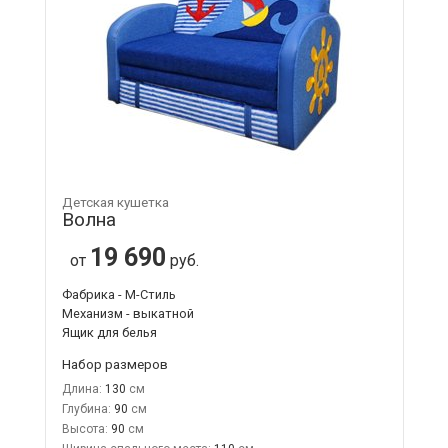
Детская кушетка
Волна
19 690
от
руб.
Фабрика - М-Стиль
Механизм - выкатной
Ящик для белья
Набор размеров
Длина:
130
Глубина:
90
Высота:
90