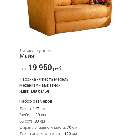
Детская кушетка
Майя
19 950
от
руб.
Фабрика - Фиеста Мебель
Механизм - выкатной
Ящик для белья
Набор размеров
Длина:
147
Глубина:
90
Высота:
80
Ширина спального места:
70
Длина спального места:
190