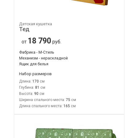
Детская кушетка
Тед
18 790
от
руб.
Фабрика - М-Стиль
Механизм - нераскладной
Ящик для белья
Набор размеров
Длина:
170
Глубина:
81
Высота:
90
Ширина спального места:
75
Длина спального места:
165