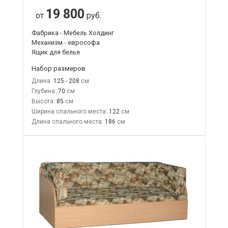
19 800
от
руб.
Фабрика - Мебель Холдинг
Механизм - еврософа
Ящик для белья
Набор размеров
Длина:
125 - 208
Глубина:
70
Высота:
85
Ширина спального места:
122
Длина спального места:
186