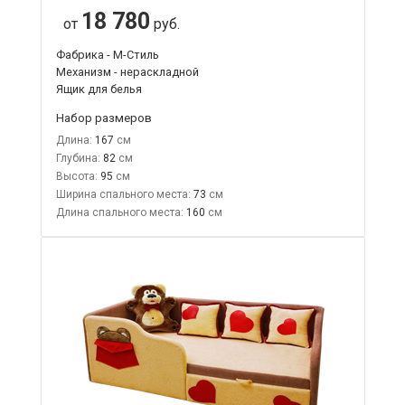
18 780
от
руб.
Фабрика - М-Стиль
Механизм - нераскладной
Ящик для белья
Набор размеров
Длина:
167
Глубина:
82
Высота:
95
Ширина спального места:
73
Длина спального места:
160