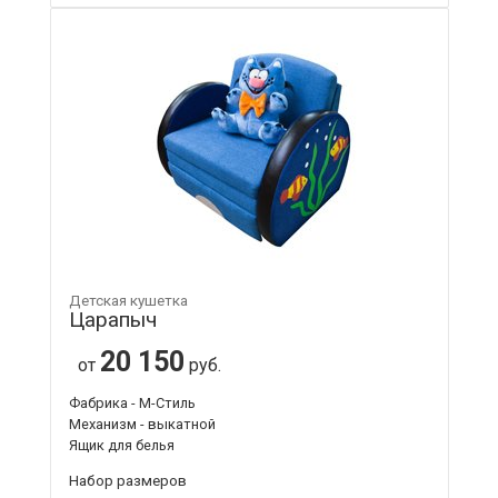
Детская кушетка
Царапыч
20 150
от
руб.
Фабрика - М-Стиль
Механизм - выкатной
Ящик для белья
Набор размеров