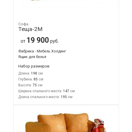
Софа
Теща-2М
19 900
от
руб.
Фабрика - Мебель Холдинг
Ящик для белья
Набор размеров
Длина:
198
Глубина:
85
Высота:
75
Ширина спального места:
147
Длина спального места:
195