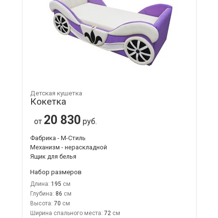
Детская кушетка
Кокетка
20 830
от
руб.
Фабрика - М-Стиль
Механизм - нераскладной
Ящик для белья
Набор размеров
Длина:
195
Глубина:
86
Высота:
70
Ширина спального места:
72