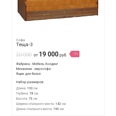
Софа
Теща-3
19 000
20 090
-5%
от
руб.
Фабрика - Мебель Холдинг
Механизм - еврософа
Ящик для белья
Набор размеров
Длина:
193
Глубина:
78
Высота:
75
Ширина спального места:
142
Длина спального места:
190