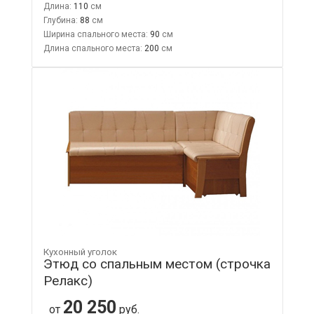
Длина:
110
Глубина:
88
Ширина спального места:
90
Длина спального места:
200
Кухонный уголок
Этюд со спальным местом (строчка
Релакс)
20 250
от
руб.