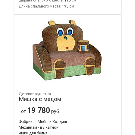
Ширина спального места:
110
Длина спального места:
195
Детская кушетка
Мишка с медом
19 780
от
руб.
Фабрика - Мебель Холдинг
Механизм - выкатной
Ящик для белья