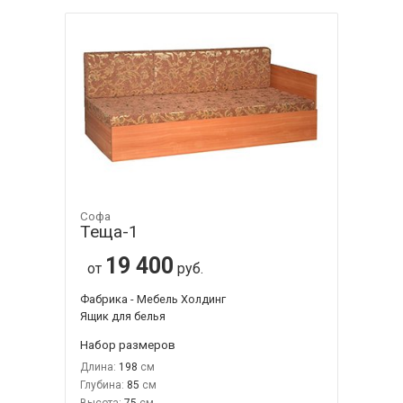
Софа
Теща-1
19 400
от
руб.
Фабрика - Мебель Холдинг
Ящик для белья
Набор размеров
Длина:
198
Глубина:
85
Высота:
75