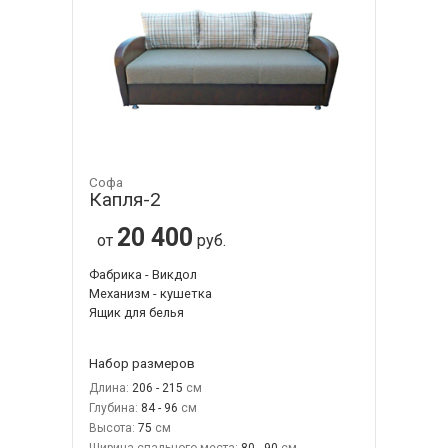
Софа
Капля-2
20 400
от
руб.
Фабрика - Викдол
Механизм - кушетка
Ящик для белья
Набор размеров
Длина:
206 - 215
Глубина:
84 - 96
Высота:
75
Ширина спального места:
80 - 90