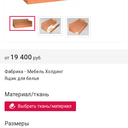
19 400
от
руб.
Фабрика - Мебель Холдинг
Ящик для белья
Материал/ткань
Выбрать ткань/материал
Размеры