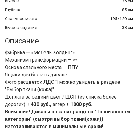
Высота:
75 см
Глубина:
85 см
Спальное место:
195x120 см
Высота сиденья:
38 см
Описание
Фабрика — «Мебель Холдинг»
Механизм трансформации — «»
Основа спального места — ППУ
Ящики для белья в диване
Фото расцветок ЛДСП можно увидеть в разделе
"Выбор ткани (кожа)"
Доплата за редкий цвет ЛДСП (из списка более
дорогих)
+ 430 руб.,
эггер
+ 1000 руб.
Внимание! Диваны в тканях раздела "Ткани эконом
категории" (смотри выбор ткани(кожи))
изготавливаются в минимальные сроки!