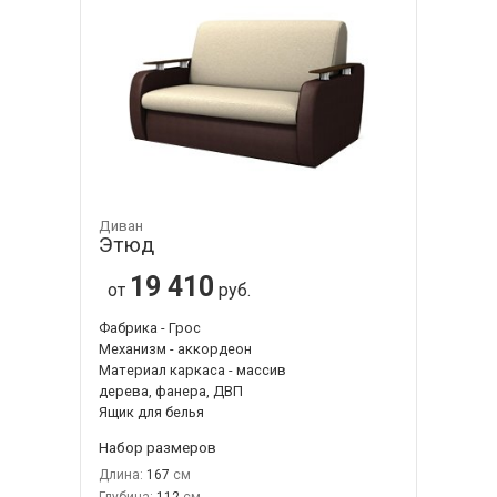
Диван
Этюд
19 410
от
руб.
Фабрика - Грос
Механизм - аккордеон
Материал каркаса - массив
дерева, фанера, ДВП
Ящик для белья
Набор размеров
Длина:
167
Глубина:
112