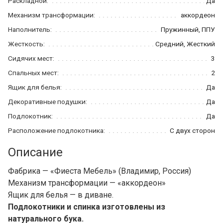
Раскладной:
Да
Механизм трансформации:
аккордеон
Наполнитель:
Пружинный, ППУ
Жесткость:
Средний, Жесткий
Сидячих мест:
3
Спальных мест:
2
Ящик для белья:
Да
Декоративные подушки:
Да
Подлокотник:
Да
Расположение подлокотника:
С двух сторон
Описание
Фабрика — «Фиеста Мебель» (Владимир, Россия)
Механизм трансформации — «аккордеон»
Ящик для белья — в диване.
Подлокотники и спинка изготовлены из
натурального бука.