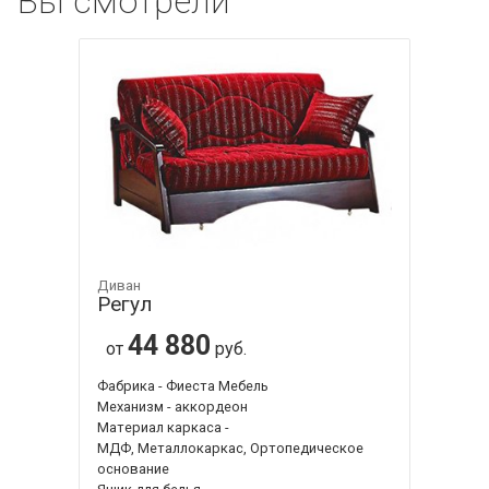
Вы смотрели
Диван
Регул
44 880
от
руб.
Фабрика - Фиеста Мебель
Механизм - аккордеон
Материал каркаса -
МДФ, Металлокаркас, Ортопедическое
основание