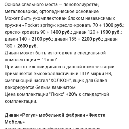
Основа спального места — пенополиуретан,
металлокаркас, ортопедическое основание.
Может быть укомплектован блоком независимых
пружин «Pocket spring»: кресло-кровать 70 +
1300 руб.;
кресло-кровать 90 +
1400 руб.;
диван 120 +
1900 руб.;
диван 140 +
2100 руб.;
диван 155 +
2200 руб.;
диван
180 +
2600 руб.
Диван может быть изготовлен в специальной
комплектации — "Люкс"
При изготовлении дивана в данной комплектации
применяется высокоэлластичный ППУ марки HR,
смягчающий настил "ХОЛКОН", ящик для белья
декорируется белым ламинатом.
Цена комплектации "Люкс"
+20%
к стандартной
комплектации.
Диван «Регул» мебельной фабрики «
Фиеста
Мебель»
с механизмом трансформации «аккордеон»