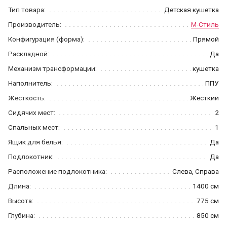
Тип товара:
Детская кушетка
Производитель:
М-Стиль
Конфигурация (форма):
Прямой
Раскладной:
Да
Механизм трансформации:
кушетка
Наполнитель:
ППУ
Жесткость:
Жесткий
Сидячих мест:
2
Спальных мест:
1
Ящик для белья:
Да
Подлокотник:
Да
Расположение подлокотника:
Слева, Справа
Длина:
1400 см
Высота:
775 см
Глубина:
850 см