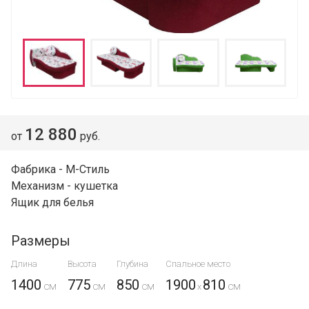
12 880
от
руб.
Фабрика - М-Стиль
Механизм - кушетка
Ящик для белья
Размеры
Длина
Высота
Глубина
Спальное место
1400
775
850
1900
810
x