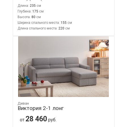
Длина:
235
Глубина:
175
Высота:
80
Ширина спального места:
155
Длина спального места:
220
Диван
Виктория 2-1 лонг
28 460
от
руб.