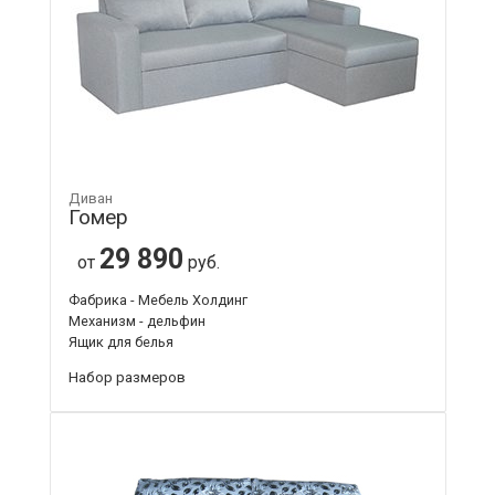
Диван
Гомер
29 890
от
руб.
Фабрика - Мебель Холдинг
Механизм - дельфин
Ящик для белья
Набор размеров