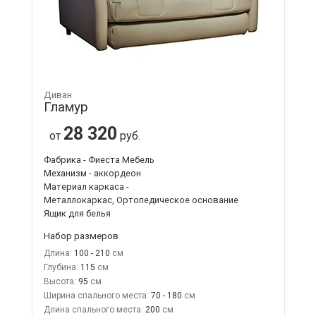
Диван
Гламур
28 320
от
руб.
Фабрика - Фиеста Мебель
Механизм - аккордеон
Материал каркаса -
Металлокаркас, Ортопедическое основание
Ящик для белья
Набор размеров
Длина:
100 - 210
Глубина:
115
Высота:
95
Ширина спального места:
70 - 180
Длина спального места:
200