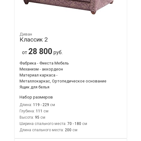
Диван
Классик 2
28 800
от
руб.
Фабрика - Фиеста Мебель
Механизм - аккордеон
Материал каркаса -
Металлокаркас, Ортопедическое основание
Ящик для белья
Набор размеров
Длина:
119 - 229
Глубина:
111
Высота:
95
Ширина спального места:
70 - 180
Длина спального места:
200