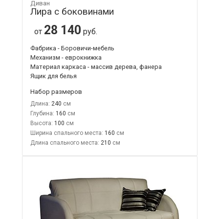
Диван
Лира с боковинами
28 140
от
руб.
Фабрика - Боровичи-мебель
Механизм - еврокнижка
Материал каркаса - массив дерева, фанера
Ящик для белья
Набор размеров
Длина:
240
Глубина:
160
Высота:
100
Ширина спального места:
160
Длина спального места:
210