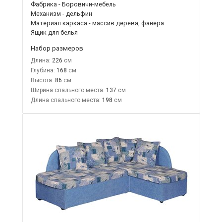
Фабрика - Боровичи-мебель
Механизм - дельфин
Материал каркаса - массив дерева, фанера
Ящик для белья
Набор размеров
Длина:
226
Глубина:
168
Высота:
86
Ширина спального места:
137
Длина спального места:
198