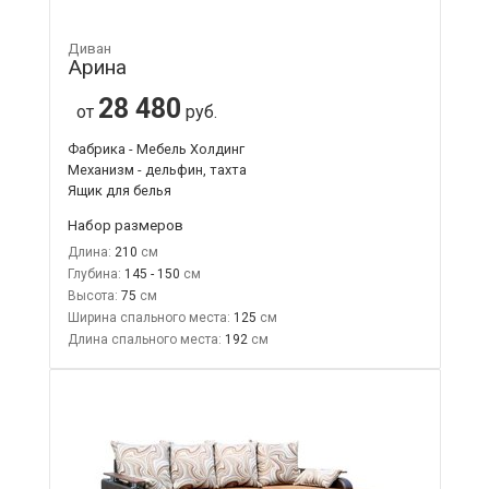
Диван
Арина
28 480
от
руб.
Фабрика - Мебель Холдинг
Механизм - дельфин, тахта
Ящик для белья
Набор размеров
Длина:
210
Глубина:
145 - 150
Высота:
75
Ширина спального места:
125
Длина спального места:
192