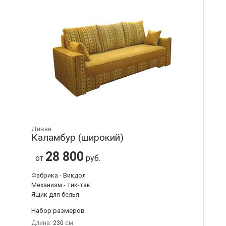
Диван
Каламбур (широкий)
28 800
от
руб.
Фабрика - Викдол
Механизм - тик-так
Ящик для белья
Набор размеров
Длина:
230