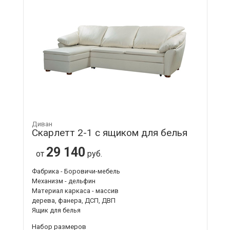
Диван
Скарлетт 2-1 с ящиком для белья
29 140
от
руб.
Фабрика - Боровичи-мебель
Механизм - дельфин
Материал каркаса - массив
дерева, фанера, ДСП, ДВП
Ящик для белья
Набор размеров