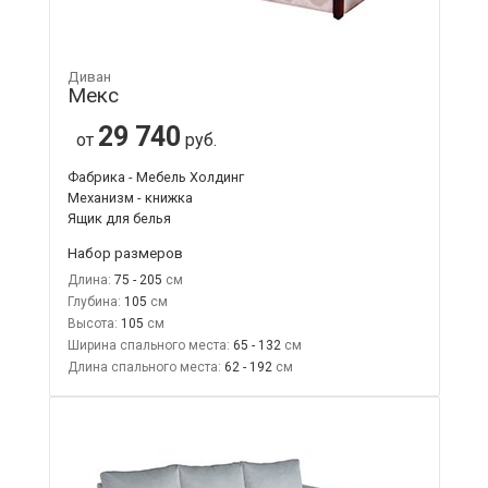
Диван
Мекс
29 740
от
руб.
Фабрика - Мебель Холдинг
Механизм - книжка
Ящик для белья
Набор размеров
Длина:
75 - 205
Глубина:
105
Высота:
105
Ширина спального места:
65 - 132
Длина спального места:
62 - 192