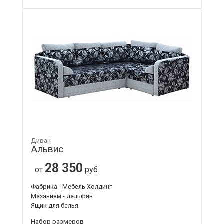
Диван
Альвис
28 350
от
руб.
Фабрика - Мебель Холдинг
Механизм - дельфин
Ящик для белья
Набор размеров