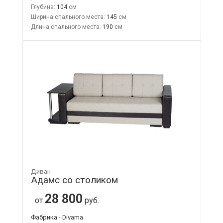
Глубина:
104
Ширина спального места:
145
Длина спального места:
190
Диван
Адамс со столиком
28 800
от
руб.
Фабрика - Divama