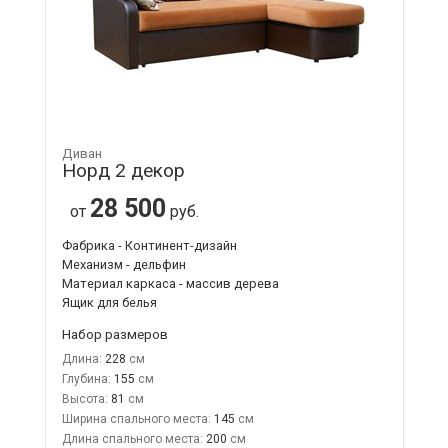
Диван
Норд 2 декор
28 500
от
руб.
Фабрика - Континент-дизайн
Механизм - дельфин
Материал каркаса - массив дерева
Ящик для белья
Набор размеров
Длина:
228
Глубина:
155
Высота:
81
Ширина спального места:
145
Длина спального места:
200