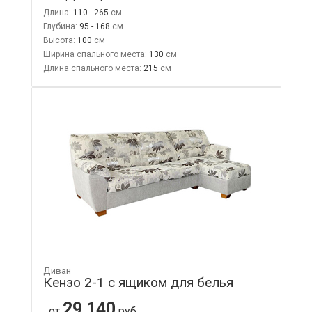
Длина:
110 - 265
Глубина:
95 - 168
Высота:
100
Ширина спального места:
130
Длина спального места:
215
Диван
Кензо 2-1 с ящиком для белья
29 140
от
руб.