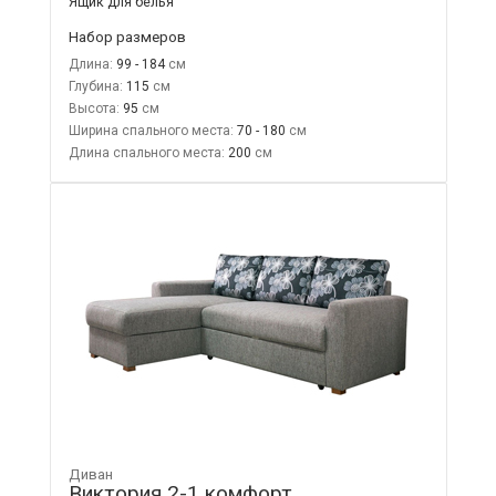
Ящик для белья
Набор размеров
Длина:
99 - 184
Глубина:
115
Высота:
95
Ширина спального места:
70 - 180
Длина спального места:
200
Диван
Виктория 2-1 комфорт