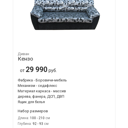
Диван
Кензо
29 990
от
руб.
Фабрика - Боровичи-мебель
Механизм - седафлекс
Материал каркаса - массив
дерева, фанера, ДСП, ДВП
Ящик для белья
Набор размеров
Длина:
100 - 210
Глубина:
92 - 93