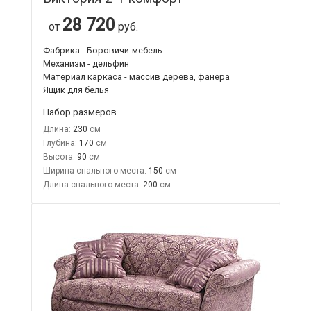
28 720
от
руб.
Фабрика - Боровичи-мебель
Механизм - дельфин
Материал каркаса - массив дерева, фанера
Ящик для белья
Набор размеров
Длина:
230
Глубина:
170
Высота:
90
Ширина спального места:
150
Длина спального места:
200