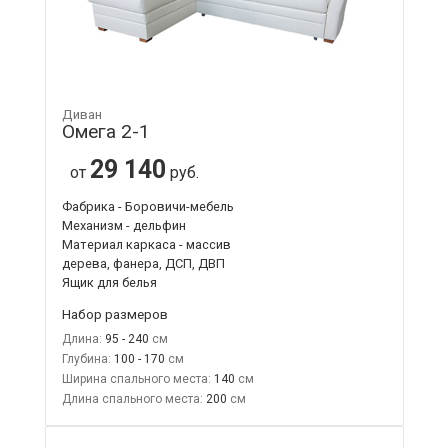
Диван
Омега 2-1
29 140
от
руб.
Фабрика - Боровичи-мебель
Механизм - дельфин
Материал каркаса - массив
дерева, фанера, ДСП, ДВП
Ящик для белья
Набор размеров
Длина:
95 - 240
Глубина:
100 - 170
Ширина спального места:
140
Длина спального места:
200