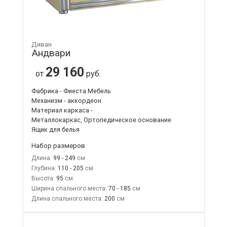
Диван
Андвари
29 160
от
руб.
Фабрика - Фиеста Мебель
Механизм - аккордеон
Материал каркаса -
Металлокаркас, Ортопедическое основание
Ящик для белья
Набор размеров
Длина:
99 - 249
Глубина:
110 - 205
Высота:
95
Ширина спального места:
70 - 185
Длина спального места:
200