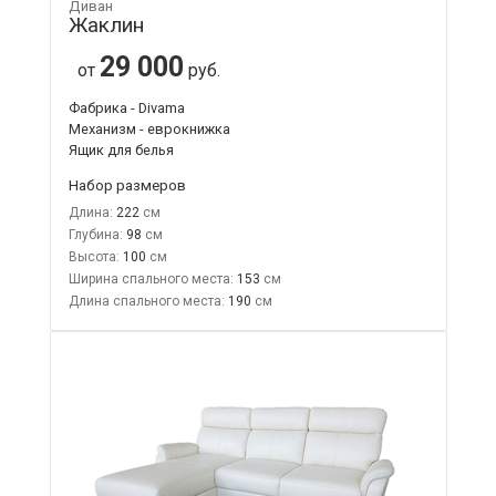
Диван
Жаклин
29 000
от
руб.
Фабрика - Divama
Механизм - еврокнижка
Ящик для белья
Набор размеров
Длина:
222
Глубина:
98
Высота:
100
Ширина спального места:
153
Длина спального места:
190