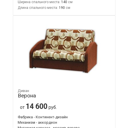
Ширина спального места:
140
Длина спального места:
190
Диван
Верона
14 600
от
руб.
Фабрика - Континент-дизайн
Механизм - аккордеон
Материал каркаса - массив дерева