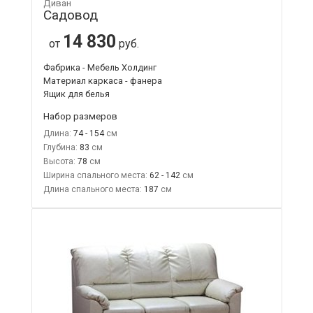
Диван
Садовод
14 830
от
руб.
Фабрика - Мебель Холдинг
Материал каркаса - фанера
Ящик для белья
Набор размеров
Длина:
74 - 154
Глубина:
83
Высота:
78
Ширина спального места:
62 - 142
Длина спального места:
187