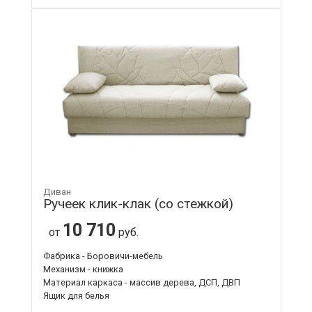
Диван
Ручеек клик-клак (со стежкой)
10 710
от
руб.
Фабрика - Боровичи-мебель
Механизм - книжка
Материал каркаса - массив дерева, ДСП, ДВП
Ящик для белья