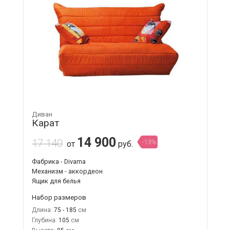
Диван
Карат
14 900
17 140
-13%
от
руб.
Фабрика - Divama
Механизм - аккордеон
Ящик для белья
Набор размеров
Длина:
75 - 185
Глубина:
105