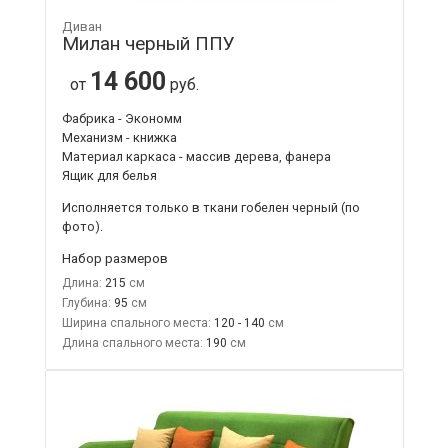
Диван
Милан черный ППУ
14 600
от
руб.
Фабрика - Экономм
Механизм - книжка
Материал каркаса - массив дерева, фанера
Ящик для белья
Исполняется только в ткани
гобелен черный
(по
фото).
Набор размеров
Длина:
215
Глубина:
95
Ширина спального места:
120 - 140
Длина спального места:
190