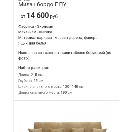
Милан бордо ППУ
14 600
от
руб.
Фабрика - Экономм
Механизм - книжка
Материал каркаса - массив дерева, фанера
Ящик для белья
Исполняется только в ткани
гобелен бордовый
(по
фото).
Набор размеров
Длина:
215
Глубина:
95
Ширина спального места:
120 - 140
Длина спального места:
190