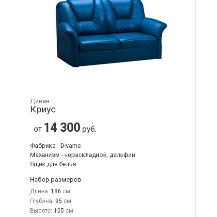
Диван
Криус
14 300
от
руб.
Фабрика - Divama
Механизм - нераскладной, дельфин
Ящик для белья
Набор размеров
Длина:
186
Глубина:
95
Высота:
105