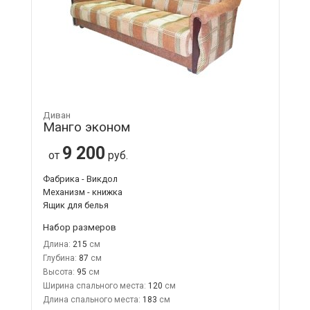
Диван
Манго эконом
9 200
от
руб.
Фабрика - Викдол
Механизм - книжка
Ящик для белья
Набор размеров
Длина:
215
Глубина:
87
Высота:
95
Ширина спального места:
120
Длина спального места:
183