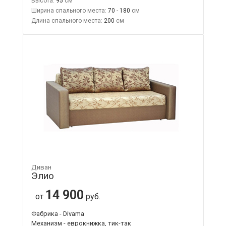
Высота:
95
Ширина спального места:
70 - 180
Длина спального места:
200
Диван
Элио
14 900
от
руб.
Фабрика - Divama
Механизм - еврокнижка, тик-так