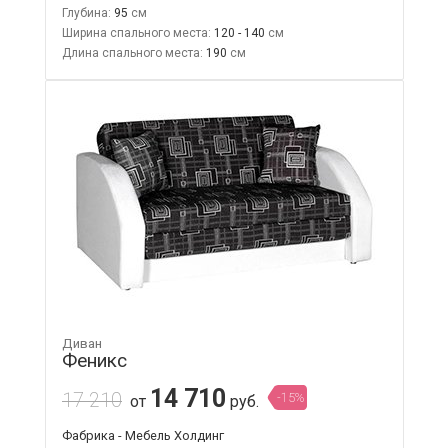
Глубина:
95
Ширина спального места:
120 - 140
Длина спального места:
190
Диван
Феникс
14 710
17 210
-15%
от
руб.
Фабрика - Мебель Холдинг