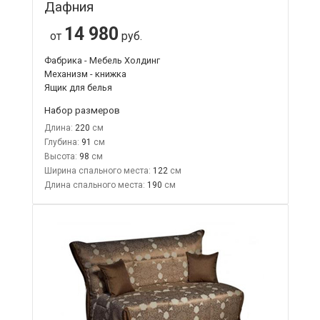
Дафния
14 980
от
руб.
Фабрика - Мебель Холдинг
Механизм - книжка
Ящик для белья
Набор размеров
Длина:
220
Глубина:
91
Высота:
98
Ширина спального места:
122
Длина спального места:
190