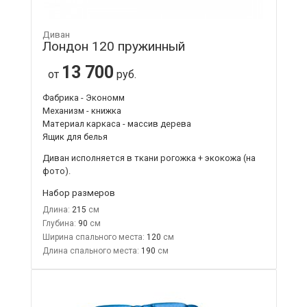
Диван
Лондон 120 пружинный
13 700
от
руб.
Фабрика - Экономм
Механизм - книжка
Материал каркаса - массив дерева
Ящик для белья
Диван исполняется в ткани рогожка + экокожа (на
фото).
Набор размеров
Длина:
215
Глубина:
90
Ширина спального места:
120
Длина спального места:
190