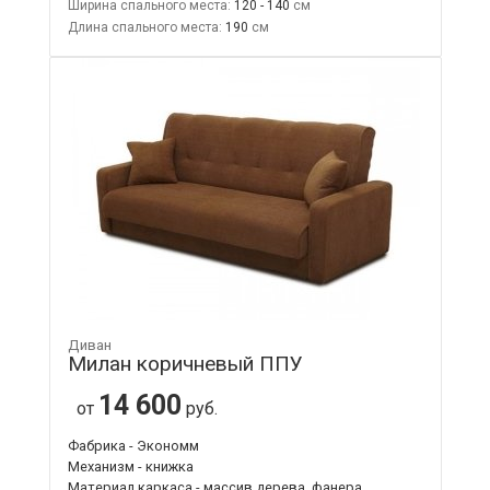
Ширина спального места:
120 - 140
Длина спального места:
190
Диван
Милан коричневый ППУ
14 600
от
руб.
Фабрика - Экономм
Механизм - книжка
Материал каркаса - массив дерева, фанера