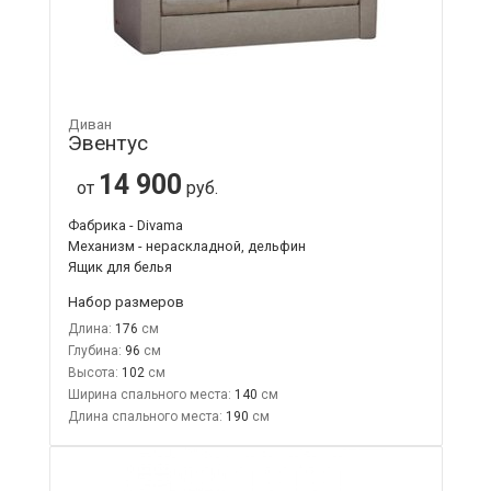
Диван
Эвентус
14 900
от
руб.
Фабрика - Divama
Механизм - нераскладной, дельфин
Ящик для белья
Набор размеров
Длина:
176
Глубина:
96
Высота:
102
Ширина спального места:
140
Длина спального места:
190