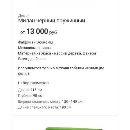
Диван
Милан черный пружинный
13 000
от
руб.
Фабрика - Экономм
Механизм - книжка
Материал каркаса - массив дерева, фанера
Ящик для белья
Исполняется только в ткани
гобелен черный
(по
фото).
Набор размеров
Длина:
215
Глубина:
95
Ширина спального места:
120 - 140
Длина спального места:
190