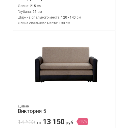
Длина:
215
Глубина:
95
Ширина спального места:
120 - 140
Длина спального места:
190
Диван
Виктория 5
13 150
14 600
-10%
от
руб.