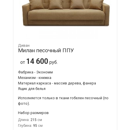
Диван
Милан песочный ППУ
14 600
от
руб.
Фабрика - Экономм
Механизм - книжка
Материал каркаса - массив дерева, фанера
Ящик для белья
Исполняется только в ткани
гобелен песочный
(по
фото).
Набор размеров
Длина:
215
Глубина:
95