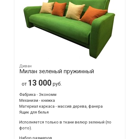
Диван
Милан зеленый пружинный
13 000
от
руб.
Фабрика - Экономм
Механизм - книжка
Материал каркаса - массив дерева, фанера
Ящик для белья
Исполняется только в ткани
велюр зеленый
(по
фото).
Набор размеров