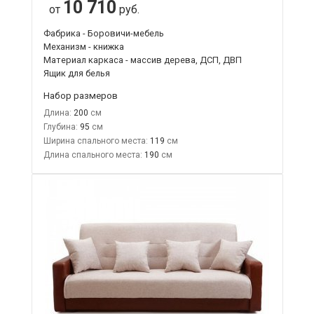
10 710
от
руб.
Фабрика - Боровичи-мебель
Механизм - книжка
Материал каркаса - массив дерева, ДСП, ДВП
Ящик для белья
Набор размеров
Длина:
200
Глубина:
95
Ширина спального места:
119
Длина спального места:
190