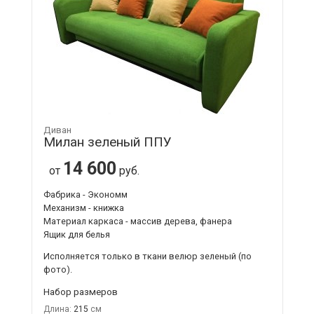
Диван
Милан зеленый ППУ
14 600
от
руб.
Фабрика - Экономм
Механизм - книжка
Материал каркаса - массив дерева, фанера
Ящик для белья
Исполняется только в ткани
велюр зеленый
(по
фото).
Набор размеров
Длина:
215