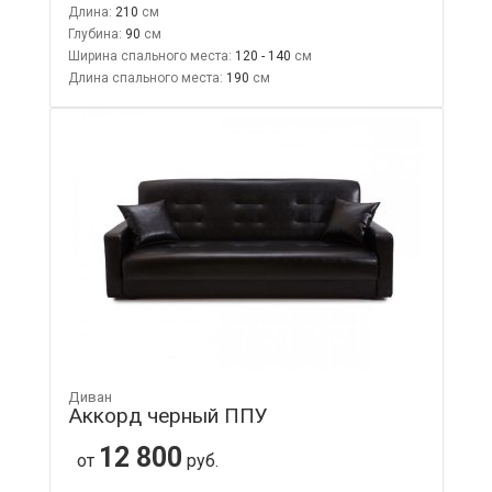
Длина:
210
Глубина:
90
Ширина спального места:
120 - 140
Длина спального места:
190
Диван
Аккорд черный ППУ
12 800
от
руб.