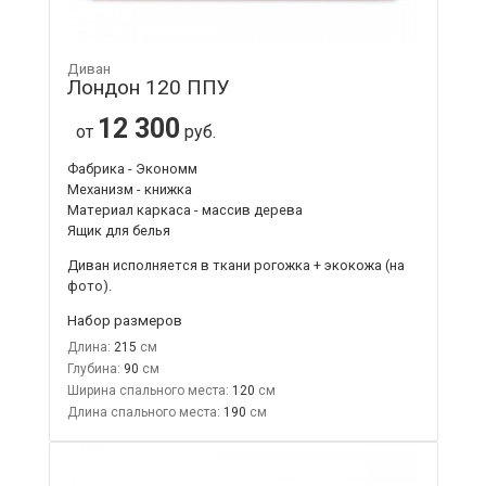
Диван
Лондон 120 ППУ
12 300
от
руб.
Фабрика - Экономм
Механизм - книжка
Материал каркаса - массив дерева
Ящик для белья
Диван исполняется в ткани рогожка + экокожа (на
фото).
Набор размеров
Длина:
215
Глубина:
90
Ширина спального места:
120
Длина спального места:
190