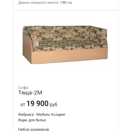
Длина спального места:
190
Софа
Теща-2М
19 900
от
руб.
Фабрика - Мебель Холдинг
Ящик для белья
Набор размеров