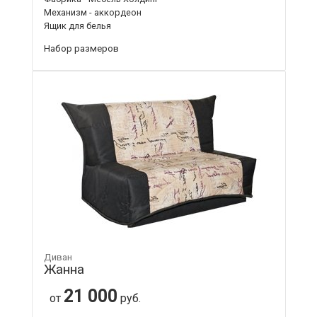
Механизм - аккордеон
Ящик для белья
Набор размеров
Диван
Жанна
21 000
от
руб.