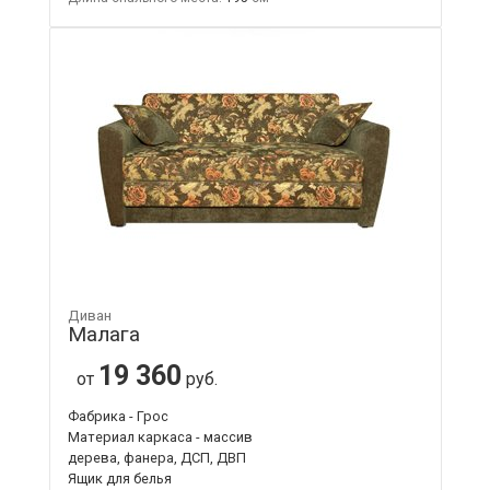
Диван
Малага
19 360
от
руб.
Фабрика - Грос
Материал каркаса - массив
дерева, фанера, ДСП, ДВП
Ящик для белья