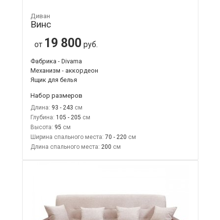
Диван
Винс
19 800
от
руб.
Фабрика - Divama
Механизм - аккордеон
Ящик для белья
Набор размеров
Длина:
93 - 243
Глубина:
105 - 205
Высота:
95
Ширина спального места:
70 - 220
Длина спального места:
200