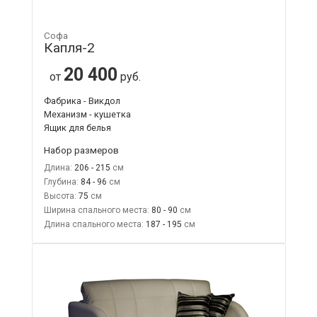
Софа
Капля-2
20 400
от
руб.
Фабрика - Викдол
Механизм - кушетка
Ящик для белья
Набор размеров
Длина:
206 - 215
Глубина:
84 - 96
Высота:
75
Ширина спального места:
80 - 90
Длина спального места:
187 - 195