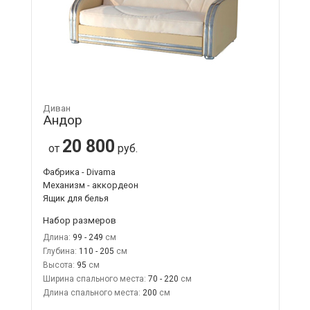
Диван
Андор
20 800
от
руб.
Фабрика - Divama
Механизм - аккордеон
Ящик для белья
Набор размеров
Длина:
99 - 249
Глубина:
110 - 205
Высота:
95
Ширина спального места:
70 - 220
Длина спального места:
200