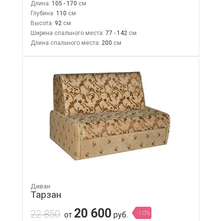
Длина:
105 - 170
Глубина:
110
Высота:
92
Ширина спального места:
77 - 142
Длина спального места:
200
Диван
Тарзан
20 600
22 850
-10%
от
руб.