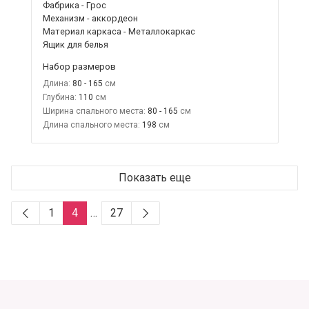
Фабрика - Грос
Механизм - аккордеон
Материал каркаса - Металлокаркас
Ящик для белья
Набор размеров
Длина:
80 - 165
Глубина:
110
Ширина спального места:
80 - 165
Длина спального места:
198
Показать еще
1
4
…
27