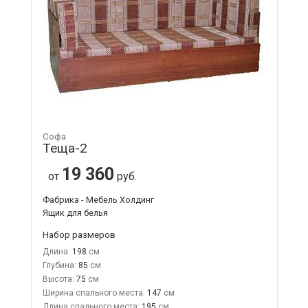
Софа
Теща-2
19 360
от
руб.
Фабрика - Мебель Холдинг
Ящик для белья
Набор размеров
Длина:
198
Глубина:
85
Высота:
75
Ширина спального места:
147
Длина спального места:
195