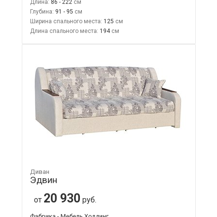
Длина:
86 - 222
Глубина:
91 - 95
Ширина спального места:
125
Длина спального места:
194
Диван
Эдвин
20 930
от
руб.
Фабрика - Мебель Холдинг