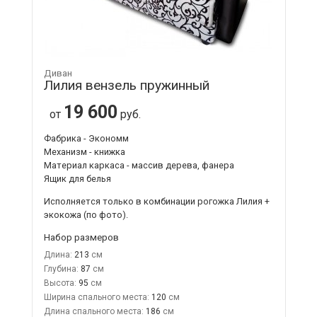
Диван
Лилия вензель пружинный
19 600
от
руб.
Фабрика - Экономм
Механизм - книжка
Материал каркаса - массив дерева, фанера
Ящик для белья
Исполняется только в комбинации
рогожка Лилия +
экокожа
(по фото).
Набор размеров
Длина:
213
Глубина:
87
Высота:
95
Ширина спального места:
120
Длина спального места:
186