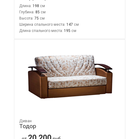
Длина:
198
Глубина:
85
Высота:
75
Ширина спального места:
147
Длина спального места:
195
Диван
Тодор
20 200
от
руб.