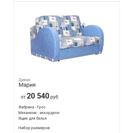
Диван
Мария
20 540
от
руб.
Фабрика - Грос
Механизм - аккордеон
Ящик для белья
Набор размеров