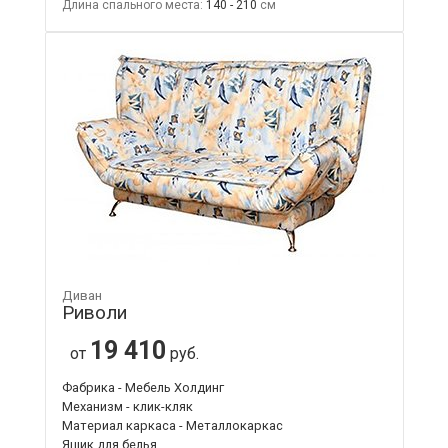
Длина спального места:
140 - 210
Диван
Риволи
19 410
от
руб.
Фабрика - Мебель Холдинг
Механизм - клик-кляк
Материал каркаса - Металлокаркас
Ящик для белья