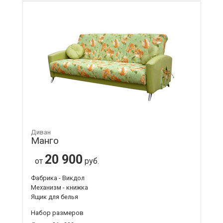
Диван
Манго
20 900
от
руб.
Фабрика - Викдол
Механизм - книжка
Ящик для белья
Набор размеров