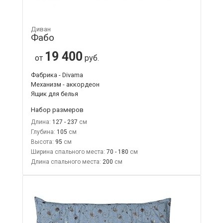
Диван
Фабо
19 400
от
руб.
Фабрика - Divama
Механизм - аккордеон
Ящик для белья
Набор размеров
Длина:
127 - 237
Глубина:
105
Высота:
95
Ширина спального места:
70 - 180
Длина спального места:
200