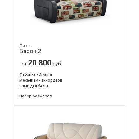
Диван
Барон 2
20 800
от
руб.
Фабрика - Divama
Механизм - аккордеон
Ящик для белья
Набор размеров