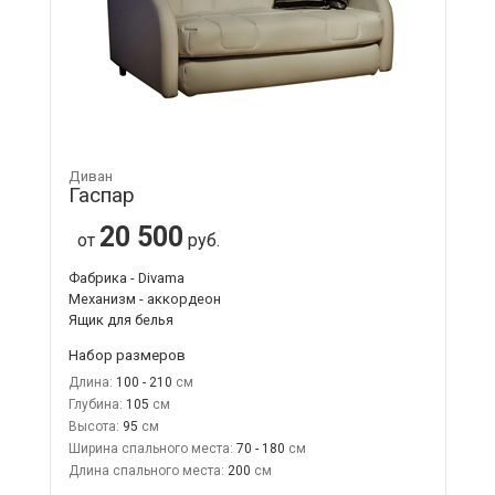
Диван
Гаспар
20 500
от
руб.
Фабрика - Divama
Механизм - аккордеон
Ящик для белья
Набор размеров
Длина:
100 - 210
Глубина:
105
Высота:
95
Ширина спального места:
70 - 180
Длина спального места:
200