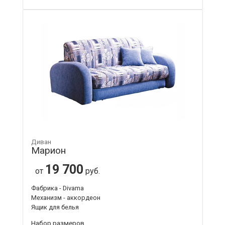
Диван
Марион
19 700
от
руб.
Фабрика - Divama
Механизм - аккордеон
Ящик для белья
Набор размеров