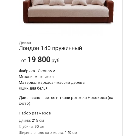
Диван
Лондон 140 пружинный
19 800
от
руб.
Фабрика - Экономм
Механизм - книжка
Материал каркаса - массив дерева
Ящик для белья
Диван исполняется в ткани рогожка + экокожа (на
фото).
Набор размеров
Длина:
215
Глубина:
90
Ширина спального места:
140