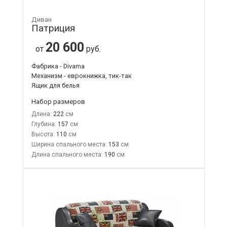
Диван
Патриция
20 600
от
руб.
Фабрика - Divama
Механизм - еврокнижка, тик-так
Ящик для белья
Набор размеров
Длина:
222
Глубина:
157
Высота:
110
Ширина спального места:
153
Длина спального места:
190