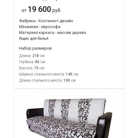
19 600
от
руб.
Фабрика - Континент-дизайн
Механизм - еврософа
Материал каркаса - массив дерева
Ящик для белья
Набор размеров
Длина:
218
Глубина:
86
Высота:
75
Ширина спального места:
145
Длина спального места:
190