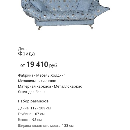
Диван
Фрида
19 410
от
руб.
Фабрика - Мебель Холдинг
Механизм - клик-кляк
Материал каркаса - Металлокаркас
Ящик для белья
Набор размеров
Длина:
112 - 203
Глубина:
107
Высота:
93
Ширина спального места:
133