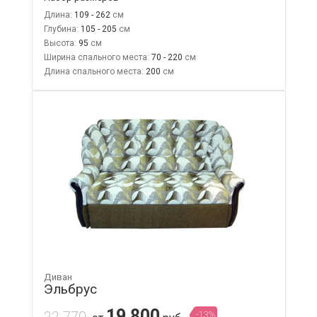
Длина:
109 - 262
Глубина:
105 - 205
Высота:
95
Ширина спального места:
70 - 220
Длина спального места:
200
Диван
Эльбрус
19 800
22 770
-13%