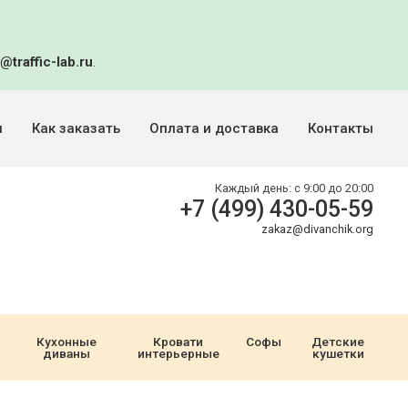
@traffic-lab.ru
.
и
Как заказать
Оплата и доставка
Контакты
Каждый день:
с 9:00 до 20:00
+7 (499) 430-05-59
zakaz@divanchik.org
Кухонные
Кровати
Софы
Детские
диваны
интерьерные
кушетки