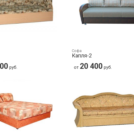
Софа
Капля-2
900
20 400
руб.
от
руб.