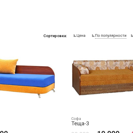
Цена
По популярности
Сортировка:
Софа
Теща-3