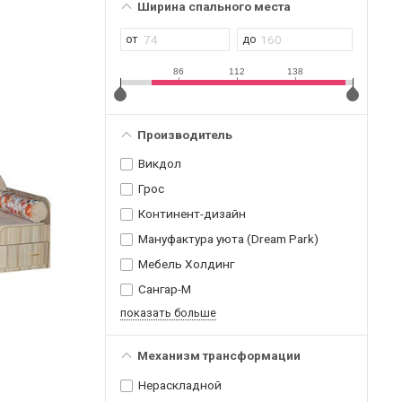
Ширина спального места
86
112
138
Производитель
Викдол
Грос
Континент-дизайн
Мануфактура уюта (Dream Park)
Мебель Холдинг
Сангар-М
показать больше
Механизм трансформации
Нераскладной