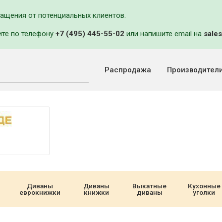
ращения от потенциальных клиентов.
ите по телефону
+7 (495) 445-55-02
или напишите email на
sales
Распродажа
Производител
Диваны
Диваны
Выкатные
Кухонные
еврокнижки
книжки
диваны
уголки