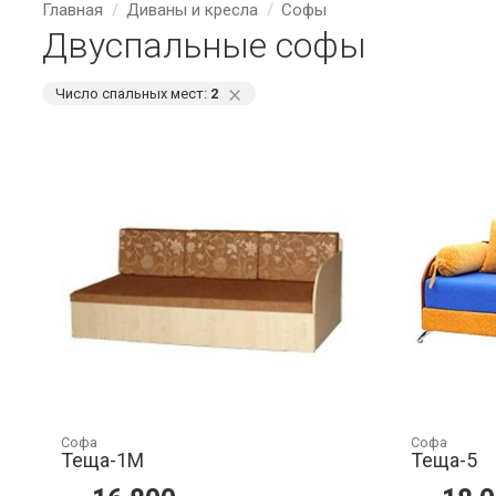
Главная
Диваны и кресла
Софы
Двуспальные софы
⨯
Число спальных мест:
2
Софа
Софа
Теща-1М
Теща-5