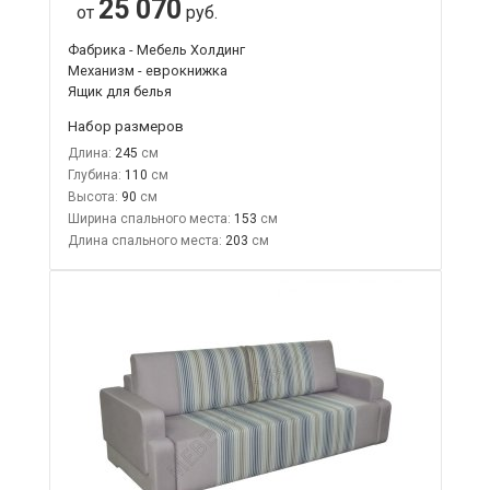
25 070
от
руб.
Фабрика - Мебель Холдинг
Механизм - еврокнижка
Ящик для белья
Набор размеров
Длина:
245
Глубина:
110
Высота:
90
Ширина спального места:
153
Длина спального места:
203