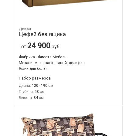
Диван
Цефей без ящика
24 900
от
руб.
Фабрика - Фиеста Мебель
Механизм - нераскладной, дельфин
Ящик для белья
Набор размеров
Длина:
120 - 190
Глубина:
58
Высота:
84