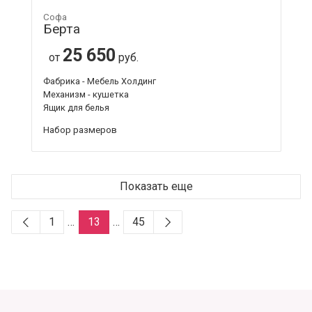
Софа
Берта
25 650
от
руб.
Фабрика - Мебель Холдинг
Механизм - кушетка
Ящик для белья
Набор размеров
Показать еще
1
…
13
…
45