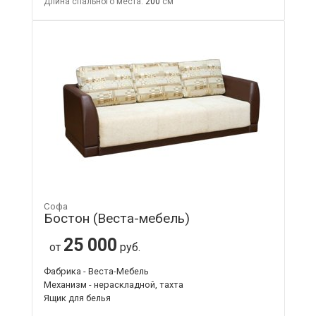
Длина спального места:
200
Софа
Бостон (Веста-мебель)
25 000
от
руб.
Фабрика - Веста-Мебель
Механизм - нераскладной, тахта
Ящик для белья