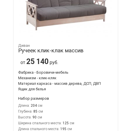
Диван
Ручеек клик-клак массив
25 140
от
руб.
Фабрика - Боровичи-мебель
Механизм - клик-кляк
Материал каркаса - массив дерева, ДСП, ДВП
Ящик для белья
Набор размеров
Длина:
204
Глубина:
85
Высота:
90
Ширина спального места:
125
Длина спального места:
195