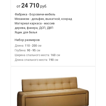
24 710
от
руб.
Фабрика - Боровичи-мебель
Механизм - дельфин, выкатной, конрад
Материал каркаса - массив
дерева, фанера, ДСП, ДВП
Ящик для белья
Набор размеров
Длина:
110 - 200
Глубина:
90 - 95
Ширина спального места:
160
Длина спального места:
190