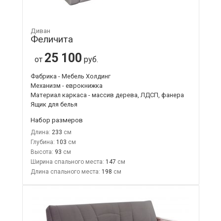
Диван
Феличита
25 100
от
руб.
Фабрика - Мебель Холдинг
Механизм - еврокнижка
Материал каркаса - массив дерева, ЛДСП, фанера
Ящик для белья
Набор размеров
Длина:
233
Глубина:
103
Высота:
93
Ширина спального места:
147
Длина спального места:
198