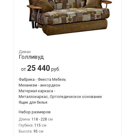
Диван
Голливуд
25 440
от
руб.
Фабрика - Фиеста Мебель
Механизм - аккордеон
Материал каркаса -
Металлокаркас, Ортопедическое основание
Ящик для белья
Набор размеров
Длина:
118 - 228
Глубина:
115
Высота:
95