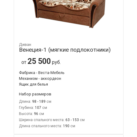
Диван
Венеция-1 (мягкие подлокотники)
25 500
от
руб.
Фабрика - Веста-Мебель
Механизм - аккордеон
Ящик для белья
Набор размеров
Длина:
98 - 189
Глубина:
107
Высота:
96
Ширина спального места:
63 - 153
Длина спального места:
190