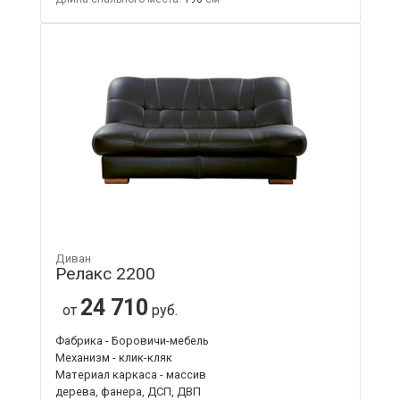
Диван
Релакс 2200
24 710
от
руб.
Фабрика - Боровичи-мебель
Механизм - клик-кляк
Материал каркаса - массив
дерева, фанера, ДСП, ДВП