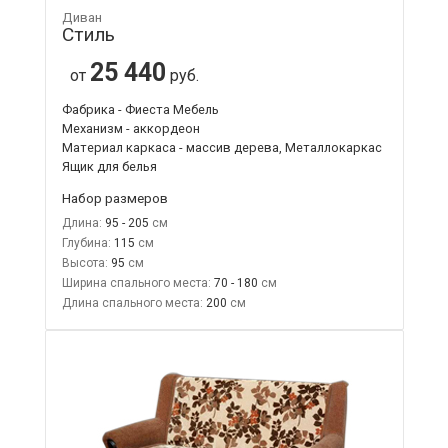
Диван
Стиль
25 440
от
руб.
Фабрика - Фиеста Мебель
Механизм - аккордеон
Материал каркаса - массив дерева, Металлокаркас
Ящик для белья
Набор размеров
Длина:
95 - 205
Глубина:
115
Высота:
95
Ширина спального места:
70 - 180
Длина спального места:
200