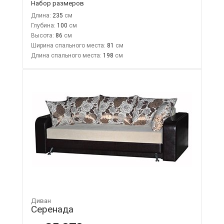
Набор размеров
Длина:
235
Глубина:
100
Высота:
86
Ширина спального места:
81
Длина спального места:
198
Диван
Серенада