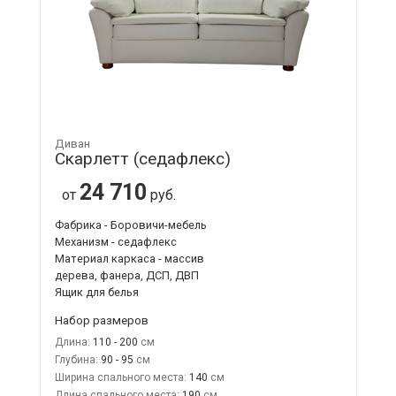
Диван
Скарлетт (седафлекс)
24 710
от
руб.
Фабрика - Боровичи-мебель
Механизм - седафлекс
Материал каркаса - массив
дерева, фанера, ДСП, ДВП
Ящик для белья
Набор размеров
Длина:
110 - 200
Глубина:
90 - 95
Ширина спального места:
140
Длина спального места:
190