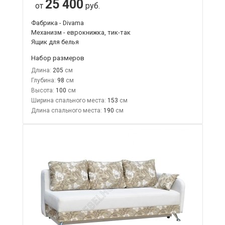
25 400
от
руб.
Фабрика - Divama
Механизм - еврокнижка, тик-так
Ящик для белья
Набор размеров
Длина:
205
Глубина:
98
Высота:
100
Ширина спального места:
153
Длина спального места:
190