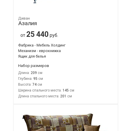
Диван
Азалия
25 440
от
руб.
Фабрика - Мебель Холдинг
Механизм - еврокнижка
Ящик для белья
Набор размеров
Длина:
209
Глубина:
95
Высота:
74
Ширина спального места:
145
Длина спального места:
201