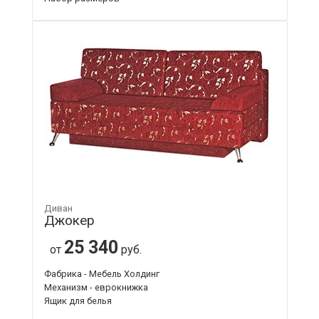
Диван
Джокер
25 340
от
руб.
Фабрика - Мебель Холдинг
Механизм - еврокнижка
Ящик для белья