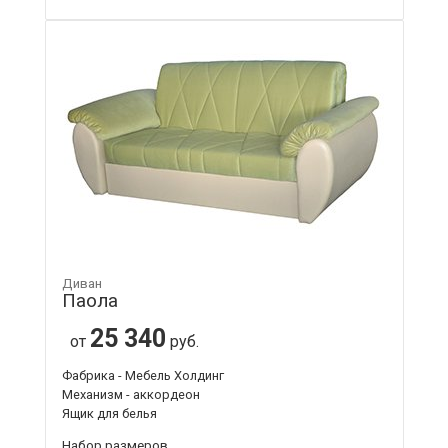
Диван
Паола
25 340
от
руб.
Фабрика - Мебель Холдинг
Механизм - аккордеон
Ящик для белья
Набор размеров