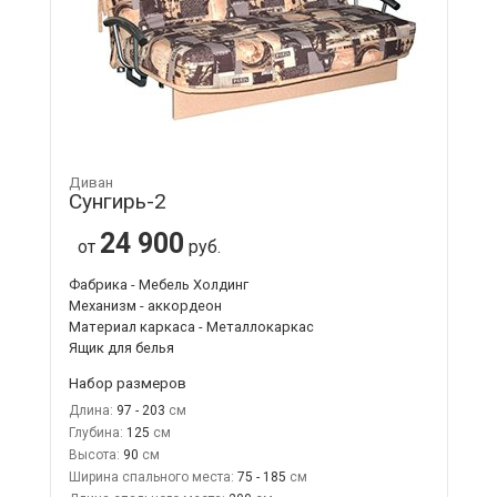
Диван
Сунгирь-2
24 900
от
руб.
Фабрика - Мебель Холдинг
Механизм - аккордеон
Материал каркаса - Металлокаркас
Ящик для белья
Набор размеров
Длина:
97 - 203
Глубина:
125
Высота:
90
Ширина спального места:
75 - 185