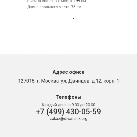
Ширина спального места:
199
Длина спального места:
75
Адрес офиса
127018, г. Москва, ул. Двинцев, д.12, корп. 1
Телефоны
Каждый день:
с 9:00 до 20:00
+7 (499) 430-05-59
zakaz@divanchik.org