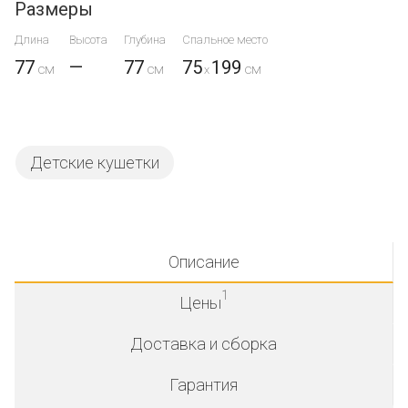
Размеры
Длина
Высота
Глубина
Спальное место
77
—
77
75
199
x
Детские кушетки
Описание
1
Цены
Доставка и сборка
Гарантия