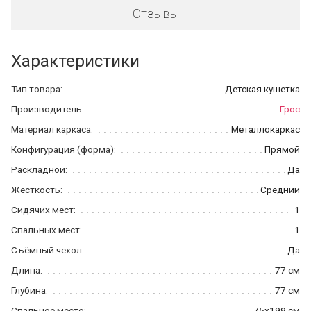
Отзывы
Характеристики
Тип товара:
Детская кушетка
Производитель:
Грос
Материал каркаса:
Металлокаркас
Конфигурация (форма):
Прямой
Раскладной:
Да
Жесткость:
Средний
Сидячих мест:
1
Спальных мест:
1
Съёмный чехол:
Да
Длина:
77 см
Глубина:
77 см
Спальное место:
75x199 см