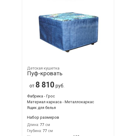
Детская кушетка
Пуф-кровать
8 810
от
руб.
Фабрика - Грос
Материал каркаса - Металлокаркас
Ящик для белья
Набор размеров
Длина:
77
Глубина:
77