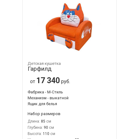
Детская кушетка
Гарфилд
17 340
от
руб.
Фабрика - М-Стиль
Механизм - выкатной
Ящик для белья
Набор размеров
Длина:
85
Глубина:
90
Высота:
110