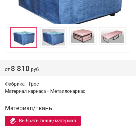
8 810
от
руб.
Фабрика - Грос
Материал каркаса - Металлокаркас
Материал/ткань
Выбрать ткань/материал