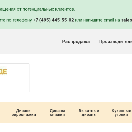
ращения от потенциальных клиентов.
ите по телефону
+7 (495) 445-55-02
или напишите email на
sales
Распродажа
Производител
Диваны
Диваны
Выкатные
Кухонные
еврокнижки
книжки
диваны
уголки