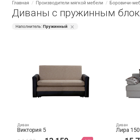
Главная
Производители мягкой мебели
Боровичи-ме
Диваны с пружинным блок
⨯
Наполнитель:
Пружинный
Диван
Диван
Виктория 5
Лира 150