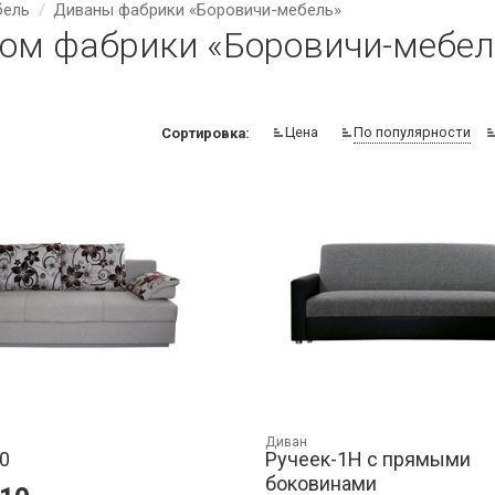
бель
Диваны фабрики «Боровичи-мебель»
ом фабрики «Боровичи-мебел
Цена
По популярности
Сортировка:
Диван
0
Ручеек-1Н с прямыми
боковинами