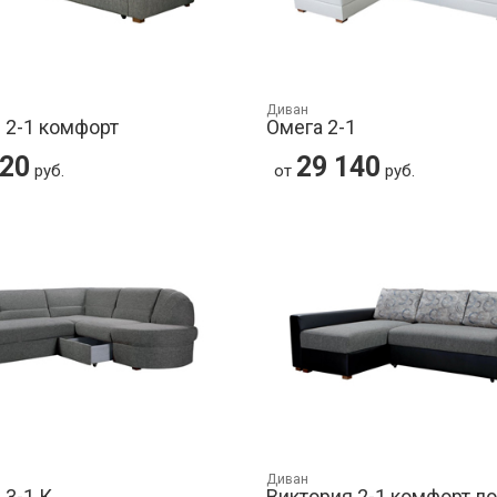
Диван
 2-1 комфорт
Омега 2-1
720
29 140
руб.
от
руб.
Диван
 3-1 К
Виктория 2-1 комфорт ло