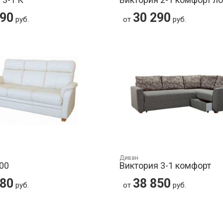
990
30 290
руб.
от
руб.
Диван
00
Виктория 3-1 комфорт
280
38 850
руб.
от
руб.