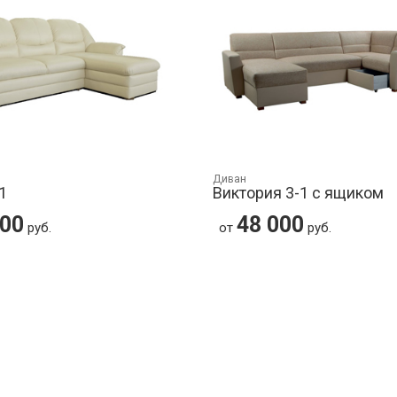
Диван
1
Виктория 3-1 с ящиком
700
48 000
руб.
от
руб.