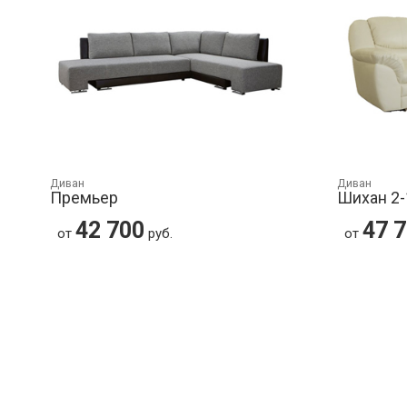
Диван
Диван
Премьер
Шихан 2-
42 700
47 
от
руб.
от