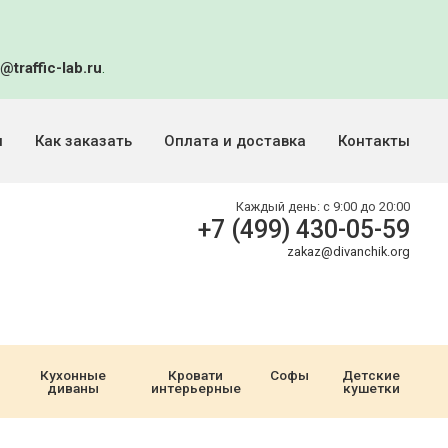
@traffic-lab.ru
.
и
Как заказать
Оплата и доставка
Контакты
Каждый день:
с 9:00 до 20:00
+7 (499) 430-05-59
zakaz@divanchik.org
Кухонные
Кровати
Софы
Детские
диваны
интерьерные
кушетки