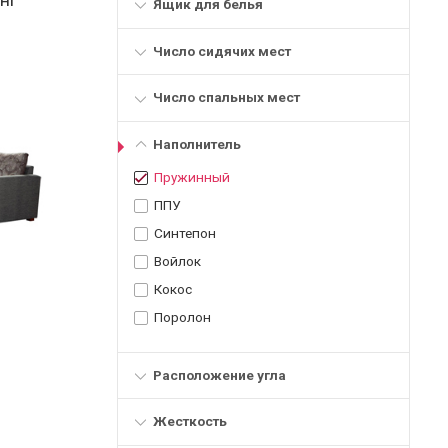
Ящик для белья
Число сидячих мест
Число спальных мест
Наполнитель
Пружинный
ППУ
Синтепон
Войлок
Кокос
Поролон
Расположение угла
Жесткость