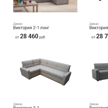
Диван
Диван
Виктория 2-1 лонг
Виктория
28 460
28 
от
руб.
от
Диван
Диван
Виктория 3-1
Виктория