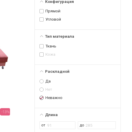
Конфигурация
Прямой
Угловой
Тип материала
Ткань
Кожа
Раскладной
Да
Нет
Неважно
-13%
Длина