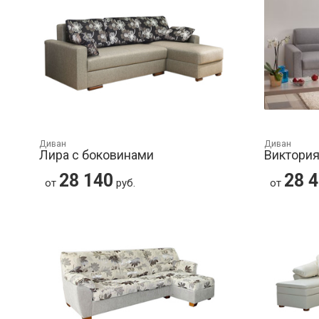
Диван
Диван
Лира с боковинами
Виктория
28 140
28 
от
руб.
от