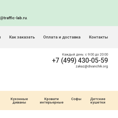
@traffic-lab.ru
.
и
Как заказать
Оплата и доставка
Контакты
Каждый день:
с 9:00 до 20:00
+7 (499) 430-05-59
zakaz@divanchik.org
Кухонные
Кровати
Софы
Детские
диваны
интерьерные
кушетки