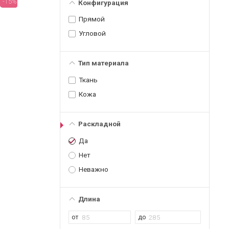
-15%
Конфигурация
Прямой
Угловой
Тип материала
Ткань
Кожа
Раскладной
Да
Нет
Неважно
Длина