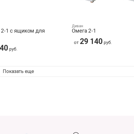
Диван
 2-1 с ящиком для
Омега 2-1
29 140
от
руб.
140
руб.
Показать еще