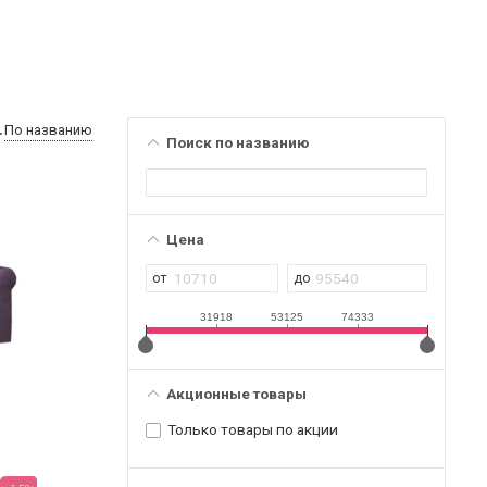
По названию
Поиск по названию
Цена
31918
53125
74333
Акционные товары
Только товары по акции