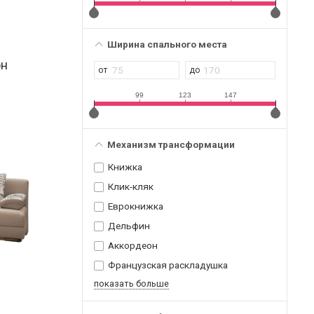
Ширина спального места
он
99
123
147
Механизм трансформации
Книжка
Клик-кляк
Еврокнижка
Дельфин
Аккордеон
Французская раскладушка
показать больше