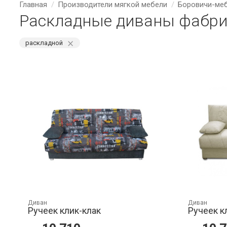
Главная
Производители мягкой мебели
Боровичи-ме
Раскладные диваны фабри
⨯
раскладной
Диван
Диван
Ручеек клик-клак
Ручеек к