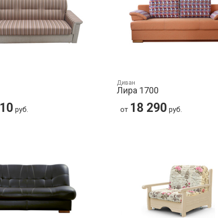
Диван
Лира 1700
710
18 290
руб.
от
руб.