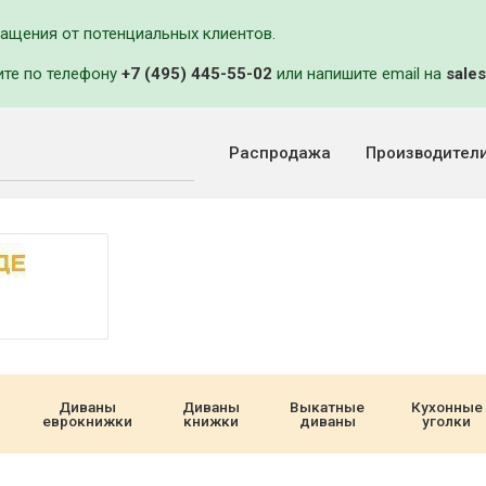
ращения от потенциальных клиентов.
ите по телефону
+7 (495) 445-55-02
или напишите email на
sales
Распродажа
Производител
Диваны
Диваны
Выкатные
Кухонные
еврокнижки
книжки
диваны
уголки