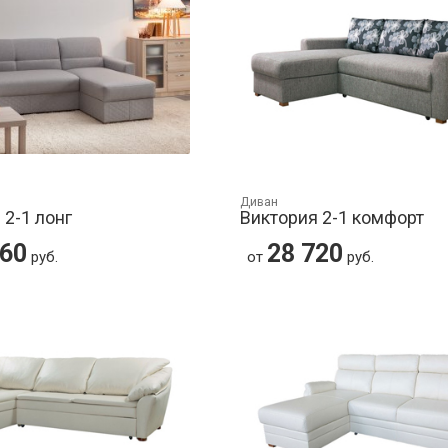
Диван
 2-1 лонг
Виктория 2-1 комфорт
460
28 720
руб.
от
руб.